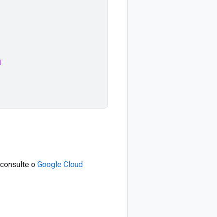
d
 consulte o
Google Cloud