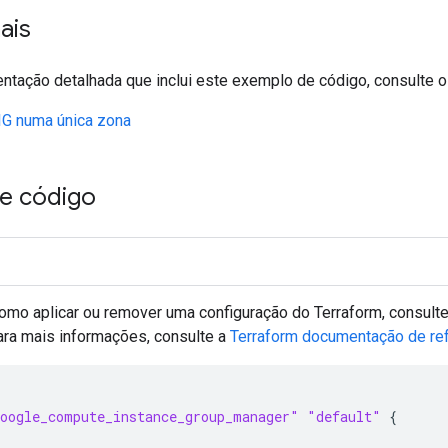
ais
ntação detalhada que inclui este exemplo de código, consulte o
IG numa única zona
e código
omo aplicar ou remover uma configuração do Terraform, consult
ara mais informações, consulte a
Terraform
documentação de ref
oogle_compute_instance_group_manager"
"default"
{