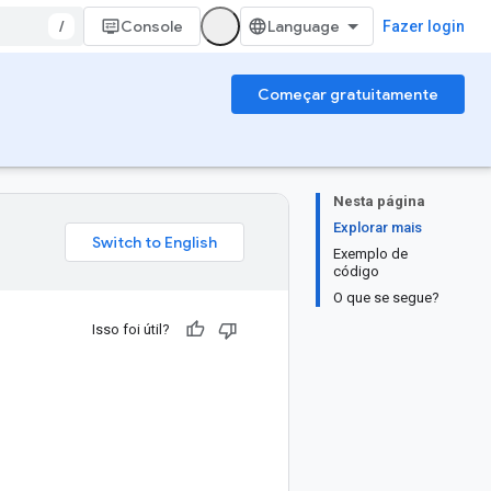
/
Console
Fazer login
Começar gratuitamente
Nesta página
Explorar mais
Exemplo de
código
O que se segue?
Isso foi útil?