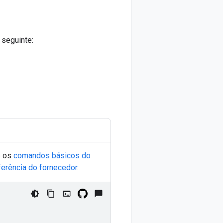
 seguinte:
e os
comandos básicos do
erência do fornecedor
.