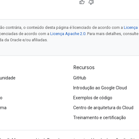
ão contrária, o conteúdo desta página é licenciado de acordo com a
Licença 
icenciadas de acordo com a
Licença Apache 2.0
. Para mais detalhes, consult
a da Oracle e/ou afiliadas.
Recursos
unidade
GitHub
Introdução ao Google Cloud
ão
Exemplos de código
tema
Centro de arquitetura do Cloud
Treinamento e certificação