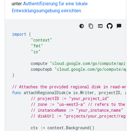
unter
Authentifizierung für eine lokale
Entwicklungsumgebung einrichten
.
import
(
"context"
"fmt"
"io"
compute
"cloud.google.com/go/compute/apiv1
computepb
"cloud.google.com/go/compute/api
)
// Attaches the provided regional disk in read-wri
func
attachRegionalDisk
(
w
io
.
Writer
,
projectID
,
zo
// projectID := "your_project_id"
// zone := "us-west3-a" // refers to the i
// instanceName := "your_instance_name"
// diskUrl := "projects/your_project/regio
ctx
:=
context
.
Background
()