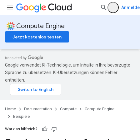
Anmelde
Compute Engine
Jetzt kostenlos testen
Google verwendet KI-Technologie, um Inhalte in Ihre bevorzugte
Sprache zu übersetzen. KI-Übersetzungen können Fehler
enthalten.
Home
Documentation
Compute
Compute Engine
Beispiele
War das hilfreich?