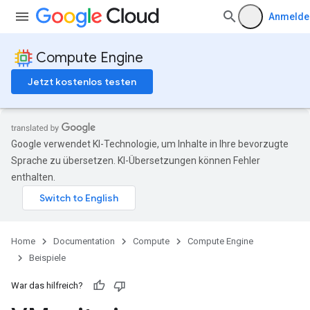
Anmelde
Compute Engine
Jetzt kostenlos testen
Google verwendet KI-Technologie, um Inhalte in Ihre bevorzugte
Sprache zu übersetzen. KI-Übersetzungen können Fehler
enthalten.
Home
Documentation
Compute
Compute Engine
Beispiele
War das hilfreich?