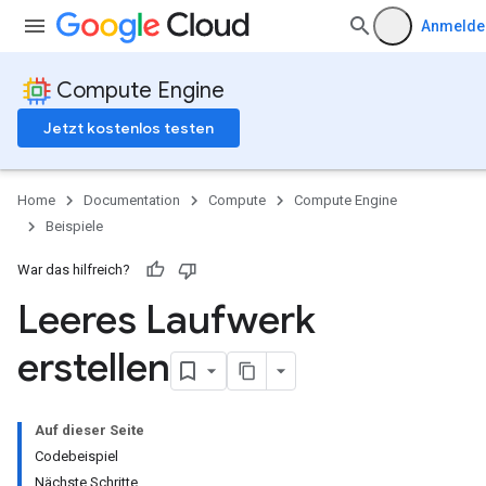
Anmelde
Compute Engine
Jetzt kostenlos testen
Home
Documentation
Compute
Compute Engine
Beispiele
War das hilfreich?
Leeres Laufwerk
erstellen
Auf dieser Seite
Codebeispiel
Nächste Schritte