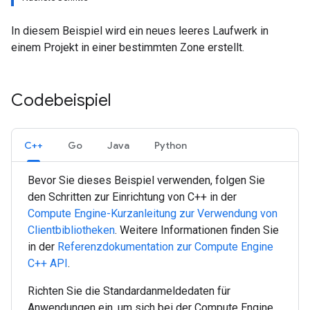
In diesem Beispiel wird ein neues leeres Laufwerk in
einem Projekt in einer bestimmten Zone erstellt.
Codebeispiel
C++
Go
Java
Python
Bevor Sie dieses Beispiel verwenden, folgen Sie
den Schritten zur Einrichtung von
C++
in der
Compute Engine-Kurzanleitung zur Verwendung von
Clientbibliotheken
. Weitere Informationen finden Sie
in der
Referenzdokumentation zur Compute Engine
C++
API
.
Richten Sie die Standardanmeldedaten für
Anwendungen ein, um sich bei der Compute Engine