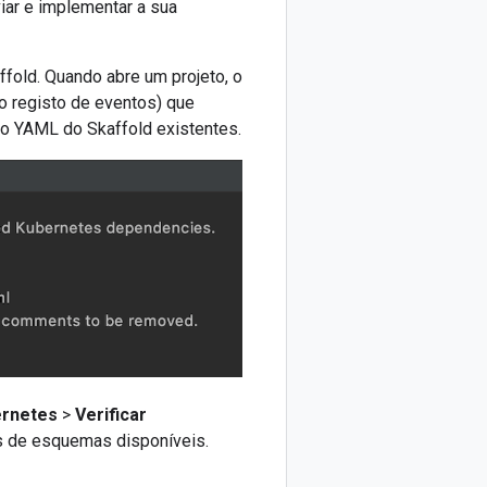
viar e implementar a sua
affold. Quando abre um projeto, o
o registo de eventos) que
ão YAML do Skaffold existentes.
rnetes
>
Verificar
es de esquemas disponíveis.