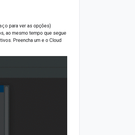
aço
para ver as opções)
rros, ao mesmo tempo que segue
itivos. Preencha um e o Cloud