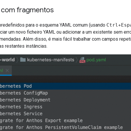
 com fragmentos
predefinidos para o esquema YAML comum (usando
Ctrl+Esp
iciar um novo ficheiro YAML ou adicionar a um existente sem e
omendadas. Além disso, é mais fácil trabalhar com campos repet
s restantes instâncias.