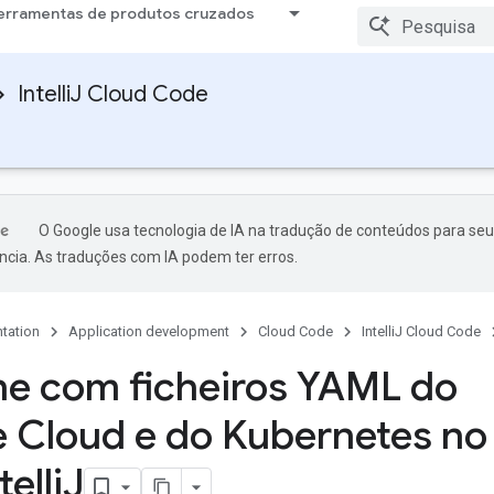
erramentas de produtos cruzados
IntelliJ Cloud Code
O Google usa tecnologia de IA na tradução de conteúdos para seu
ncia. As traduções com IA podem ter erros.
tation
Application development
Cloud Code
IntelliJ Cloud Code
he com ficheiros YAML do
 Cloud e do Kubernetes no
elli
J