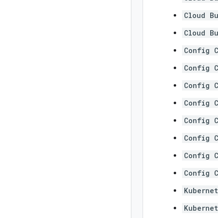
Cloud B
Cloud B
Config 
Config 
Config C
Config C
Config 
Config 
Config C
Config 
Kuberne
Kuberne