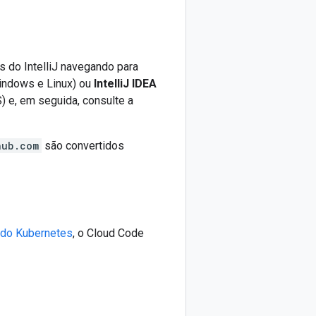
 do IntelliJ navegando para
indows e Linux) ou
IntelliJ IDEA
 e, em seguida, consulte a
hub.com
são convertidos
 do Kubernetes
, o Cloud Code