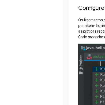
Configure
Os fragmentos 
permitem-lhe in
as práticas rec
Code preenche a