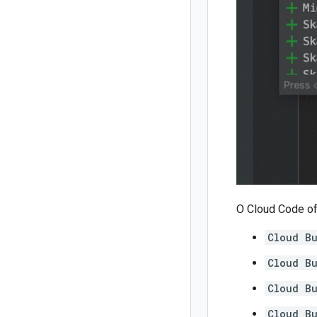
O Cloud Code of
Cloud B
Cloud Bu
Cloud B
Cloud B