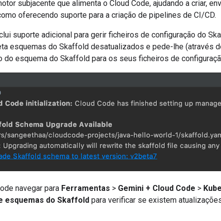
otor subjacente que alimenta o Cloud Code, ajudando a criar, en
como oferecendo suporte para a criação de pipelines de CI/CD.
lui suporte adicional para gerir ficheiros de configuração do Sk
ta esquemas do Skaffold desatualizados e pede-lhe (através d
ão do esquema do Skaffold para os seus ficheiros de configuraç
 pode navegar para
Ferramentas
>
Gemini + Cloud Code
>
Kube
de esquemas do Skaffold
para verificar se existem atualizaçõ