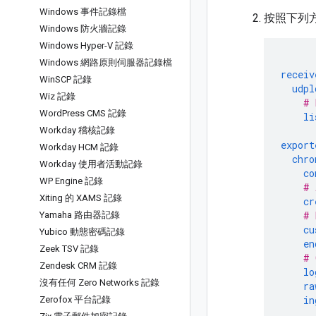
Windows 事件記錄檔
按照下列
Windows 防火牆記錄
Windows Hyper-V 記錄
Windows 網路原則伺服器記錄檔
receiv
Win
SCP 記錄
udpl
Wiz 記錄
# 
Word
Press CMS 記錄
li
Workday 稽核記錄
export
Workday HCM 記錄
chro
Workday 使用者活動記錄
co
WP Engine 記錄
# 
Xiting 的 XAMS 記錄
cr
# 
Yamaha 路由器記錄
cu
Yubico 動態密碼記錄
en
Zeek TSV 記錄
# 
Zendesk CRM 記錄
lo
沒有任何 Zero Networks 記錄
ra
in
Zerofox 平台記錄