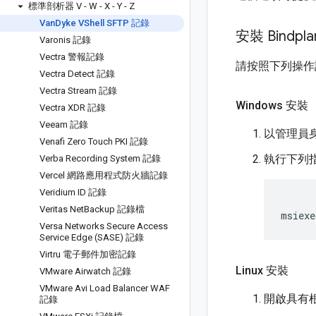
標準剖析器 V - W - X - Y - Z
Van
Dyke VShell SFTP 記錄
安裝 Bindp
Varonis 記錄
Vectra 警報記錄
請按照下列操作說明，
Vectra Detect 記錄
Vectra Stream 記錄
Windows 安裝
Vectra XDR 記錄
Veeam 記錄
以管理員
Venafi Zero Touch PKI 記錄
執行下列
Verba Recording System 記錄
Vercel 網路應用程式防火牆記錄
Veridium ID 記錄
Veritas Net
Backup 記錄檔
msiexe
Versa Networks Secure Access
Service Edge (SASE) 記錄
Virtru 電子郵件加密記錄
Linux 安裝
VMware Airwatch 記錄
VMware Avi Load Balancer WAF
開啟具有根
記錄