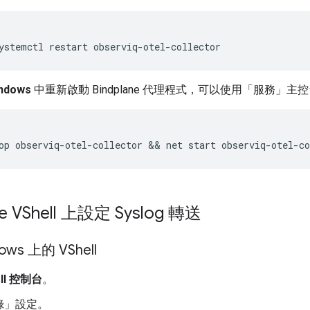
ystemctl
restart
ndows
中重新啟動 Bindplane 代理程式，可以使用「服務」
主控
e VShell 上設定 Syslog 轉送
ws 上的 VShell
ell 控制台
。
錄」
設定。