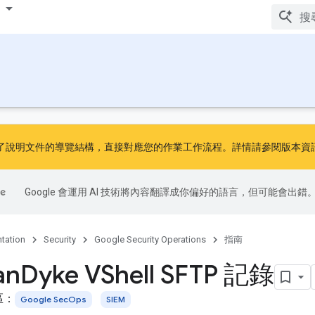
了說明文件的導覽結構，直接對應您的作業工作流程。詳情請參閱
版本資
Google 會運用 AI 技術將內容翻譯成你偏好的語言，但可能會出錯
tation
Security
Google Security Operations
指南
an
Dyke VShell SFTP 記錄
區：
Google SecOps
SIEM