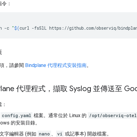
指令：
h
-c
"
$(
curl
-fsSlL
https://github.com/observiq/bindpla
源
選項，請參閱
Bindplane 代理程式安裝指南
。
Plane 代理程式，擷取 Syslog 並傳送至 Goog
檔：
出
config.yaml
檔案。通常位於 Linux 的
/opt/observiq-otel
ndows 的安裝目錄。
文字編輯器 (例如
nano
、
vi
或記事本) 開啟檔案。