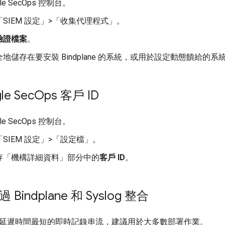
le SecOps 控制台。
SIEM 設定」
>
「收集代理程式」
。
驗證檔案
。
地儲存在要安裝 Bindplane 的系統，或用於設定動態饋給的系
e Sec
Ops 客戶 ID
le SecOps 控制台。
SIEM 設定」
>
「設定檔」
。
存「機構詳細資料」
部分中的
客戶 ID
。
Bindplane 和 Syslog 整合
延遲時間最短的即時記錄串流，建議用於大多數部署作業。