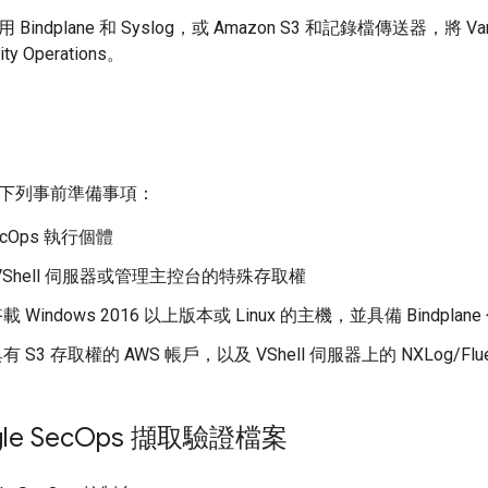
indplane 和 Syslog，或 Amazon S3 和記錄檔傳送器，將 VanD
ity Operations。
下列事前準備事項：
SecOps 執行個體
e VShell 伺服器或管理主控台的特殊存取權
載 Windows 2016 以上版本或 Linux 的主機，並具備 Bindpla
有 S3 存取權的 AWS 帳戶，以及 VShell 伺服器上的 NXLog/Fluen
e Sec
Ops 擷取驗證檔案