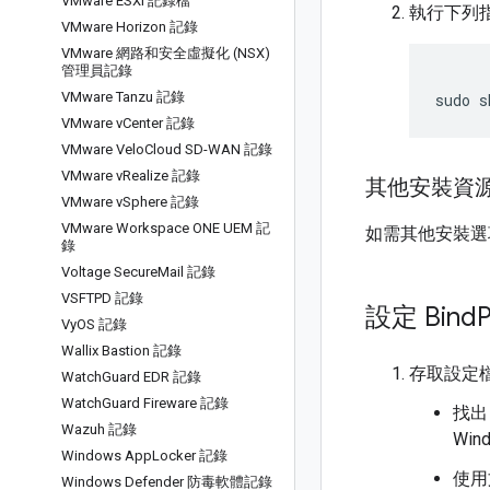
VMware ESXi 記錄檔
執行下列
VMware Horizon 記錄
VMware 網路和安全虛擬化 (NSX)
管理員記錄
VMware Tanzu 記錄
sudo
s
VMware v
Center 記錄
VMware Velo
Cloud SD-WAN 記錄
VMware v
Realize 記錄
其他安裝資
VMware v
Sphere 記錄
VMware Workspace ONE UEM 記
如需其他安裝
錄
Voltage Secure
Mail 記錄
VSFTPD 記錄
設定 Bind
Vy
OS 記錄
Wallix Bastion 記錄
存取設定
Watch
Guard EDR 記錄
Watch
Guard Fireware 記錄
找
Wazuh 記錄
Wi
Windows App
Locker 記錄
使用
Windows Defender 防毒軟體記錄