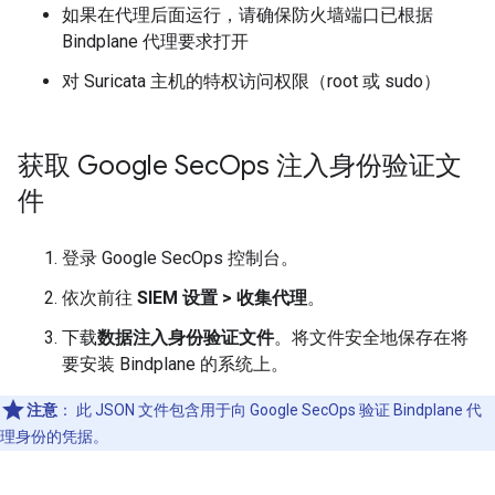
如果在代理后面运行，请确保防火墙端口已根据
Bindplane 代理要求打开
对 Suricata 主机的特权访问权限（root 或 sudo）
获取 Google Sec
Ops 注入身份验证文
件
登录 Google SecOps 控制台。
依次前往
SIEM 设置
>
收集代理
。
下载
数据注入身份验证文件
。将文件安全地保存在将
要安装 Bindplane 的系统上。
注意
：
此 JSON 文件包含用于向 Google SecOps 验证 Bindplane 代
理身份的凭据。