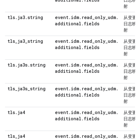
日志映
射
tls
.
ja3
.
string
event
.
idm
.
read
_
only
_
udm
.
从变更
additional
.
fields
日志映
射
tls
_
ja3
_
string
event
.
idm
.
read
_
only
_
udm
.
从变更
additional
.
fields
日志映
射
tls
.
ja3s
.
string
event
.
idm
.
read
_
only
_
udm
.
从变更
additional
.
fields
日志映
射
tls
_
ja3s
_
string
event
.
idm
.
read
_
only
_
udm
.
从变更
additional
.
fields
日志映
射
tls
.
ja4
event
.
idm
.
read
_
only
_
udm
.
从变更
additional
.
fields
日志映
射
tls
_
ja4
event
.
idm
.
read
_
only
_
udm
.
从变更