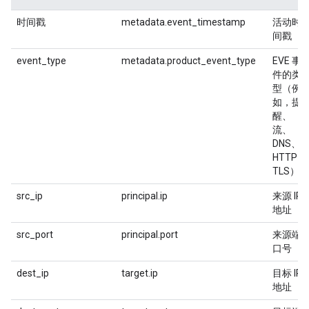
时间戳
metadata.event_timestamp
活动时
间戳
event_type
metadata.product_event_type
EVE 事
件的类
型（例
如，提
醒、
流、
DNS、
HTTP、
TLS）
src_ip
principal.ip
来源 IP
地址
src_port
principal.port
来源端
口号
dest_ip
target.ip
目标 IP
地址