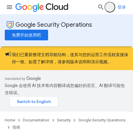
登录
Google Security Operations
免费开始使用吧
campaign
我们已重新整理文档导航结构，使其与您的运营工作流程直接保
持一致。如需了解详情，请参阅
版本说明
和
演示视频
。
Google 会使用 AI 技术将内容翻译成您偏好的语言。AI 翻译可能包
含错误。
Home
Documentation
Security
Google Security Operations
指南