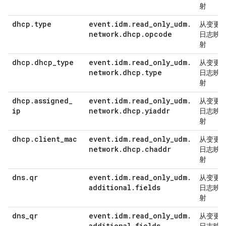
射
dhcp
.
type
event
.
idm
.
read
_
only
_
udm
.
从变更
network
.
dhcp
.
opcode
日志映
射
dhcp
.
dhcp
_
type
event
.
idm
.
read
_
only
_
udm
.
从变更
network
.
dhcp
.
type
日志映
射
dhcp
.
assigned
_
event
.
idm
.
read
_
only
_
udm
.
从变更
ip
network
.
dhcp
.
yiaddr
日志映
射
dhcp
.
client
_
mac
event
.
idm
.
read
_
only
_
udm
.
从变更
network
.
dhcp
.
chaddr
日志映
射
dns
.
qr
event
.
idm
.
read
_
only
_
udm
.
从变更
additional
.
fields
日志映
射
dns
_
qr
event
.
idm
.
read
_
only
_
udm
.
从变更
additional
.
fields