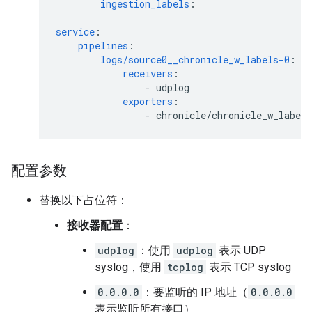
ingestion_labels
:
service
:
pipelines
:
logs/source0__chronicle_w_labels-0
:
receivers
:
-
udplog
exporters
:
-
chronicle/chronicle_w_labels
配置参数
替换以下占位符：
接收器配置
：
udplog
：使用
udplog
表示 UDP
syslog，使用
tcplog
表示 TCP syslog
0.0.0.0
：要监听的 IP 地址（
0.0.0.0
表示监听所有接口）