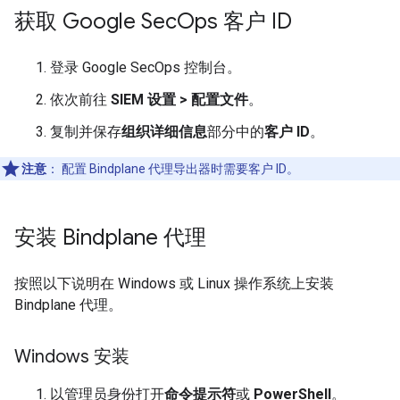
获取 Google Sec
Ops 客户 ID
登录 Google SecOps 控制台。
依次前往
SIEM 设置
>
配置文件
。
复制并保存
组织详细信息
部分中的
客户 ID
。
注意
：
配置 Bindplane 代理导出器时需要客户 ID。
安装 Bindplane 代理
按照以下说明在 Windows 或 Linux 操作系统上安装
Bindplane 代理。
Windows 安装
以管理员身份打开
命令提示符
或
PowerShell
。