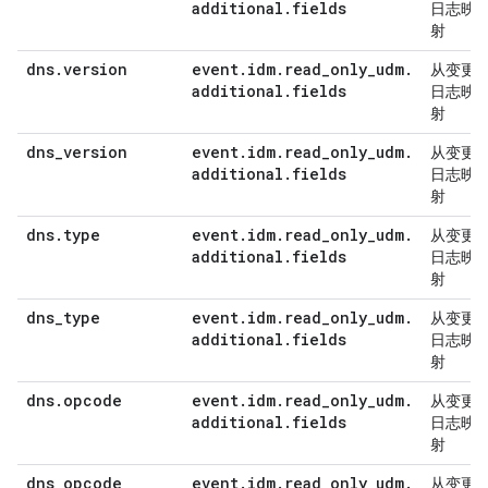
additional
.
fields
日志映
射
dns
.
version
event
.
idm
.
read
_
only
_
udm
.
从变更
additional
.
fields
日志映
射
dns
_
version
event
.
idm
.
read
_
only
_
udm
.
从变更
additional
.
fields
日志映
射
dns
.
type
event
.
idm
.
read
_
only
_
udm
.
从变更
additional
.
fields
日志映
射
dns
_
type
event
.
idm
.
read
_
only
_
udm
.
从变更
additional
.
fields
日志映
射
dns
.
opcode
event
.
idm
.
read
_
only
_
udm
.
从变更
additional
.
fields
日志映
射
dns
_
opcode
event
.
idm
.
read
_
only
_
udm
.
从变更