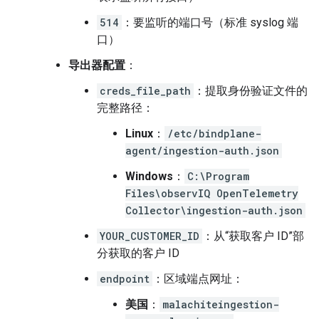
514
：要监听的端口号（标准 syslog 端
口）
导出器配置
：
creds_file_path
：提取身份验证文件的
完整路径：
Linux
：
/etc/bindplane-
agent/ingestion-auth.json
Windows
：
C:\Program
Files\observIQ OpenTelemetry
Collector\ingestion-auth.json
YOUR_CUSTOMER_ID
：从“获取客户 ID”部
分获取的客户 ID
endpoint
：区域端点网址：
美国
：
malachiteingestion-