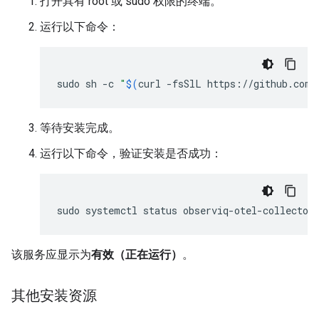
打开具有 root 或 sudo 权限的终端。
运行以下命令：
sudo
sh
-c
"
$(
curl
-fsSlL
https://github.com/
等待安装完成。
运行以下命令，验证安装是否成功：
sudo
systemctl
status
该服务应显示为
有效（正在运行）
。
其他安装资源