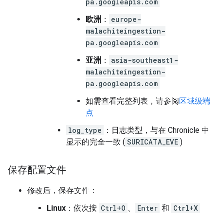
pa.googleapis.com
欧洲
：
europe-
malachiteingestion-
pa.googleapis.com
亚洲
：
asia-southeast1-
malachiteingestion-
pa.googleapis.com
如需查看完整列表，请参阅
区域级端
点
log_type
：日志类型，与在 Chronicle 中
显示的完全一致 (
SURICATA_EVE
)
保存配置文件
修改后，保存文件：
Linux
：依次按
Ctrl+O
、
Enter
和
Ctrl+X