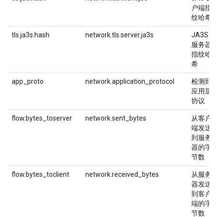
户端指
纹哈希
tls.ja3s.hash
network.tls.server.ja3s
JA3S
服务器
指纹哈
希
app_proto
network.application_protocol
检测到
应用层
协议
flow.bytes_toserver
network.sent_bytes
从客户
端发送
到服务
器的字
节数
flow.bytes_toclient
network.received_bytes
从服务
器发送
到客户
端的字
节数