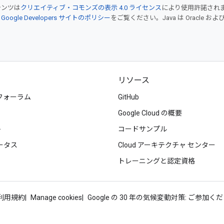
テンツは
クリエイティブ・コモンズの表示 4.0 ライセンス
により使用許諾され
、
Google Developers サイトのポリシー
をご覧ください。Java は Oracle
リソース
フォーラム
GitHub
Google Cloud の概要
ト
コードサンプル
ータス
Cloud アーキテクチャ センター
トレーニングと認定資格
d 利用規約
Manage cookies
Google の 30 年の気候変動対策: ご参加く