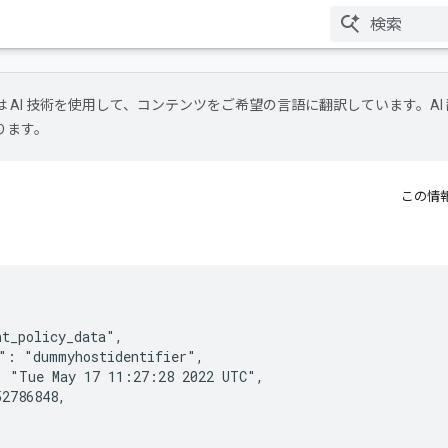
le は AI 技術を使用して、コンテンツをご希望の言語に翻訳しています。AI
ります。
この情
t_policy_data",

": "dummyhostidentifier",

 "Tue May 17 11:27:28 2022 UTC",

2786848,
