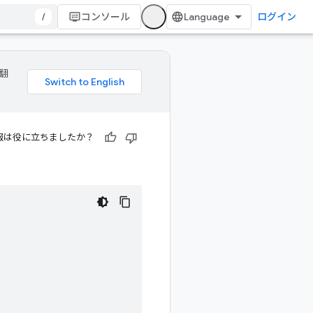
/
コンソール
ログイン
 翻
報は役に立ちましたか？