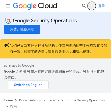
登录
Google Security Operations
免费开始使用吧
campaign
我们已重新整理文档导航结构，使其与您的运营工作流程直接保
持一致。如需了解详情，请参阅
版本说明
和
演示视频
。
Google 会使用 AI 技术将内容翻译成您偏好的语言。AI 翻译可能包
含错误。
Home
Documentation
Security
Google Security Operations
指南