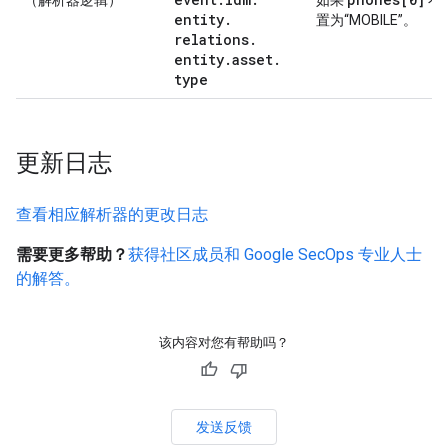
（解析器逻辑）
如果
不
entity
.
置为“MOBILE”。
relations
.
entity
.
asset
.
type
更新日志
查看相应解析器的更改日志
需要更多帮助？
获得社区成员和 Google SecOps 专业人士
的解答。
该内容对您有帮助吗？
发送反馈