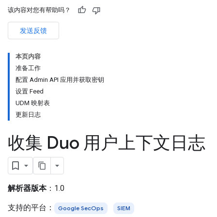
该内容对您有帮助吗？
发送反馈
本页内容
准备工作
配置 Admin API 应用并获取密钥
设置 Feed
UDM 映射表
更新日志
收集 Duo 用户上下文日志
解析器版本
：1.0
支持的平台：
Google SecOps
SIEM