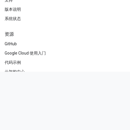
支持
版本说明
系统状态
资源
GitHub
Google Cloud 使用入门
代码示例
云架构中心
培训和认证
互动
博客
活动
X (Twitter)