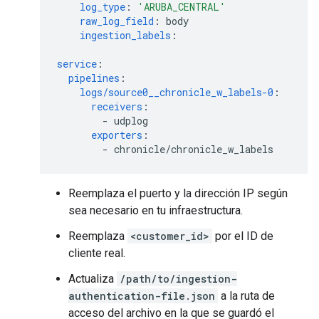
log_type
:
'ARUBA_CENTRAL'
raw_log_field
:
body
ingestion_labels
:
service
:
pipelines
:
logs/source0__chronicle_w_labels-0
:
receivers
:
-
udplog
exporters
:
-
chronicle/chronicle_w_labels
Reemplaza el puerto y la dirección IP según
sea necesario en tu infraestructura.
Reemplaza
<customer_id>
por el ID de
cliente real.
Actualiza
/path/to/ingestion-
authentication-file.json
a la ruta de
acceso del archivo en la que se guardó el