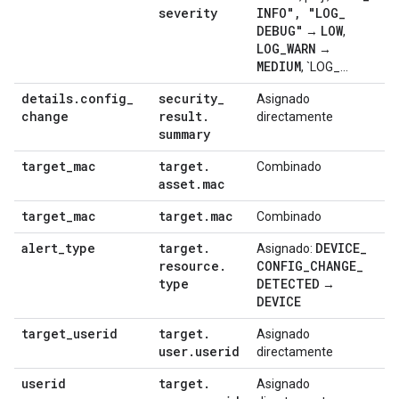
severity
INFO"
,
"LOG
_
DEBUG"
LOW
→
,
LOG
_
WARN
→
MEDIUM
, `LOG_...
details
.
config
_
security
_
Asignado
change
result
.
directamente
summary
target
_
mac
target
.
Combinado
asset
.
mac
target
_
mac
target
.
mac
Combinado
alert
_
type
target
.
DEVICE
_
Asignado:
resource
.
CONFIG
_
CHANGE
_
type
DETECTED
→
DEVICE
target
_
userid
target
.
Asignado
user
.
userid
directamente
userid
target
.
Asignado