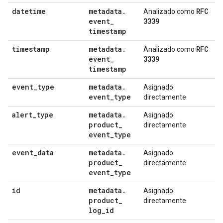
datetime
metadata
.
RFC
Analizado como
event
_
3339
timestamp
timestamp
metadata
.
RFC
Analizado como
event
_
3339
timestamp
event
_
type
metadata
.
Asignado
event
_
type
directamente
alert
_
type
metadata
.
Asignado
product
_
directamente
event
_
type
event
_
data
metadata
.
Asignado
product
_
directamente
event
_
type
id
metadata
.
Asignado
product
_
directamente
log
_
id