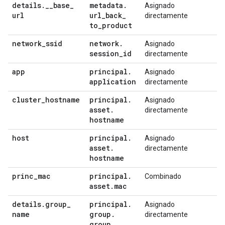
details
.
_
_
base
_
metadata
.
Asignado
url
url
_
back
_
directamente
to
_
product
network
_
ssid
network
.
Asignado
session
_
id
directamente
app
principal
.
Asignado
application
directamente
cluster
_
hostname
principal
.
Asignado
asset
.
directamente
hostname
host
principal
.
Asignado
asset
.
directamente
hostname
princ
_
mac
principal
.
Combinado
asset
.
mac
details
.
group
_
principal
.
Asignado
name
group
.
directamente
group
_