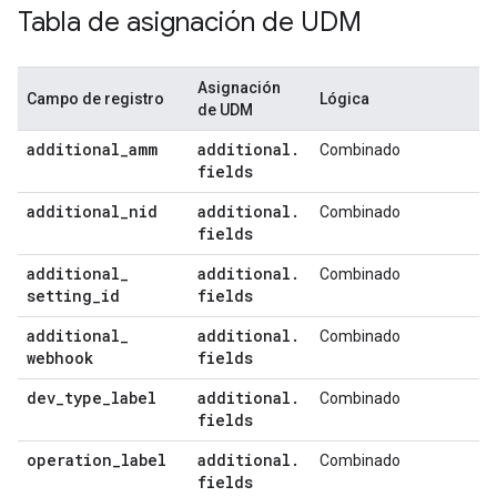
Tabla de asignación de UDM
Asignación
Campo de registro
Lógica
de UDM
additional
_
amm
additional
.
Combinado
fields
additional
_
nid
additional
.
Combinado
fields
additional
_
additional
.
Combinado
setting
_
id
fields
additional
_
additional
.
Combinado
webhook
fields
dev
_
type
_
label
additional
.
Combinado
fields
operation
_
label
additional
.
Combinado
fields