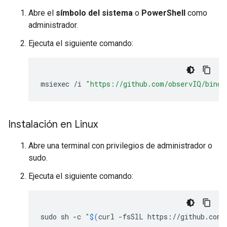
Abre el
símbolo del sistema
o
PowerShell
como
administrador.
Ejecuta el siguiente comando:
msiexec
/
i
"https://github.com/observIQ/bindp
Instalación en Linux
Abre una terminal con privilegios de administrador o
sudo.
Ejecuta el siguiente comando:
sudo
sh
-c
"
$(
curl
-fsSlL
https://github.com/