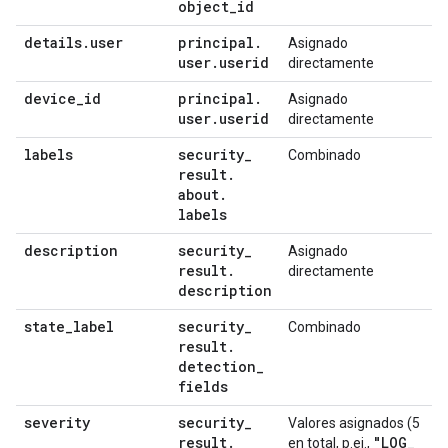
object
_
id
details
.
user
principal
.
Asignado
user
.
userid
directamente
device
_
id
principal
.
Asignado
user
.
userid
directamente
labels
security
_
Combinado
result
.
about
.
labels
description
security
_
Asignado
result
.
directamente
description
state
_
label
security
_
Combinado
result
.
detection
_
fields
severity
security
_
Valores asignados (5
result
.
"LOG
_
en total, p.ej.,