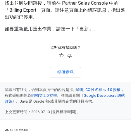
找出並解決問題後，請前往 Partner Sales Console 中的
「Billing Export」
頁面。請注意頁面上的錯誤訊息，指出匯
出功能已停用。
如要重新啟用匯出作業，請按一下「更新」
。
這對你有幫助嗎？
提供意見
除非另有註明，否則本頁面中的內容是採用
創用 CC 姓名標示 4.0 授權
，
程式碼範例則為
阿帕契 2.0 授權
。詳情請參閱《
Google Developers 網站
政策
》。Java 是 Oracle 和/或其關聯企業的註冊商標。
上次更新時間：2026-07-13 (世界標準時間)。