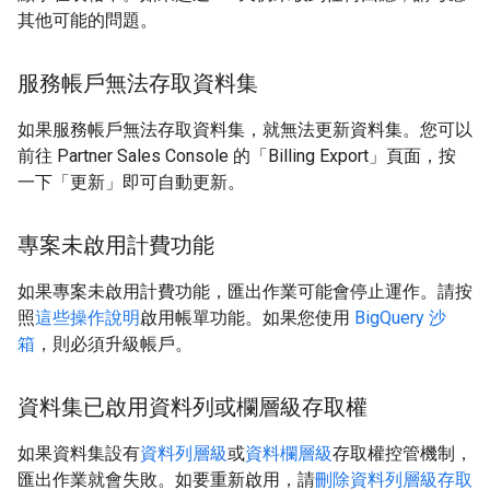
其他可能的問題。
服務帳戶無法存取資料集
如果服務帳戶無法存取資料集，就無法更新資料集。您可以
前往 Partner Sales Console 的「Billing Export」
頁面，按
一下「更新」即可自動更新。
專案未啟用計費功能
如果專案未啟用計費功能，匯出作業可能會停止運作。請按
照
這些操作說明
啟用帳單功能。如果您使用
BigQuery 沙
箱
，則必須升級帳戶。
資料集已啟用資料列或欄層級存取權
如果資料集設有
資料列層級
或
資料欄層級
存取權控管機制，
匯出作業就會失敗。如要重新啟用，請
刪除資料列層級存取