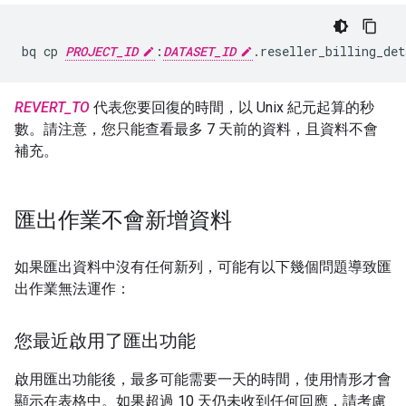
bq cp 
PROJECT_ID
:
DATASET_ID
.reseller_billing_det
REVERT_TO
代表您要回復的時間，以 Unix 紀元起算的秒
數。請注意，您只能查看最多 7 天前的資料，且資料不會
補充。
匯出作業不會新增資料
如果匯出資料中沒有任何新列，可能有以下幾個問題導致匯
出作業無法運作：
您最近啟用了匯出功能
啟用匯出功能後，最多可能需要一天的時間，使用情形才會
顯示在表格中。如果超過 10 天仍未收到任何回應，請考慮