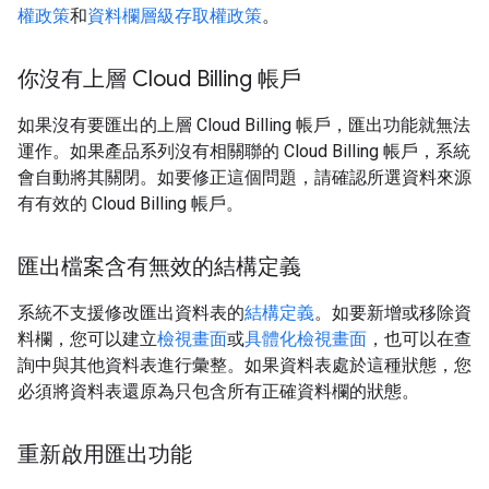
權政策
和
資料欄層級存取權政策
。
你沒有上層 Cloud Billing 帳戶
如果沒有要匯出的上層 Cloud Billing 帳戶，匯出功能就無法
運作。如果產品系列沒有相關聯的 Cloud Billing 帳戶，系統
會自動將其關閉。如要修正這個問題，請確認所選資料來源
有有效的 Cloud Billing 帳戶。
匯出檔案含有無效的結構定義
系統不支援修改匯出資料表的
結構定義
。如要新增或移除資
料欄，您可以建立
檢視畫面
或
具體化檢視畫面
，也可以在查
詢中與其他資料表進行彙整。如果資料表處於這種狀態，您
必須將資料表還原為只包含所有正確資料欄的狀態。
重新啟用匯出功能