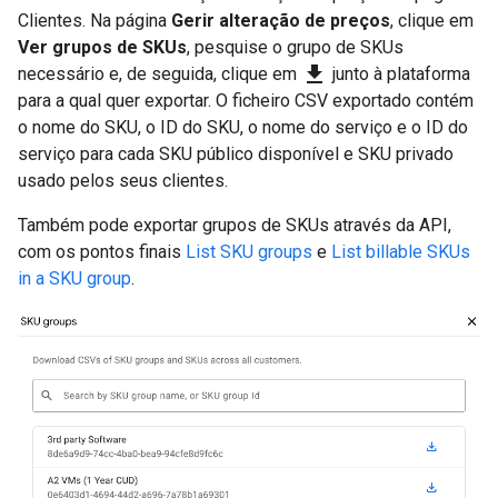
Clientes. Na página
Gerir alteração de preços
, clique em
Ver grupos de SKUs
, pesquise o grupo de SKUs
download
necessário e, de seguida, clique em
junto à plataforma
para a qual quer exportar. O ficheiro CSV exportado contém
o nome do SKU, o ID do SKU, o nome do serviço e o ID do
serviço para cada SKU público disponível e SKU privado
usado pelos seus clientes.
Também pode exportar grupos de SKUs através da API,
com os pontos finais
List SKU groups
e
List billable SKUs
in a SKU group
.