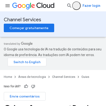
Fazer login
Channel Services
Começar gratuitamente
O Google usa tecnologia de IA na tradução de conteúdos para seu
idioma de preferência. As traduções com IA podem ter erros.
Home
Áreas de tecnologia
Channel Services
Guias
Isso foi útil?
Envie comentários