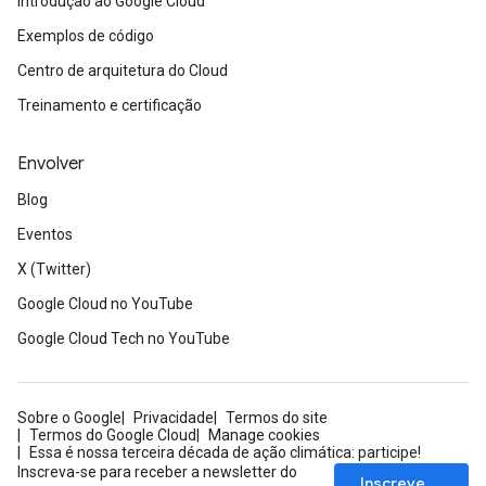
Introdução ao Google Cloud
Exemplos de código
Centro de arquitetura do Cloud
Treinamento e certificação
Envolver
Blog
Eventos
X (Twitter)
Google Cloud no YouTube
Google Cloud Tech no YouTube
Sobre o Google
Privacidade
Termos do site
Termos do Google Cloud
Manage cookies
Essa é nossa terceira década de ação climática: participe!
Inscreva-se para receber a newsletter do
Inscrever-se