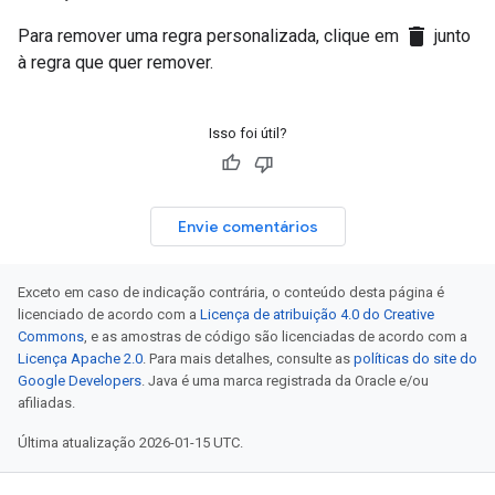
delete
Para remover uma regra personalizada, clique em
junto
à regra que quer remover.
Isso foi útil?
Envie comentários
Exceto em caso de indicação contrária, o conteúdo desta página é
licenciado de acordo com a
Licença de atribuição 4.0 do Creative
Commons
, e as amostras de código são licenciadas de acordo com a
Licença Apache 2.0
. Para mais detalhes, consulte as
políticas do site do
Google Developers
. Java é uma marca registrada da Oracle e/ou
afiliadas.
Última atualização 2026-01-15 UTC.