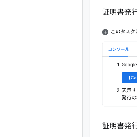
証明書発
このタスク
コンソール
Goog
[Ce
表示す
発行の
証明書発