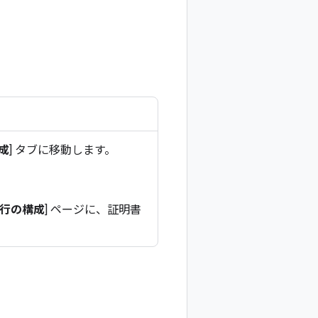
成
] タブに移動します。
行の構成
] ページに、証明書