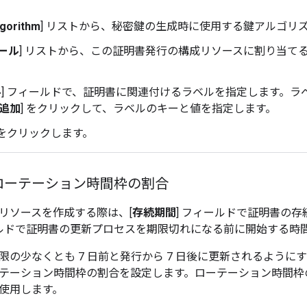
lgorithm
] リストから、秘密鍵の生成時に使用する鍵アルゴリ
プール
] リストから、この証明書発行の構成リソースに割り当てる
ル
] フィールドで、証明書に関連付けるラベルを指定します。ラ
追加
] をクリックして、ラベルのキーと値を指定します。
 をクリックします。
ローテーション時間枠の割合
リソースを作成する際は、[
存続期間
] フィールドで証明書の存
ールドで証明書の更新プロセスを期限切れになる前に開始する時
限の少なくとも 7 日前と発行から 7 日後に更新されるよう
テーション時間枠の割合を設定します。ローテーション時間枠
使用します。