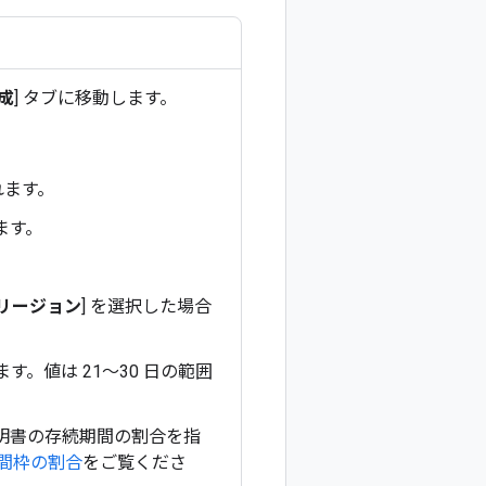
成
] タブに移動します。
れます。
ます。
リージョン
] を選択した場合
。値は 21～30 日の範囲
証明書の存続期間の割合を指
間枠の割合
をご覧くださ