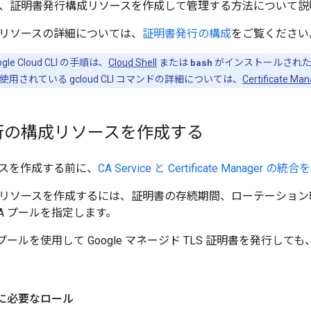
、証明書発行構成リソースを作成して管理する方法について説
リソースの詳細については、
証明書発行の構成
をご覧ください
e Cloud CLI の手順は、
Cloud Shell
または
bash
がインストールされた
されている gcloud CLI コマンドの詳細については、
Certificate 
行の構成リソースを作成する
スを作成する前に、
CA Service と Certificate Manager の統
リソースを作成するには、証明書の存続期間、ローテーション
A プールを指定します。
 プールを使用して Google マネージド TLS 証明書を発行
に必要なロール