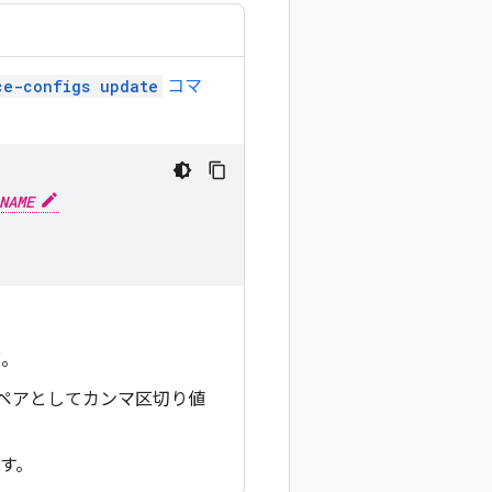
ce-configs update
コマ
NAME
前。
ペアとしてカンマ区切り値
す。