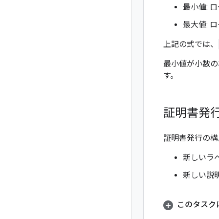
最小値: 
最大値: 
上記の式では、
最小値が小数の
す。
証明書発
証明書発行の構
新しいラ
新しい説
このタスク