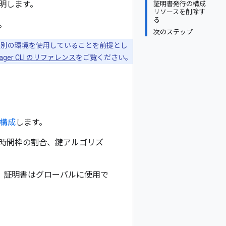
明します。
証明書発行の構成
リソースを削除す
る
。
次のステップ
別の環境を使用していることを前提とし
Manager CLI のリファレンス
をご覧ください。
合を構成
します。
時間枠の割合、鍵アルゴリズ
しても、証明書はグローバルに使用で