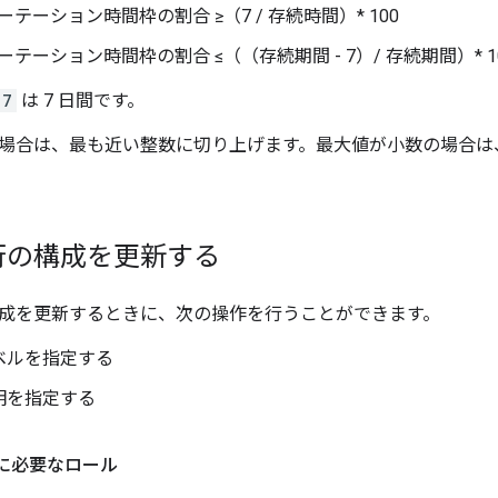
ローテーション時間枠の割合 ≥（7 / 存続時間）* 100
ローテーション時間枠の割合 ≤（（存続期間 - 7）/ 存続期間）* 1
7
は 7 日間です。
場合は、最も近い整数に切り上げます。
最大値が小数の場合は
行の構成を更新する
成を更新するときに、次の操作を行うことができます。
ベルを指定する
明を指定する
に必要なロール