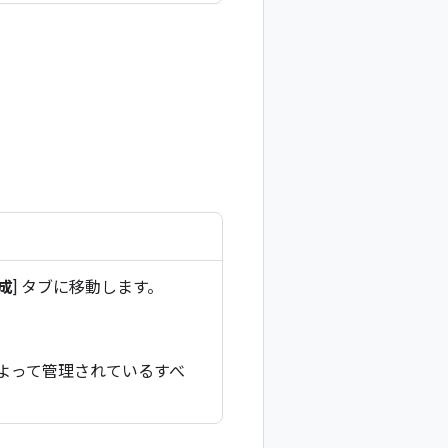
成
] タブに移動します。
er によって管理されているすべ