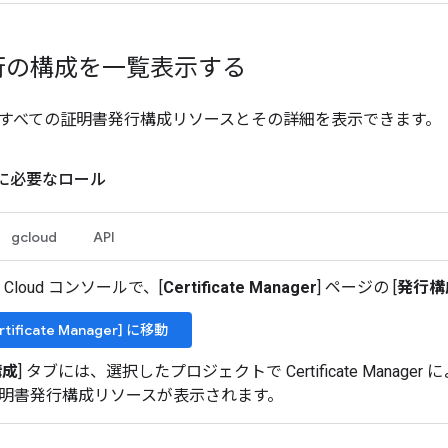
行の構成を一覧表示する
すべての証明書発行構成リソースとその詳細を表示できます。
に必要なロール
gcloud
API
le Cloud コンソールで、[
Certificate Manager
] ページの [
発行構
rtificate Manager] に移動
構成
] タブには、選択したプロジェクトで Certificate Manag
明書発行構成リソースが表示されます。