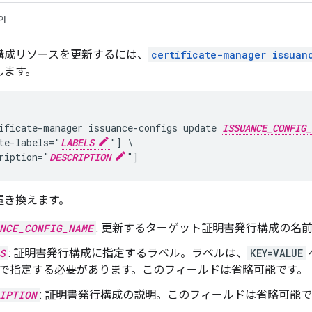
PI
構成リソースを更新するには、
certificate-manager issuan
します。
ificate-manager issuance-configs update 
ISSUANCE_CONFIG_
te-labels="
LABELS
"] \

ription="
DESCRIPTION
置き換えます。
NCE_CONFIG_NAME
: 更新するターゲット証明書発行構成の名
S
: 証明書発行構成に指定するラベル。ラベルは、
KEY=VALUE
で指定する必要があります。このフィールドは省略可能です。
IPTION
: 証明書発行構成の説明。このフィールドは省略可能で