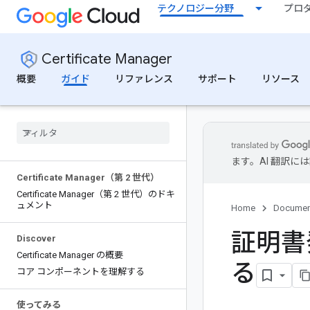
テクノロジー分野
プロ
Certificate Manager
概要
ガイド
リファレンス
サポート
リソース
ます。AI 翻訳
Certificate Manager（第 2 世代）
Certificate Manager（第 2 世代）のドキ
ュメント
Home
Documen
証明書
Discover
Certificate Manager の概要
る
コア コンポーネントを理解する
使ってみる