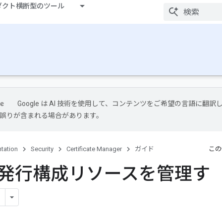
ダクト横断型のツール
Google は AI 技術を使用して、コンテンツをご希望の言語に翻訳
には誤りが含まれる場合があります。
tation
Security
Certificate Manager
ガイド
この
発行構成リソースを管理す