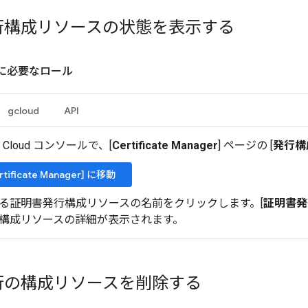
行構成リソースの状態を表示する
に必要なロール
gcloud
API
le Cloud コンソールで、[
Certificate Manager
] ページの [
発行構
rtificate Manager] に移動
る証明書発行構成リソースの名前をクリックします。[
証明書発
構成リソースの詳細が表示されます。
行の構成リソースを削除する