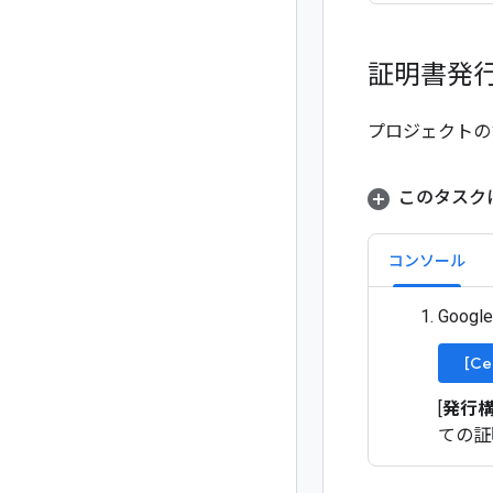
証明書発
プロジェクトの
このタスク
コンソール
Goog
[Ce
[
発行
ての証