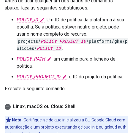
Antes de usar qualquer um dos dados de comandos
abaixo, faça as seguintes substituições:
POLICY_ID
: Um ID de política da plataforma à sua
escolha. Se a política estiver noutro projeto, pode
usar o nome completo do recurso:
projects/
POLICY_PROJECT_ID
/platforms/gke/p
olicies/
POLICY_ID
.
POLICY_PATH
: um caminho para o ficheiro de
política.
POLICY_PROJECT_ID
: o ID do projeto da política.
Execute o seguinte comando:
Linux
,
mac
OS ou Cloud Shell
Nota:
Certifique-se de que inicializou a CLI Google Cloud com
autenticação e um projeto executando
gcloud init
; ou
gcloud auth