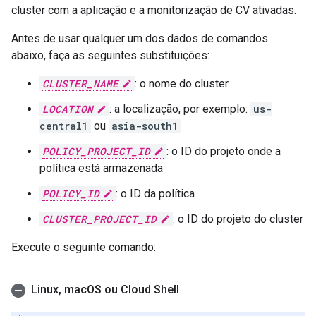
cluster com a aplicação e a monitorização de CV ativadas.
Antes de usar qualquer um dos dados de comandos
abaixo, faça as seguintes substituições:
CLUSTER_NAME
: o nome do cluster
LOCATION
: a localização, por exemplo:
us-
central1
ou
asia-south1
POLICY_PROJECT_ID
: o ID do projeto onde a
política está armazenada
POLICY_ID
: o ID da política
CLUSTER_PROJECT_ID
: o ID do projeto do cluster
Execute o seguinte comando:
Linux
,
mac
OS ou Cloud Shell