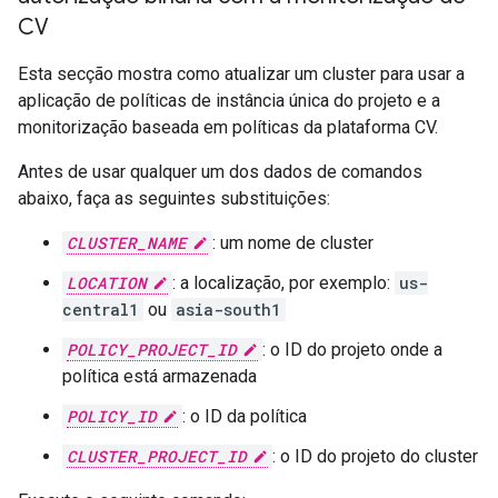
CV
Esta secção mostra como atualizar um cluster para usar a
aplicação de políticas de instância única do projeto e a
monitorização baseada em políticas da plataforma CV.
Antes de usar qualquer um dos dados de comandos
abaixo, faça as seguintes substituições:
CLUSTER_NAME
: um nome de cluster
LOCATION
: a localização, por exemplo:
us-
central1
ou
asia-south1
POLICY_PROJECT_ID
: o ID do projeto onde a
política está armazenada
POLICY_ID
: o ID da política
CLUSTER_PROJECT_ID
: o ID do projeto do cluster