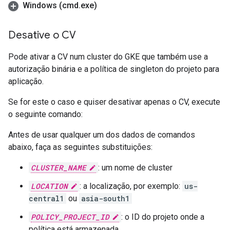
Windows (cmd
.
exe)
Desative o CV
Pode ativar a CV num cluster do GKE que também use a
autorização binária e a política de singleton do projeto para
aplicação.
Se for este o caso e quiser desativar apenas o CV, execute
o seguinte comando:
Antes de usar qualquer um dos dados de comandos
abaixo, faça as seguintes substituições:
CLUSTER_NAME
: um nome de cluster
LOCATION
: a localização, por exemplo:
us-
central1
ou
asia-south1
POLICY_PROJECT_ID
: o ID do projeto onde a
política está armazenada