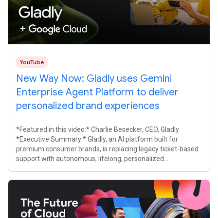
YouTube
New Way Now: Gladly uses Gemini
Enterprise Agent Platform to deliver
personalized brand experiences
*Featured in this video:* Charlie Besecker, CEO, Gladly
*Executive Summary:* Gladly, an AI platform built for
premium consumer brands, is replacing legacy ticket-based
support with autonomous, lifelong, personalized
conversations. By switching to