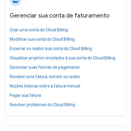
receipt_long
Gerenciar sua conta de faturamento
Criar uma conta do Cloud Billing
Modificar sua conta do Cloud Billing
Encerrar ou reabrir sua conta do Cloud Billing
Visualizar projetos vinculados à sua conta do Cloud Billing
Gerenciar suas formas de pagamento
Receber uma fatura, extrato ou recibo
Noções básicas sobre a fatura mensal
Pagar sua fatura
Resolver problemas do Cloud Billing