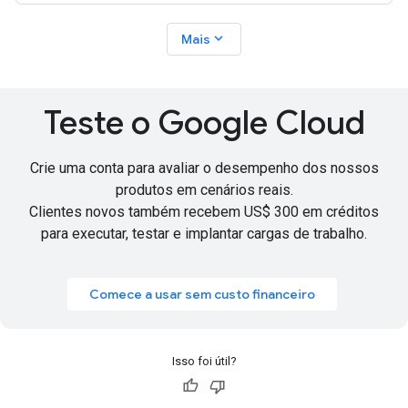
expand_more
Mais
Teste o Google Cloud
Crie uma conta para avaliar o desempenho dos nossos
produtos em cenários reais.
Clientes novos também recebem
US$ 300 em créditos
para executar, testar e implantar cargas de trabalho.
Comece a usar sem custo financeiro
Isso foi útil?