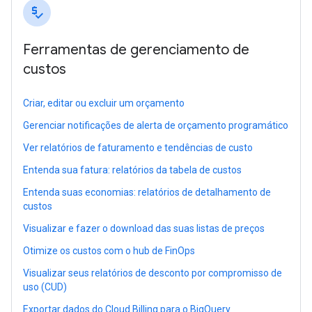
price_check
Ferramentas de gerenciamento de
custos
Criar, editar ou excluir um orçamento
Gerenciar notificações de alerta de orçamento programático
Ver relatórios de faturamento e tendências de custo
Entenda sua fatura: relatórios da tabela de custos
Entenda suas economias: relatórios de detalhamento de
custos
Visualizar e fazer o download das suas listas de preços
Otimize os custos com o hub de FinOps
Visualizar seus relatórios de desconto por compromisso de
uso (CUD)
Exportar dados do Cloud Billing para o BigQuery