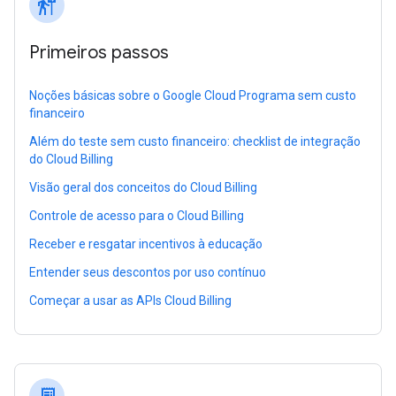
follow_the_signs
Primeiros passos
Noções básicas sobre o Google Cloud Programa sem custo
financeiro
Além do teste sem custo financeiro: checklist de integração
do Cloud Billing
Visão geral dos conceitos do Cloud Billing
Controle de acesso para o Cloud Billing
Receber e resgatar incentivos à educação
Entender seus descontos por uso contínuo
Começar a usar as APIs Cloud Billing