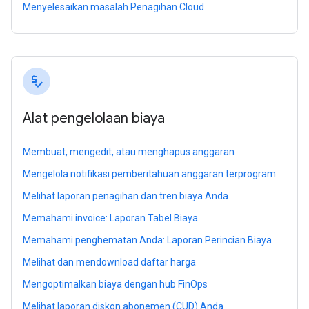
Menyelesaikan masalah Penagihan Cloud
price_check
Alat pengelolaan biaya
Membuat, mengedit, atau menghapus anggaran
Mengelola notifikasi pemberitahuan anggaran terprogram
Melihat laporan penagihan dan tren biaya Anda
Memahami invoice: Laporan Tabel Biaya
Memahami penghematan Anda: Laporan Perincian Biaya
Melihat dan mendownload daftar harga
Mengoptimalkan biaya dengan hub FinOps
Melihat laporan diskon abonemen (CUD) Anda