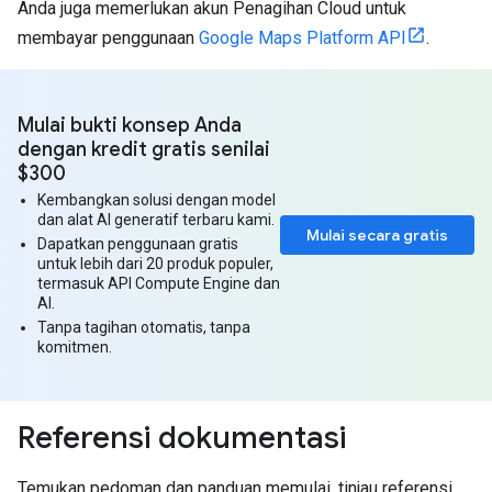
Anda juga memerlukan akun Penagihan Cloud untuk
membayar penggunaan
Google Maps Platform API
.
Mulai bukti konsep Anda
dengan kredit gratis senilai
$300
Kembangkan solusi dengan model
dan alat AI generatif terbaru kami.
Mulai secara gratis
Dapatkan penggunaan gratis
untuk lebih dari 20 produk populer,
termasuk API Compute Engine dan
AI.
Tanpa tagihan otomatis, tanpa
komitmen.
Referensi dokumentasi
Temukan pedoman dan panduan memulai, tinjau referensi