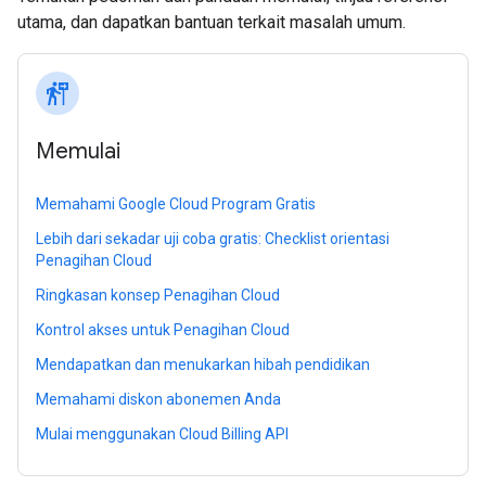
utama, dan dapatkan bantuan terkait masalah umum.
follow_the_signs
Memulai
Memahami Google Cloud Program Gratis
Lebih dari sekadar uji coba gratis: Checklist orientasi
Penagihan Cloud
Ringkasan konsep Penagihan Cloud
Kontrol akses untuk Penagihan Cloud
Mendapatkan dan menukarkan hibah pendidikan
Memahami diskon abonemen Anda
Mulai menggunakan Cloud Billing API