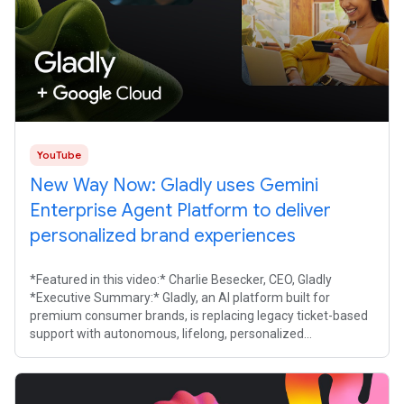
YouTube
New Way Now: Gladly uses Gemini
Enterprise Agent Platform to deliver
personalized brand experiences
*Featured in this video:* Charlie Besecker, CEO, Gladly
*Executive Summary:* Gladly, an AI platform built for
premium consumer brands, is replacing legacy ticket-based
support with autonomous, lifelong, personalized
conversations. By switching to