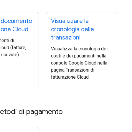
n documento
Visualizzare la
zione Cloud
cronologia delle
transazioni
enti di
loud (fatture,
Visualizza la cronologia dei
 ricevute).
costi e dei pagamenti nella
console Google Cloud nella
pagina Transazioni di
fatturazione Cloud.
metodi di pagamento