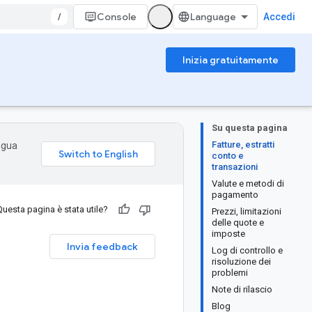
/
Console
Accedi
Inizia gratuitamente
Su questa pagina
Fatture, estratti
ingua
conto e
transazioni
Valute e metodi di
pagamento
Questa pagina è stata utile?
Prezzi, limitazioni
delle quote e
imposte
Invia feedback
Log di controllo e
risoluzione dei
problemi
Note di rilascio
Blog