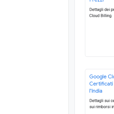
Dettagli dei p
Cloud Billing.
Google Cl
Certificat
l'India
Dettagli sui c
sui rimborsi in