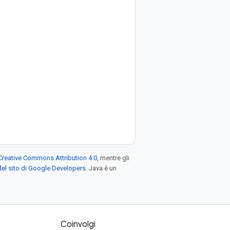
Creative Commons Attribution 4.0
, mentre gli
el sito di Google Developers
. Java è un
Coinvolgi