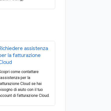
Richiedere assistenza
per la fatturazione
Cloud
Scopri come contattare
l'assistenza per la
fatturazione Cloud se hai
bisogno di aiuto con il tuo
account di fatturazione Cloud.