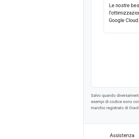
Le nostre bes
l'ottimizzazio
Google Cloud.
Salvo quando diversamente 
esempi di codice sono con
marchio registrato di Oracl
Prodotti e prezzi
Assistenza