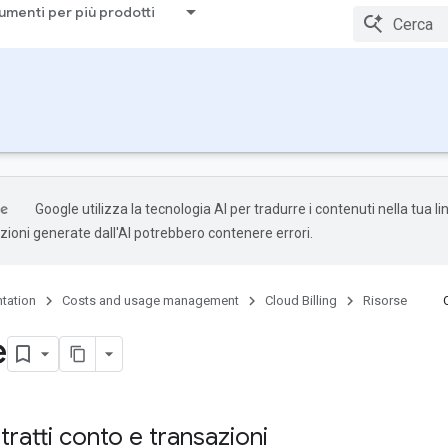
umenti per più prodotti
Google utilizza la tecnologia AI per tradurre i contenuti nella tua l
uzioni generate dall'AI potrebbero contenere errori.
tation
Costs and usage management
Cloud Billing
Risorse
e
tratti conto e transazioni