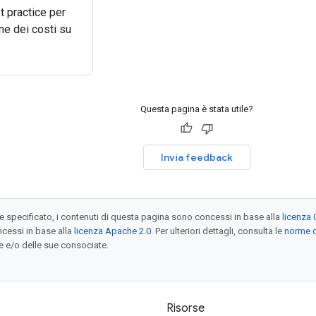
t practice per
ne dei costi su
Questa pagina è stata utile?
Invia feedback
specificato, i contenuti di questa pagina sono concessi in base alla
licenza 
cessi in base alla
licenza Apache 2.0
. Per ulteriori dettagli, consulta le
norme d
e e/o delle sue consociate.
Risorse