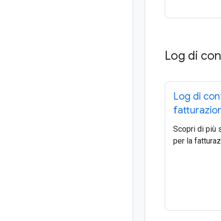
Log di con
Log di cont
fatturazio
Scopri di più 
per la fattura