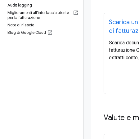
Audit logging
Miglioramenti all'interfaccia utente
per la fatturazione
Scarica u
Note di rilascio
di fattura
Blog di Google Cloud
Scarica docum
fatturazione C
estratti conto,
Valute e 