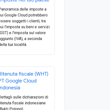
Panoramica delle imposte a
cui Google Cloud potrebbero
essere soggetti i clienti, tra
cui l'imposta su beni e servizi
(GST) e l'imposta sul valore
aggiunto (IVA), a seconda
della tua località.
Ritenuta fiscale (WHT)
PT Google Cloud
Indonesia
Dettagli sulle dichiarazioni di
ritenuta fiscale indonesiane
(Bukti Potong).