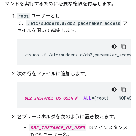
マンドを実行するために必要な権限を付与します。
root
ユーザーとし
て、
/etc/sudoers.d/db2_pacemaker_access
フ
ァイルを開いて編集します。
visudo
-f
次の行をファイルに追加します。
DB2_INSTANCE_OS_USER
ALL
=(
root
)
NOPASS
各プレースホルダを次のように置き換えます。
DB2_INSTANCE_OS_USER
: Db2 インスタンス
の OS ユーザー名。