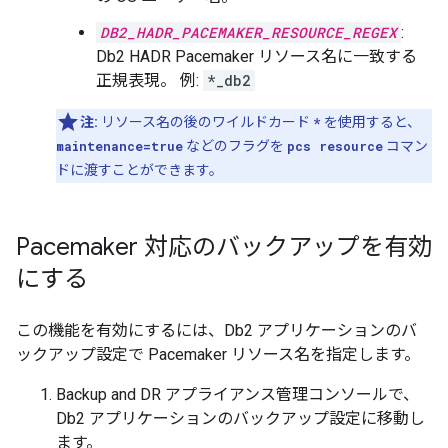
DB2_HADR_PACEMAKER_RESOURCE_REGEX
:
Db2 HADR Pacemaker リソース名に一致する
正規表現。 例:
*_db2
注:
リソース名の後のワイルドカード
*
を使用すると、
maintenance=true
などのフラグを
pcs resource
コマン
ドに渡すことができます。
Pacemaker 対応のバックアップを有効
にする
この機能を有効にするには、Db2 アプリケーションのバ
ックアップ設定で Pacemaker リソース名を指定します。
Backup and DR アプライアンス管理コンソールで、
Db2 アプリケーションのバックアップ設定に移動し
ます。