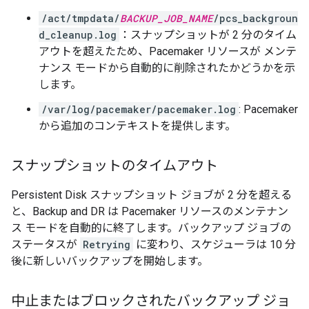
/act/tmpdata/
BACKUP_JOB_NAME
/pcs_backgroun
d_cleanup.log
：スナップショットが 2 分のタイム
アウトを超えたため、Pacemaker リソースが メンテ
ナンス モードから自動的に削除されたかどうかを示
します。
/var/log/pacemaker/pacemaker.log
: Pacemaker
から追加のコンテキストを提供します。
スナップショットのタイムアウト
Persistent Disk スナップショット ジョブが 2 分を超える
と、Backup and DR は Pacemaker リソースのメンテナン
ス モードを自動的に終了します。バックアップ ジョブの
ステータスが
Retrying
に変わり、スケジューラは 10 分
後に新しいバックアップを開始します。
中止またはブロックされたバックアップ ジョ