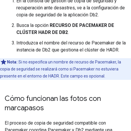
En la consola de gestión de copia de seguridad y
recuperación ante desastres, ve a la configuración de
copia de seguridad de la aplicación Db2.
Busca la opción
RECURSO DE PACEMAKER DE
CLÚSTER HADR DE DB2
.
Introduzca el nombre del recurso de Pacemaker de la
instancia de Db2 que gestiona el clúster de HADR.
Nota:
Si no especifica un nombre de recurso de Pacemaker, la
copia de seguridad se realizará como si Pacemaker no estuviera
presente en el entorno de HADR. Este campo es opcional.
Cómo funcionan las fotos con
marcapasos
El proceso de copia de seguridad compatible con
Pacemaker coordina Pacemaker y Db2 mediante una