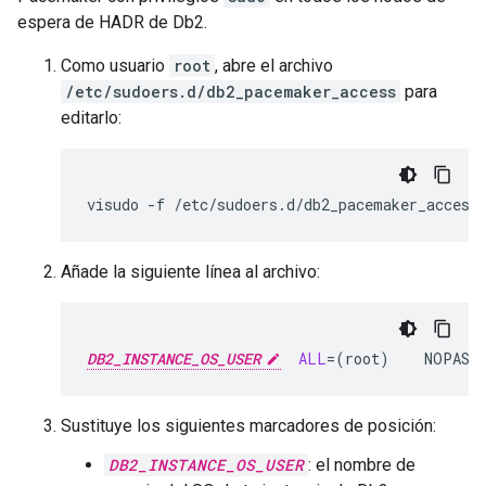
espera de HADR de Db2.
Como usuario
root
, abre el archivo
/etc/sudoers.d/db2_pacemaker_access
para
editarlo:
visudo
-f
Añade la siguiente línea al archivo:
DB2_INSTANCE_OS_USER
ALL
=(
root
)
NOPASS
Sustituye los siguientes marcadores de posición:
DB2_INSTANCE_OS_USER
: el nombre de