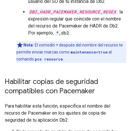
usuario del SO de tu instancia de Db2.
DB2_HADR_PACEMAKER_RESOURCE_REGEX
: la
expresión regular que coincide con el nombre
del recurso de Pacemaker de HADR de Db2.
Por ejemplo,
*_db2
.
Nota:
El comodín
*
después del nombre del recurso te
permite enviar marcas como
maintenance=true
al
comando
pcs resource
.
Habilitar copias de seguridad
compatibles con Pacemaker
Para habilitar esta función, especifica el nombre del
recurso de Pacemaker en los ajustes de copia de
seguridad de tu aplicación Db2.