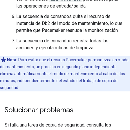
las operaciones de entrada/salida.
La secuencia de comandos quita el recurso de
instancia de Db2 del modo de mantenimiento, lo que
permite que Pacemaker reanude la monitorización.
La secuencia de comandos registra todas las
acciones y ejecuta rutinas de limpieza.
Nota:
Para evitar que el recurso Pacemaker permanezca en modo
de mantenimiento, un proceso en segundo plano independiente
elimina automáticamente el modo de mantenimiento al cabo de dos
minutos, independientemente del estado del trabajo de copia de
seguridad.
Solucionar problemas
Si falla una tarea de copia de seguridad, consulta los