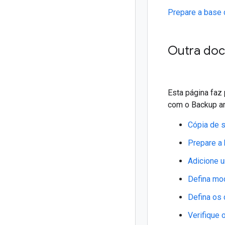
Prepare a base 
Outra doc
Esta página faz
com o Backup an
Cópia de 
Prepare a 
Adicione 
Defina mod
Defina os 
Verifique 