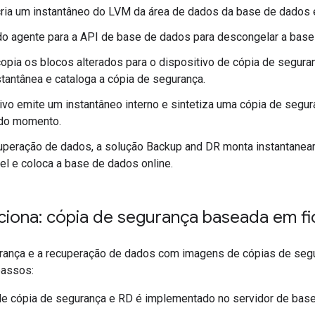
ria um instantâneo do LVM da área de dados da base de dados e
o agente para a API de base de dados para descongelar a base
opia os blocos alterados para o dispositivo de cópia de segura
stantânea e cataloga a cópia de segurança.
ivo emite um instantâneo interno e sintetiza uma cópia de segur
do momento.
cuperação de dados, a solução Backup and DR monta instantane
el e coloca a base de dados online.
iona: cópia de segurança baseada em fi
rança e a recuperação de dados com imagens de cópias de seg
assos:
de cópia de segurança e RD é implementado no servidor de bas