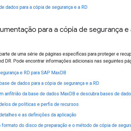
de dados para a cópia de segurança e a RD
umentação para a cópia de segurança e 
 parte de uma série de páginas específicas para proteger e re
d DR. Pode encontrar informações adicionais nas seguintes pág
segurança e RD para SAP MaxDB
base de dados para a cópia de segurança e a RD
um anfitrião da base de dados MaxDB e descubra bases de dad
elos de políticas e perfis de recursos
detalhes e as definições da aplicação
o formato do disco de preparação e o método de cópia de segur