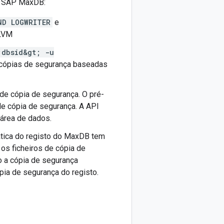
o SAP MaxDB:
ND LOGWRITER
e
 LVM
;dbsid&gt; -u
cópias de segurança baseadas
de cópia de segurança. O pré-
de cópia de segurança. A API
 área de dados.
ática do registo do MaxDB tem
 os ficheiros de cópia de
 a cópia de segurança
pia de segurança do registo.