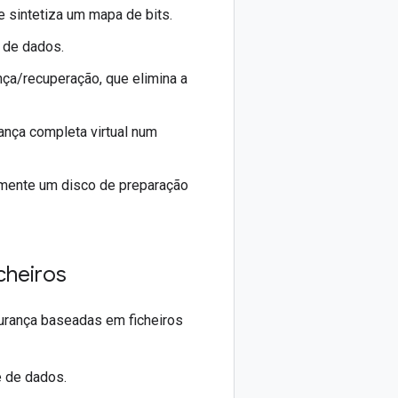
 sintetiza um mapa de bits.
 de dados.
nça/recuperação, que elimina a
ança completa virtual num
amente um disco de preparação
cheiros
urança baseadas em ficheiros
e de dados.