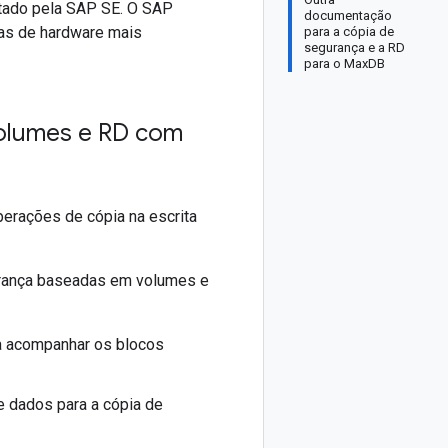
tado pela SAP SE. O SAP
documentação
mas de hardware mais
para a cópia de
segurança e a RD
para o MaxDB
olumes e RD com
erações de cópia na escrita
urança baseadas em volumes e
a acompanhar os blocos
e dados para a cópia de