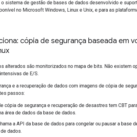
o sistema de gestão de bases de dados desenvolvido e supor
onível no Microsoft Windows, Linux e Unix, e para as platafor
iona: cópia de segurança baseada em v
nux
s alterados são monitorizados no mapa de bits. Não existem op
ntensivas de E/S.
urança e a recuperação de dados com imagens de cópia de seg
es passos:
de cópia de segurança e recuperação de desastres tem CBT par
na área de dados da base de dados.
hama a API da base de dados para congelar ou pausar a base d
 de dados.