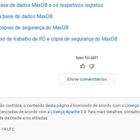
 base de dados MaxDB e os respetivos registos
a base de dados MaxDB
cópias de segurança do MaxDB
uxo de trabalho de RD e cópia de segurança do MaxDB
Isso foi útil?
Envie comentários
ão contrária, o conteúdo desta página é licenciado de acordo com a
Licença 
icenciadas de acordo com a
Licença Apache 2.0
. Para mais detalhes, consult
a da Oracle e/ou afiliadas.
1-14 UTC.