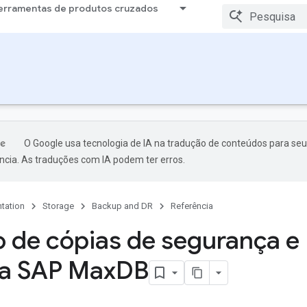
erramentas de produtos cruzados
O Google usa tecnologia de IA na tradução de conteúdos para seu
ncia. As traduções com IA podem ter erros.
tation
Storage
Backup and DR
Referência
o de cópias de segurança e
a SAP Max
DB