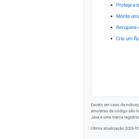
Proteja a
Monte um
Recupere 
Crie um fl
Exceto em caso de indicaç
amostras de código são l
Java é uma marca registrad
Última atualização 2026-0