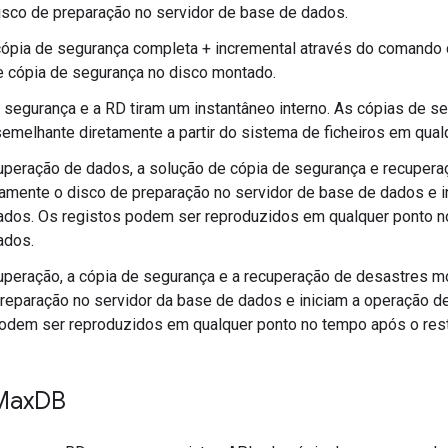
isco de preparação no servidor de base de dados.
 cópia de segurança completa + incremental através do comando
 cópia de segurança no disco montado.
 segurança e a RD tiram um instantâneo interno. As cópias de s
emelhante diretamente a partir do sistema de ficheiros em qualq
uperação de dados, a solução de cópia de segurança e recuper
amente o disco de preparação no servidor de base de dados e in
ados. Os registos podem ser reproduzidos em qualquer ponto n
ados.
uperação, a cópia de segurança e a recuperação de desastres 
reparação no servidor da base de dados e iniciam a operação d
podem ser reproduzidos em qualquer ponto no tempo após o res
Max
DB