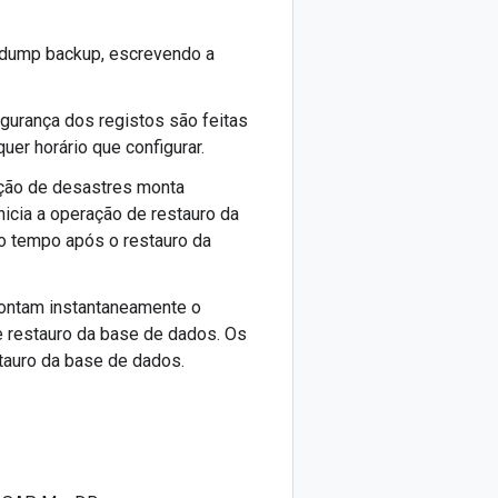
 dump backup, escrevendo a
egurança dos registos são feitas
uer horário que configurar.
ação de desastres monta
icia a operação de restauro da
o tempo após o restauro da
montam instantaneamente o
e restauro da base de dados. Os
tauro da base de dados.