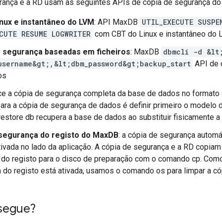
rança e a RD usam as seguintes APIs de cópia de segurança d
nux e instantâneo do LVM
: API MaxDB
UTIL_EXECUTE SUSPE
CUTE RESUME LOGWRITER
com CBT do Linux e instantâneo do
 segurança baseadas em ficheiros
: MaxDB
dbmcli -d &lt
username&gt;,&lt;dbm_password&gt;backup_start
API de 
os
ce a cópia de segurança completa da base de dados no formato 
para a cópia de segurança de dados é definir primeiro o modelo 
estore db recupera a base de dados ao substituir fisicamente a
 segurança do registo do MaxDB
: a cópia de segurança autom
tivada no lado da aplicação. A cópia de segurança e a RD copiam
 do registo para o disco de preparação com o comando cp. Como
 do registo está ativada, usamos o comando os para limpar a có
segue?