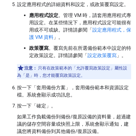
設定應用程式的詳細資料和設定，或政策覆寫設定。
應用程式設定
。管理 VM 時，請套用應用程式專
用設定。在某些情況下，應用程式設定可能很有
用或不可或缺。詳情請參閱「
設定應用程式，保
護 VM 資料
」。
政策覆寫
。覆寫先前在所選備份範本中設定的特
定政策設定。詳情請參閱「
設定政策覆寫
」。
注意：
只有在政策範本的「允許覆寫政策設定」
屬性設
為「是」
時，您才能覆寫政策設定。
按一下「套用備份方案」
，套用備份範本和資源設定
檔。系統會顯示成功訊息。
按一下「確定」
。
如果工作負載備份到備份/復原設備的資料量，超過建
議的儲存空間容量或快照上限，系統會顯示通知，建
議您將資料備份到其他備份/復原設備。