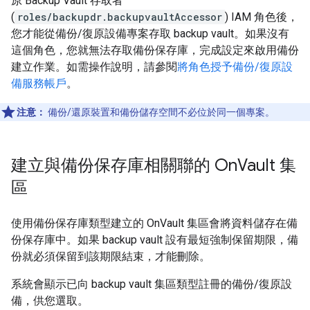
原 Backup Vault 存取者
(
roles/backupdr.backupvaultAccessor
) IAM 角色後，
您才能從備份/復原設備專案存取 backup vault。如果沒有
這個角色，您就無法存取備份保存庫，完成設定來啟用備份
建立作業。如需操作說明，請參閱
將角色授予備份/復原設
備服務帳戶
。
注意：
備份/還原裝置和備份儲存空間不必位於同一個專案。
建立與備份保存庫相關聯的 On
Vault 集
區
使用備份保存庫類型建立的 OnVault 集區會將資料儲存在備
份保存庫中。如果 backup vault 設有最短強制保留期限，備
份就必須保留到該期限結束，才能刪除。
系統會顯示已向 backup vault 集區類型註冊的備份/復原設
備，供您選取。