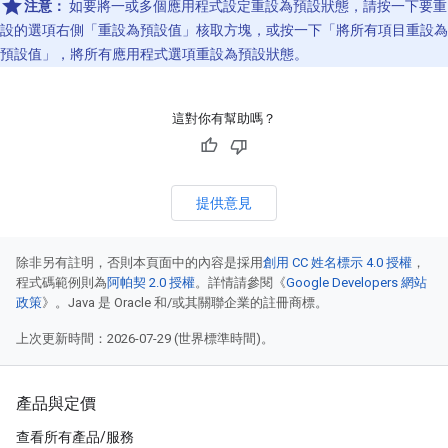
注意：
如要將一或多個應用程式設定重設為預設狀態，請按一下要重
設的選項右側「重設為預設值」
核取方塊，或按一下「將所有項目重設為
預設值」
，將所有應用程式選項重設為預設狀態。
這對你有幫助嗎？
提供意見
除非另有註明，否則本頁面中的內容是採用
創用 CC 姓名標示 4.0 授權
，
程式碼範例則為
阿帕契 2.0 授權
。詳情請參閱《
Google Developers 網站
政策
》。Java 是 Oracle 和/或其關聯企業的註冊商標。
上次更新時間：2026-07-29 (世界標準時間)。
產品與定價
查看所有產品/服務