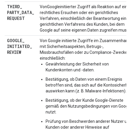
THIRD
_
VonGoogleinitiierter Zugriff als Reaktion auf ein
PARTY
_
DATA
_
rechtliches Ersuchen oder ein gerichtliches
REQUEST
Verfahren, einschließlich der Beantwortung eines
gerichtlichen Verfahrens des Kunden, bei dem
Google auf seine eigenen Daten zugreifen muss.
GOOGLE
_
Von Google initiierte Zugriffe im Zusammenhang
INITIATED
_
mit Sicherheitsaspekten, Betrugs-,
REVIEW
Missbrauchsfällen oder zu Compliance-Zwecken,
einschließlich:
Gewährleistung der Sicherheit von
Kundenkonten und -daten.
Bestätigung, ob Daten von einem Ereignis
betroffen sind, das sich auf die Kontosicherhei
auswirken kann (z. B. Malware-Infektionen).
Bestätigung, ob der Kunde Google-Dienste
gemäß den Nutzungsbedingungen von Googl
nutzt.
Prüfung von Beschwerden anderer Nutzer un
Kunden oder anderer Hinweise auf