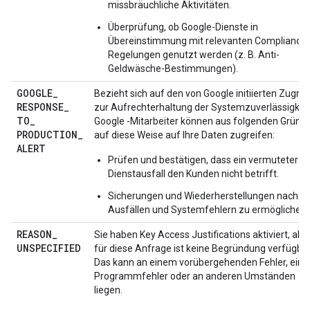
missbräuchliche Aktivitäten.
Überprüfung, ob Google-Dienste in
Übereinstimmung mit relevanten Compliance-
Regelungen genutzt werden (z. B. Anti-
Geldwäsche-Bestimmungen).
GOOGLE
_
Bezieht sich auf den von Google initiierten Zugriff
RESPONSE
_
zur Aufrechterhaltung der Systemzuverlässigkeit
TO
_
Google -Mitarbeiter können aus folgenden Gründ
PRODUCTION
_
auf diese Weise auf Ihre Daten zugreifen:
ALERT
Prüfen und bestätigen, dass ein vermuteter
Dienstausfall den Kunden nicht betrifft.
Sicherungen und Wiederherstellungen nach
Ausfällen und Systemfehlern zu ermöglichen.
REASON
_
Sie haben Key Access Justifications aktiviert, abe
UNSPECIFIED
für diese Anfrage ist keine Begründung verfügbar
Das kann an einem vorübergehenden Fehler, ein
Programmfehler oder an anderen Umständen
liegen.