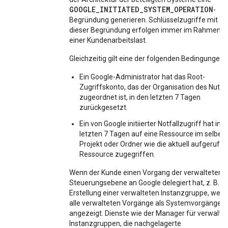
GOOGLE_INITIATED_SYSTEM_OPERATION
-
Begründung generieren. Schlüsselzugriffe mit
dieser Begründung erfolgen immer im Rahmen
einer Kundenarbeitslast.
Gleichzeitig gilt eine der folgenden Bedingungen:
Ein Google-Administrator hat das Root-
Zugriffskonto, das der Organisation des Nutze
zugeordnet ist, in den letzten 7 Tagen
zurückgesetzt.
Ein von Google initiierter Notfallzugriff hat in 
letzten 7 Tagen auf eine Ressource im selben
Projekt oder Ordner wie die aktuell aufgerufe
Ressource zugegriffen.
Wenn der Kunde einen Vorgang der verwalteten
Steuerungsebene an Google delegiert hat, z. B. di
Erstellung einer verwalteten Instanzgruppe, wer
alle verwalteten Vorgänge als Systemvorgänge
angezeigt. Dienste wie der Manager für verwalte
Instanzgruppen, die nachgelagerte