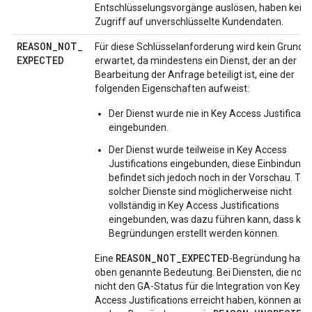
Entschlüsselungsvorgänge auslösen, haben kein
Zugriff auf unverschlüsselte Kundendaten.
REASON
_
NOT
_
Für diese Schlüsselanforderung wird kein Grund
EXPECTED
erwartet, da mindestens ein Dienst, der an der
Bearbeitung der Anfrage beteiligt ist, eine der
folgenden Eigenschaften aufweist:
Der Dienst wurde nie in Key Access Justificati
eingebunden.
Der Dienst wurde teilweise in Key Access
Justifications eingebunden, diese Einbindung
befindet sich jedoch noch in der Vorschau. Teil
solcher Dienste sind möglicherweise nicht
vollständig in Key Access Justifications
eingebunden, was dazu führen kann, dass kei
Begründungen erstellt werden können.
REASON_NOT_EXPECTED
Eine
-Begründung hat d
oben genannte Bedeutung. Bei Diensten, die noc
nicht den GA-Status für die Integration von Key
Access Justifications erreicht haben, können auc