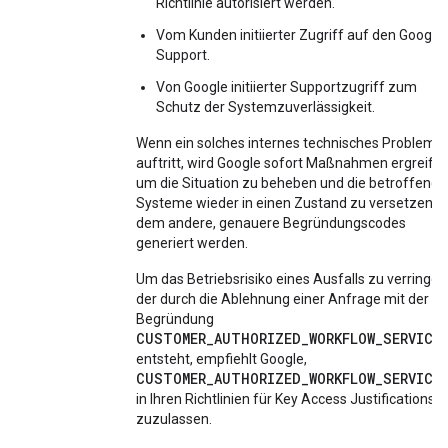
Richtlinie autorisiert werden.
Vom Kunden initiierter Zugriff auf den Google-
Support.
Von Google initiierter Supportzugriff zum
Schutz der Systemzuverlässigkeit.
Wenn ein solches internes technisches Problem
auftritt, wird Google sofort Maßnahmen ergreifen
um die Situation zu beheben und die betroffenen
Systeme wieder in einen Zustand zu versetzen, i
dem andere, genauere Begründungscodes
generiert werden.
Um das Betriebsrisiko eines Ausfalls zu verringer
der durch die Ablehnung einer Anfrage mit der
Begründung
CUSTOMER_AUTHORIZED_WORKFLOW_SERVICI
entsteht, empfiehlt Google,
CUSTOMER_AUTHORIZED_WORKFLOW_SERVICI
in Ihren Richtlinien für Key Access Justifications
zuzulassen.