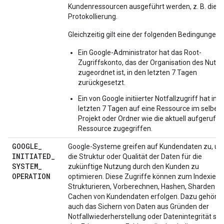
Kundenressourcen ausgeführt werden, z. B. die
Protokollierung.
Gleichzeitig gilt eine der folgenden Bedingungen:
Ein Google-Administrator hat das Root-
Zugriffskonto, das der Organisation des Nutze
zugeordnet ist, in den letzten 7 Tagen
zurückgesetzt.
Ein von Google initiierter Notfallzugriff hat in 
letzten 7 Tagen auf eine Ressource im selben
Projekt oder Ordner wie die aktuell aufgerufe
Ressource zugegriffen.
GOOGLE
_
Google-Systeme greifen auf Kundendaten zu, u
INITIATED
_
die Struktur oder Qualität der Daten für die
SYSTEM
_
zukünftige Nutzung durch den Kunden zu
OPERATION
optimieren. Diese Zugriffe können zum Indexiere
Strukturieren, Vorberechnen, Hashen, Sharden u
Cachen von Kundendaten erfolgen. Dazu gehört
auch das Sichern von Daten aus Gründen der
Notfallwiederherstellung oder Datenintegrität so