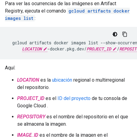
Para ver las ocurrencias de las imágenes en Artifact
Registry, ejecuta el comando
gcloud artifacts docker
images list
:
gcloud
artifacts
docker
images
list
--show-occurre
LOCATION
-docker.pkg.dev/
PROJECT_ID
/
REPOSIT
Aquí:
LOCATION
es la
ubicación
regional o multirregional
del repositorio.
PROJECT_ID
es el
ID del proyecto
de tu consola de
Google Cloud .
REPOSITORY
es el nombre del repositorio en el que
se almacena la imagen.
IMAGE_ID
es el nombre de la imagen en el