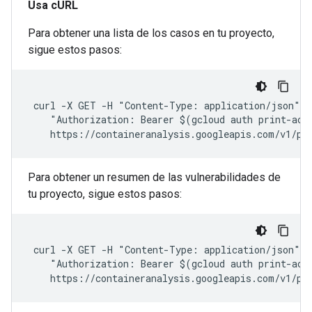
Usa cURL
Para obtener una lista de los casos en tu proyecto,
sigue estos pasos:
 curl -X GET -H "Content-Type: application/json" -H
    "Authorization: Bearer $(gcloud auth print-acce
    https://containeranalysis.googleapis.com/v1/pr
Para obtener un resumen de las vulnerabilidades de
tu proyecto, sigue estos pasos:
 curl -X GET -H "Content-Type: application/json" -H
    "Authorization: Bearer $(gcloud auth print-acce
    https://containeranalysis.googleapis.com/v1/pr