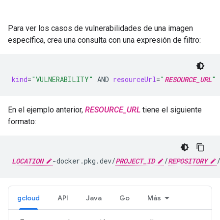
Para ver los casos de vulnerabilidades de una imagen
específica, crea una consulta con una expresión de filtro:
kind
=
"VULNERABILITY"
AND
resourceUrl
=
"
RESOURCE_URL
"
En el ejemplo anterior,
RESOURCE_URL
tiene el siguiente
formato:
LOCATION
-docker.pkg.dev/
PROJECT_ID
/
REPOSITORY
gcloud
API
Java
Go
Más