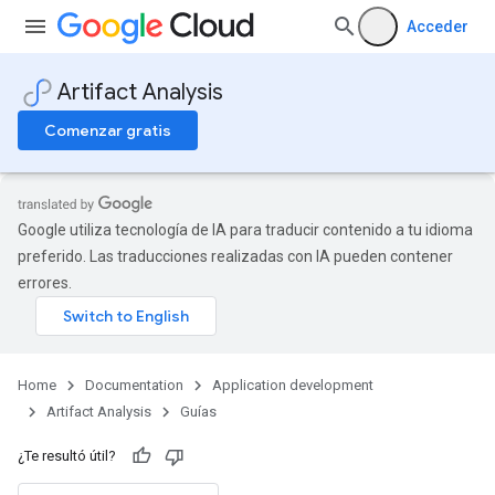
Acceder
Artifact Analysis
Comenzar gratis
Google utiliza tecnología de IA para traducir contenido a tu idioma
preferido. Las traducciones realizadas con IA pueden contener
errores.
Home
Documentation
Application development
Artifact Analysis
Guías
¿Te resultó útil?