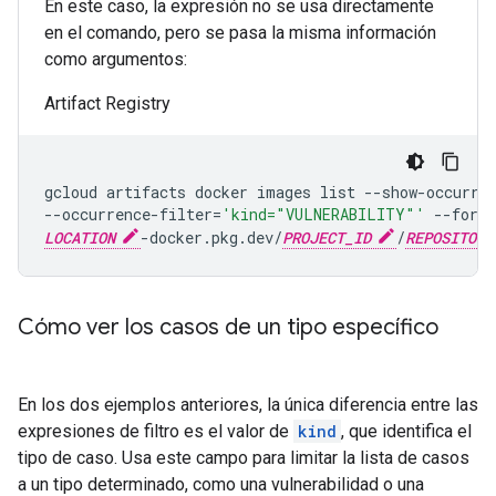
En este caso, la expresión no se usa directamente
en el comando, pero se pasa la misma información
como argumentos:
Artifact Registry
gcloud
artifacts
docker
images
list
--show-occurre
--occurrence-filter
=
'kind="VULNERABILITY"'
--form
LOCATION
-docker.pkg.dev/
PROJECT_ID
/
REPOSITORY
Cómo ver los casos de un tipo específico
En los dos ejemplos anteriores, la única diferencia entre las
expresiones de filtro es el valor de
kind
, que identifica el
tipo de caso. Usa este campo para limitar la lista de casos
a un tipo determinado, como una vulnerabilidad o una