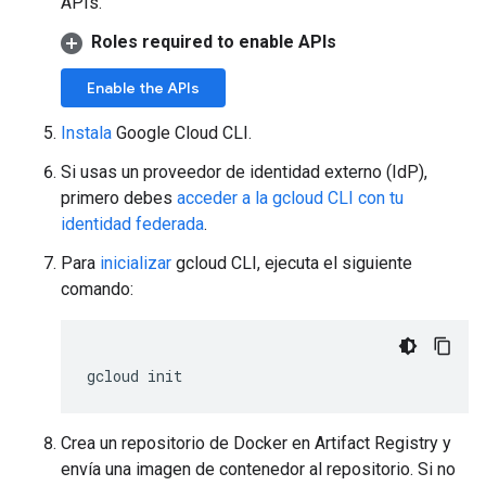
APIs.
Roles required to enable APIs
Enable the APIs
Instala
Google Cloud CLI.
Si usas un proveedor de identidad externo (IdP),
primero debes
acceder a la gcloud CLI con tu
identidad federada
.
Para
inicializar
gcloud CLI, ejecuta el siguiente
comando:
gcloud
init
Crea un repositorio de Docker en Artifact Registry y
envía una imagen de contenedor al repositorio. Si no