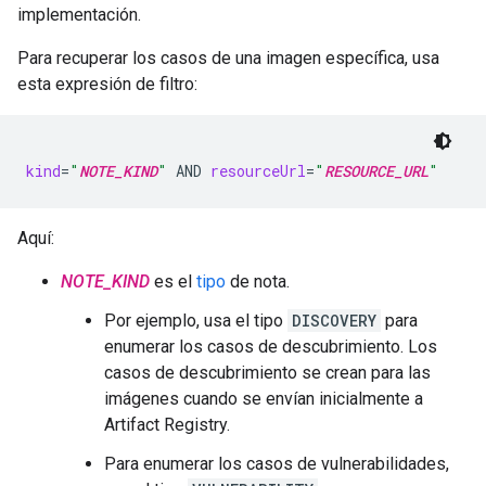
implementación.
Para recuperar los casos de una imagen específica, usa
esta expresión de filtro:
kind
=
"
NOTE_KIND
"
AND
resourceUrl
=
"
RESOURCE_URL
"
Aquí:
NOTE_KIND
es el
tipo
de nota.
Por ejemplo, usa el tipo
DISCOVERY
para
enumerar los casos de descubrimiento. Los
casos de descubrimiento se crean para las
imágenes cuando se envían inicialmente a
Artifact Registry.
Para enumerar los casos de vulnerabilidades,