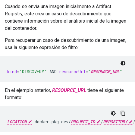
Cuando se envía una imagen inicialmente a Artifact
Registry, este crea un caso de descubrimiento que
contiene información sobre el análisis inicial de la imagen
del contenedor.
Para recuperar un caso de descubrimiento de una imagen,
usa la siguiente expresión de filtro:
kind
=
"DISCOVERY"
AND
resourceUrl
=
"
RESOURCE_URL
"
En el ejemplo anterior,
RESOURCE_URL
tiene el siguiente
formato:
LOCATION
-docker.pkg.dev/
PROJECT_ID
/
REPOSITORY