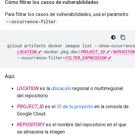
Cómo filtrar los casos de vulnerabilidades
Para filtrar los casos de vulnerabilidades, usa el parámetro
--occurrence-filter
:
gcloud
artifacts
docker
images
list
--show-occurrenc
LOCATION
-docker.pkg.dev/
PROJECT_ID
/
REPOSITOR
--occurrence-filter
=
FILTER_EXPRESSION
Aquí:
LOCATION
es la
ubicación
regional o multirregional
del repositorio.
PROJECT_ID
es el
ID de tu proyecto
en la consola de
Google Cloud .
REPOSITORY
es el nombre del repositorio en el que
se almacena la imagen.