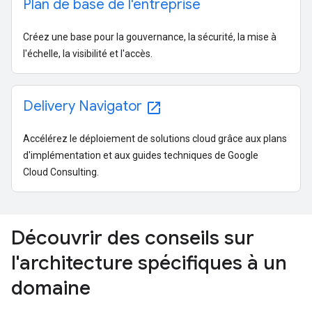
Plan de base de l'entreprise
Créez une base pour la gouvernance, la sécurité, la mise à
l'échelle, la visibilité et l'accès.
Delivery Navigator
open_in_new
Accélérez le déploiement de solutions cloud grâce aux plans
d'implémentation et aux guides techniques de Google
Cloud Consulting.
Découvrir des conseils sur
l'architecture spécifiques à un
domaine