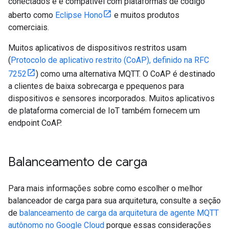
conectados e é compatível com plataformas de código
aberto como
Eclipse Hono
e muitos produtos
comerciais.
Muitos aplicativos de dispositivos restritos usam
(
Protocolo de aplicativo restrito (CoAP), definido na RFC
7252
) como uma alternativa MQTT. O CoAP é destinado
a clientes de baixa sobrecarga e ppequenos para
dispositivos e sensores incorporados. Muitos aplicativos
de plataforma comercial de IoT também fornecem um
endpoint CoAP.
Balanceamento de carga
Para mais informações sobre como escolher o melhor
balanceador de carga para sua arquitetura, consulte a seção
de
balanceamento de carga da arquitetura de agente MQTT
autônomo no Google Cloud
porque essas considerações