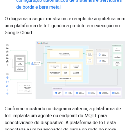
configuração automáticos de sistemas e servidores
de borda e bare metal
O diagrama a seguir mostra um exemplo de arquitetura com
uma plataforma de IoT genérica produto em execução no
Google Cloud.
Conforme mostrado no diagrama anterior, a plataforma de
IoT implanta um agente ou endpoint do MQTT para
conectividade do dispositivo. A plataforma de IoT está
conectada a um balanceador de carga de rede de proxy