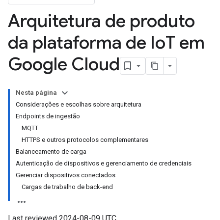
Arquitetura de produto
da plataforma de Io
T em
Google Cloud
Nesta página
Considerações e escolhas sobre arquitetura
Endpoints de ingestão
MQTT
HTTPS e outros protocolos complementares
Balanceamento de carga
Autenticação de dispositivos e gerenciamento de credenciais
Gerenciar dispositivos conectados
Cargas de trabalho de back-end
Last reviewed 2024-08-09 UTC