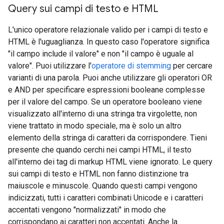
Query sui campi di testo e HTML
L'unico operatore relazionale valido per i campi di testo e
HTML è l'uguaglianza. In questo caso l'operatore significa
"il campo include il valore" e non "il campo è uguale al
valore". Puoi utilizzare l'
operatore di stemming
per cercare
varianti di una parola. Puoi anche utilizzare gli operatori OR
e AND per specificare espressioni booleane complesse
per il valore del campo. Se un operatore booleano viene
visualizzato all'interno di una stringa tra virgolette, non
viene trattato in modo speciale, ma è solo un altro
elemento della stringa di caratteri da corrispondere. Tieni
presente che quando cerchi nei campi HTML, il testo
all'interno dei tag di markup HTML viene ignorato. Le query
sui campi di testo e HTML non fanno distinzione tra
maiuscole e minuscole. Quando questi campi vengono
indicizzati, tutti i caratteri combinati Unicode e i caratteri
accentati vengono "normalizzati" in modo che
corrispondano ai caratteri non accentati. Anche la