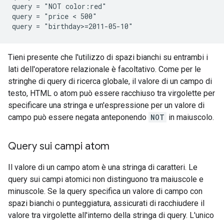
query = "NOT color:red"

query = "price < 500"

Tieni presente che l'utilizzo di spazi bianchi su entrambi i
lati dell'operatore relazionale è facoltativo. Come per le
stringhe di query di ricerca globale, il valore di un campo di
testo, HTML o atom può essere racchiuso tra virgolette per
specificare una stringa e un'espressione per un valore di
campo può essere negata anteponendo
NOT
in maiuscolo.
Query sui campi atom
Il valore di un campo atom è una stringa di caratteri. Le
query sui campi atomici non distinguono tra maiuscole e
minuscole. Se la query specifica un valore di campo con
spazi bianchi o punteggiatura, assicurati di racchiudere il
valore tra virgolette all'interno della stringa di query. L'unico