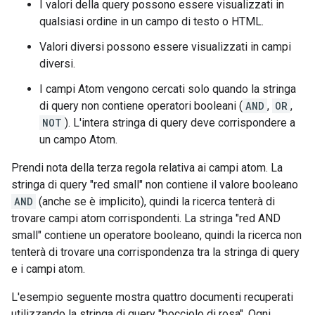
I valori della query possono essere visualizzati in
qualsiasi ordine in un campo di testo o HTML.
Valori diversi possono essere visualizzati in campi
diversi.
I campi Atom vengono cercati solo quando la stringa
di query non contiene operatori booleani (
AND
,
OR
,
NOT
). L'intera stringa di query deve corrispondere a
un campo Atom.
Prendi nota della terza regola relativa ai campi atom. La
stringa di query "red small" non contiene il valore booleano
AND
(anche se è implicito), quindi la ricerca tenterà di
trovare campi atom corrispondenti. La stringa "red AND
small" contiene un operatore booleano, quindi la ricerca non
tenterà di trovare una corrispondenza tra la stringa di query
e i campi atom.
L'esempio seguente mostra quattro documenti recuperati
utilizzando la stringa di query "bocciolo di rosa". Ogni