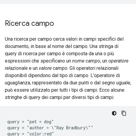
Ricerca campo
Una ricerca per campo cerca valori in campi specifici del
documento, in base al nome del campo. Una stringa di
query di ricerca per campo è composta da una o più
espressioni che specificano un
nome campo
, un
operatore
relazionale
e un
valore campo
. Gli operatori relazionali
disponibili dipendono dal tipo di campo. L'operatore di
uguaglianza, rappresentato da due punti o dal segno uguale,
può essere utilizzato per tutti i tipi di campi. Ecco alcune
stringhe di query dei campi per diversi tipi di campi:
query = "pet = dog"

query = "author = \"Ray Bradbury\""

query = "color:red"
