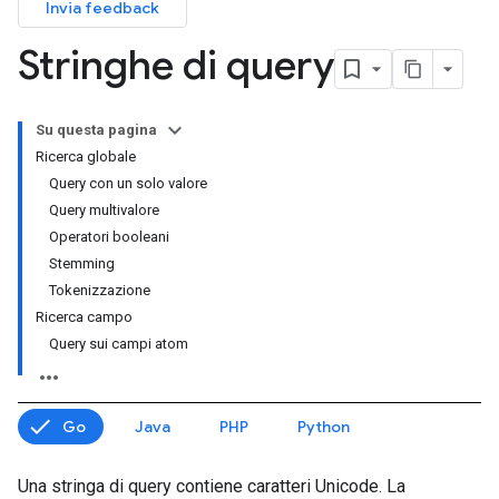
Invia feedback
Stringhe di query
Su questa pagina
Ricerca globale
Query con un solo valore
Query multivalore
Operatori booleani
Stemming
Tokenizzazione
Ricerca campo
Query sui campi atom
Go
Java
PHP
Python
Una stringa di query contiene caratteri Unicode. La