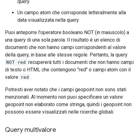
query.
Un campo atom che corrisponde letteralmente alla
data visualizzata nella query.
Puoi anteporre l'operatore booleano NOT (in maiuscolo) a
una query di una sola parola. Il risultato è un elenco di
documenti che non hanno campi corrispondenti al valore
della query, in base alle stesse regole. Pertanto, la query
NOT red
recupererà tutti i documenti che non hanno campi
di testo o HTML che contengono "red" o campi atom con il
valore
red
.
Potresti aver notato che i campi geopoint non sono stati
menzionati. Al momento non puoi specificare un valore
geopoint non elaborato come stringa, quindi i geopoint non
possono essere visualizzati nelle ricerche globali.
Query multivalore