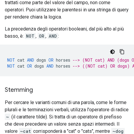
trattati come parte del valore del campo, non come
operatori. Puoi utilizzare le parentesi in una stringa di query
per rendere chiara la logica.
La precedenza degli operatori booleani, dal più alto al più
basso, è:
NOT
,
OR
,
AND
:
NOT
cat
AND
dogs
OR
horses
--> (NOT cat) AND (dogs 
NOT
cat
OR
dogs
AND
horses
--> ((NOT cat) OR dogs) 
Stemming
Per cercare le varianti comuni di una parola, come le forme
plurali e le terminazioni verbali, utilizza l'operatore di radice
~
(il carattere tilde). Si tratta di un operatore di prefisso
che deve precedere un valore senza spazi intermedi. Il
valore
~cat
corrisponderà a "cat" o "cats", mentre
~dog