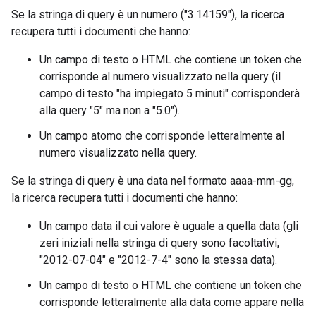
Se la stringa di query è un numero ("3.14159"), la ricerca
recupera tutti i documenti che hanno:
Un campo di testo o HTML che contiene un token che
corrisponde al numero visualizzato nella query (il
campo di testo "ha impiegato 5 minuti" corrisponderà
alla query "5" ma non a "5.0").
Un campo atomo che corrisponde letteralmente al
numero visualizzato nella query.
Se la stringa di query è una data nel formato aaaa-mm-gg,
la ricerca recupera tutti i documenti che hanno:
Un campo data il cui valore è uguale a quella data (gli
zeri iniziali nella stringa di query sono facoltativi,
"2012-07-04" e "2012-7-4" sono la stessa data).
Un campo di testo o HTML che contiene un token che
corrisponde letteralmente alla data come appare nella