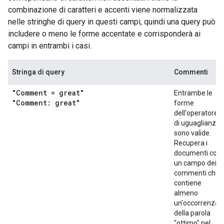
combinazione di caratteri e accenti viene normalizzata
nelle stringhe di query in questi campi, quindi una query può
includere o meno le forme accentate e corrisponderà ai
campi in entrambi i casi.
Stringa di query
Commenti
"Comment = great"
Entrambe le
"Comment: great"
forme
dell'operatore
di uguaglianza
sono valide.
Recupera i
documenti con
un campo dei
commenti che
contiene
almeno
un'occorrenza
della parola
"ottimo" nel