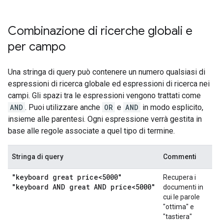
Combinazione di ricerche globali e
per campo
Una stringa di query può contenere un numero qualsiasi di
espressioni di ricerca globale ed espressioni di ricerca nei
campi. Gli spazi tra le espressioni vengono trattati come
AND
. Puoi utilizzare anche
OR
e
AND
in modo esplicito,
insieme alle parentesi. Ogni espressione verrà gestita in
base alle regole associate a quel tipo di termine.
Stringa di query
Commenti
"keyboard great price<5000"
Recupera i
"keyboard AND great AND price<5000"
documenti in
cui le parole
"ottima" e
"tastiera"