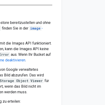
store bereitzustellen und ohne
finden Sie in der
image
-
it die Images API funktioniert.
den, kann die Images API keine
Error
aus. Wenn Ihr Bucket auf
ene deaktivieren
.
 von Google verwaltetes
as Bild abzurufen. Das wird
Storage Object Viewer
für
rt, wenn das Bild nicht im
fen werden muss.
 zu erteilen: