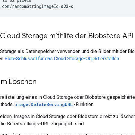
 to 32 pixels

.com/randomStringImageId=
s32-c
 Cloud Storage mithilfe der Blobstore API 
Storage als Datenspeicher verwenden und die Bilder mit der Blob
en
Blob-Schlüssel für das Cloud Storage-Objekt erstellen
.
um Löschen
reitstellung eines in Cloud Storage oder Blobstore gespeichert
Methode
image.DeleteServingURL
-Funktion.
meiden, Images in Cloud Storage oder Blobstore direkt zu lösche
die Bereitstellungs-URL zugänglich sind.