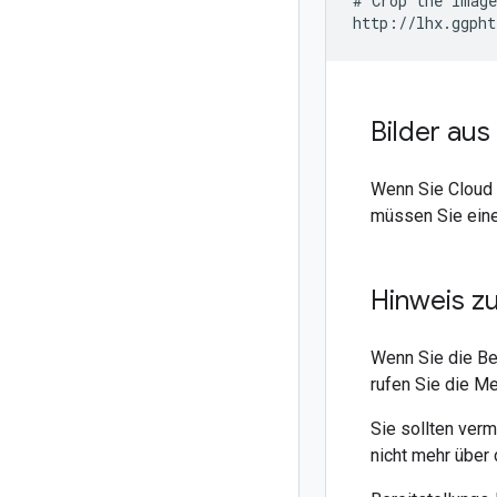
# Crop the image
http://lhx.ggpht
Bilder aus
Wenn Sie Cloud 
müssen Sie ein
Hinweis z
Wenn Sie die Be
rufen Sie die 
Sie sollten ver
nicht mehr über 