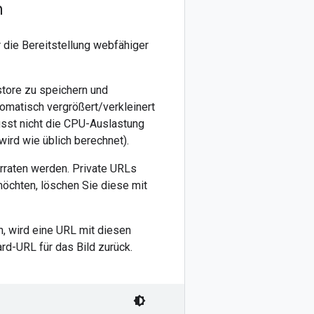
n
 die Bereitstellung webfähiger
store zu speichern und
tomatisch vergrößert/verkleinert
usst nicht die CPU-Auslastung
wird wie üblich berechnet).
erraten werden. Private URLs
möchten, löschen Sie diese mit
, wird eine URL mit diesen
rd-URL für das Bild zurück.