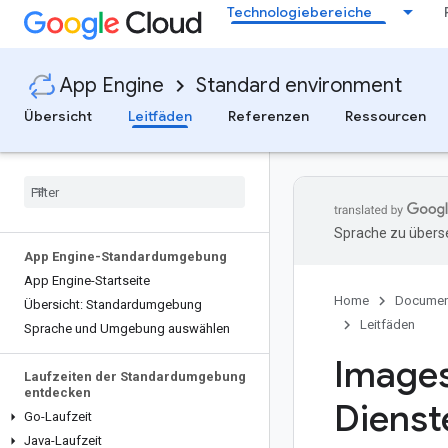
Technologiebereiche
App Engine
Standard environment
Übersicht
Leitfäden
Referenzen
Ressourcen
Sprache zu überse
App Engine-Standardumgebung
App Engine-Startseite
Home
Documen
Übersicht: Standardumgebung
Leitfäden
Sprache und Umgebung auswählen
Images
Laufzeiten der Standardumgebung
entdecken
Dienst
Go-Laufzeit
Java-Laufzeit