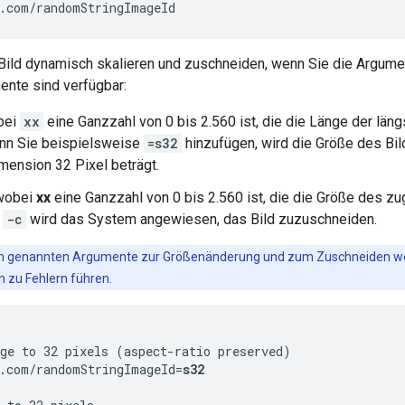
Bild dynamisch skalieren und zuschneiden, wenn Sie die Argume
nte sind verfügbar:
bei
xx
eine Ganzzahl von 0 bis 2.560 ist, die die Länge der läng
enn Sie beispielsweise
=s32
hinzufügen, wird die Größe des Bil
mension 32 Pixel beträgt.
 wobei
xx
eine Ganzzahl von 0 bis 2.560 ist, die die Größe des zu
t
-c
wird das System angewiesen, das Bild zuzuschneiden.
en genannten Argumente zur Größenänderung und zum Zuschneiden we
 zu Fehlern führen.
ge to 32 pixels (aspect-ratio preserved)

.com/randomStringImageId=
s32