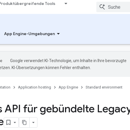
Produktübergreifende Tools
App Engine-Umgebungen
Google verwendet KI-Technologie, um Inhalte in Ihre bevorzugte
tzen. KI-Übersetzungen können Fehler enthalten.
tation
Application hosting
App Engine
Standard environment
 API für gebündelte Legac
e