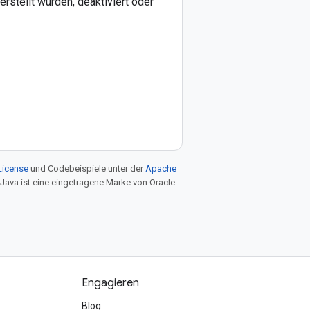
rstellt wurden, deaktiviert oder
License
und Codebeispiele unter der
Apache
 Java ist eine eingetragene Marke von Oracle
Engagieren
Blog