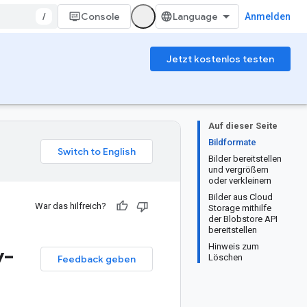
/
Console
Anmelden
Jetzt kostenlos testen
Auf dieser Seite
Bildformate
Bilder bereitstellen
und vergrößern
oder verkleinern
Bilder aus Cloud
War das hilfreich?
Storage mithilfe
der Blobstore API
bereitstellen
y-
Hinweis zum
Löschen
Feedback geben