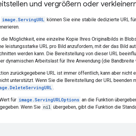
eitstellen und vergrößern oder verkleiner
n
image.ServingURL
können Sie eine stabile dedizierte URL für
enerieren.
die Möglichkeit, eine einzelne Kopie Ihres Originalbilds in Blob
e leistungsstarke URL pro Bild anzufordern, mit der das Bild au
hnitten werden kann. Die Bereitstellung von dieser URL beeinfl
ner dynamischen Arbeitslast für Ihre Anwendung (die Bandbreite 
ktion zurückgegebene URL ist immer öffentlich, kann aber nicht 
nicht unterstützt. Wenn Sie die Bereitstellung der URL beenden 
age.DeleteServingURL
.
Wert für
image.ServingURLOptions
an die Funktion übergeben
kgegeben. Wenn Sie
nil
übergeben, gibt die Funktion die Standa