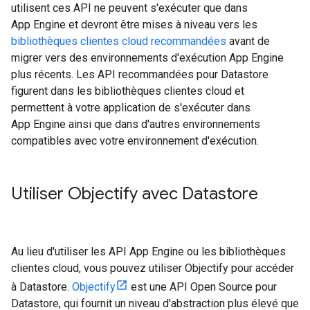
utilisent ces API ne peuvent s'exécuter que dans
App Engine et devront être mises à niveau vers les
bibliothèques clientes cloud recommandées
avant de
migrer vers des environnements d'exécution App Engine
plus récents. Les API recommandées pour Datastore
figurent dans les bibliothèques clientes cloud et
permettent à votre application de s'exécuter dans
App Engine ainsi que dans d'autres environnements
compatibles avec votre environnement d'exécution.
Utiliser Objectify avec Datastore
Au lieu d'utiliser les API App Engine ou les bibliothèques
clientes cloud, vous pouvez utiliser Objectify pour accéder
à Datastore.
Objectify
est une API Open Source pour
Datastore, qui fournit un niveau d'abstraction plus élevé que