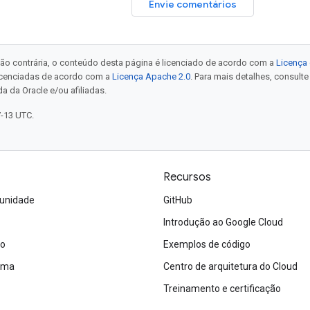
Envie comentários
ão contrária, o conteúdo desta página é licenciado de acordo com a
Licença 
icenciadas de acordo com a
Licença Apache 2.0
. Para mais detalhes, consult
a da Oracle e/ou afiliadas.
7-13 UTC.
Recursos
unidade
GitHub
Introdução ao Google Cloud
ão
Exemplos de código
tema
Centro de arquitetura do Cloud
Treinamento e certificação