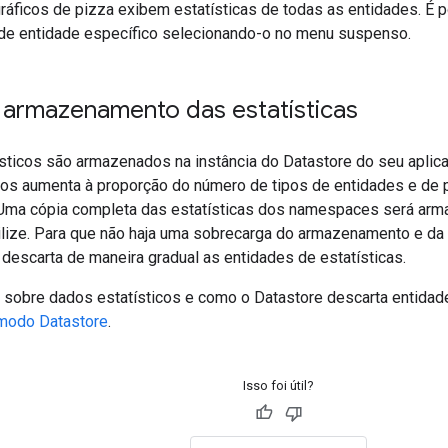
ráficos de pizza exibem estatísticas de todas as entidades. É po
 de entidade específico selecionando-o no menu suspenso.
e armazenamento das estatísticas
sticos são armazenados na instância do Datastore do seu aplica
cos aumenta à proporção do número de tipos de entidades e de
. Uma cópia completa das estatísticas dos namespaces será ar
ilize. Para que não haja uma sobrecarga do armazenamento e da a
descarta de maneira gradual as entidades de estatísticas.
 sobre dados estatísticos e como o Datastore descarta entidades
 modo Datastore
.
Isso foi útil?