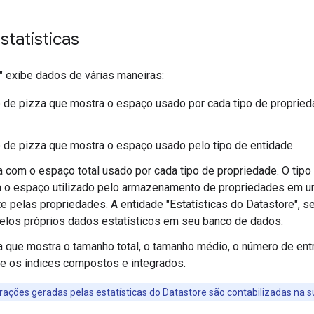
statísticas
" exibe dados de várias maneiras:
 de pizza que mostra o espaço usado por cada tipo de propried
 de pizza que mostra o espaço usado pelo tipo de entidade.
 com o espaço total usado por cada tipo de propriedade. O tip
a o espaço utilizado pelo armazenamento de propriedades em u
e pelas propriedades. A entidade "Estatísticas do Datastore", s
pelos próprios dados estatísticos em seu banco de dados.
 que mostra o tamanho total, o tamanho médio, o número de ent
e os índices compostos e integrados.
ações geradas pelas estatísticas do Datastore são contabilizadas na 