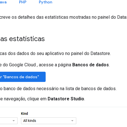
ava
PHP
Python
creve os detalhes das estatísticas mostradas no painel do Data
s estatísticas
icas dos dados do seu aplicativo no painel do Datastore.
e do Google Cloud , acesse a página
Bancos de dados
.
r "Bancos de dados"
o banco de dados necessário na lista de bancos de dados.
e navegação, clique em
Datastore Studio
.