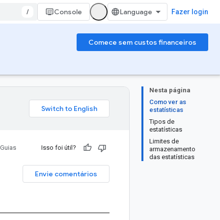
/
Console
Fazer login
Comece sem custos financeiros
Nesta página
Como ver as
estatísticas
Tipos de
estatísticas
Limites de
Guias
Isso foi útil?
armazenamento
das estatísticas
Envie comentários