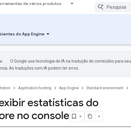
erramentas de vários produtos
ientes do App Engine
O Google usa tecnologia de IA na tradução de conteúdos para seu
ncia. As traduções com IA podem ter erros.
tation
Application hosting
App Engine
Standard environment
xibir estatísticas do
ore no console