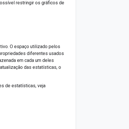
ssível restringir os gráficos de
tivo. O espaço utilizado pelos
 propriedades diferentes usados
mazenada em cada um deles
tualização das estatísticas, o
 de estatísticas, veja