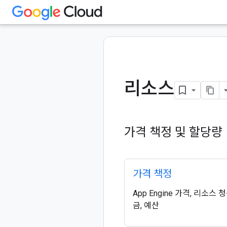
리소스
가격 책정 및 할당량
가격 책정
App Engine 가격, 리소스 
금, 예산