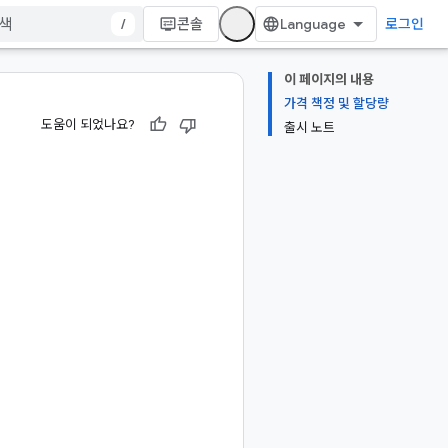
/
콘솔
로그인
이 페이지의 내용
가격 책정 및 할당량
도움이 되었나요?
출시 노트