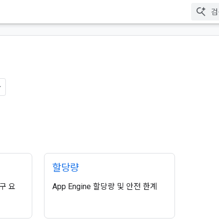
할당량
청구 요
App Engine 할당량 및 안전 한계