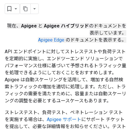
現在、
Apigee
と
Apigee ハイブリッド
のドキュメントを
表示しています。
Apigee Edge
のドキュメントを表示する。
API エンドポイントに対してストレステストや負荷テスト
を定期的に実施し、エンドツーエンド ソリューションで
パフォーマンス仕様に基づいて予想されるトラフィック量
を処理できるようにしておくことをおすすめします。
Apigee は自動スケーリングを活用して、増加する自然検
索トラフィックの増加を適切に処理します。ただし、トラ
フィックの需要を満たすために、容量または自動スケーリ
ングの調整を必要とするユースケースもあります。
ストレステスト、負荷テスト、ペネトレーション テスト
を実施する場合は、
Apigee サポート
にサポート チケット
を提出して、必要な詳細情報をお知らせください。テスト