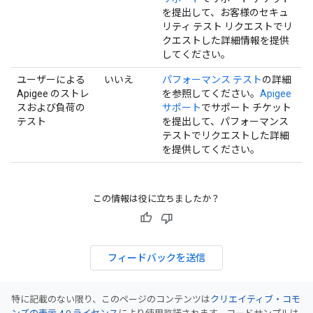
を提出して、お客様のセキュ
リティ テスト リクエストでリ
クエストした詳細情報を提供
してください。
ユーザーによる
いいえ
パフォーマンス テスト
の詳細
Apigee のストレ
を参照してください。
Apigee
スおよび負荷の
サポート
でサポート チケット
テスト
を提出して、パフォーマンス
テストでリクエストした詳細
を提供してください。
この情報は役に立ちましたか？
フィードバックを送信
特に記載のない限り、このページのコンテンツは
クリエイティブ・コモ