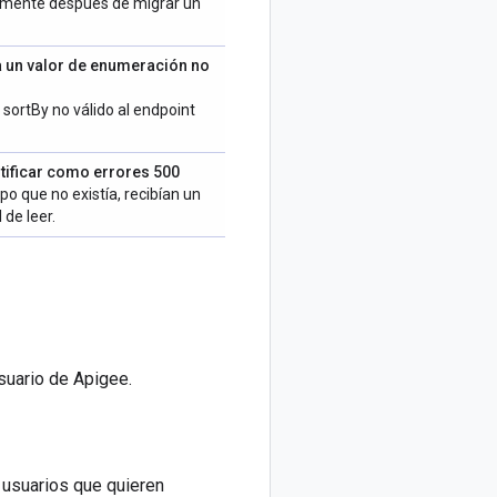
ctamente después de migrar un
sa un valor de enumeración no
sortBy no válido al endpoint
tificar como errores 500
o que no existía, recibían un
 de leer.
suario de Apigee.
s usuarios que quieren