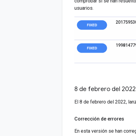
comprobar si se han resuelto
usuarios.
20175953
19981477
8 de febrero del 2022
El 8 de febrero del 2022, la
Corrección de errores
En esta versión se han correg