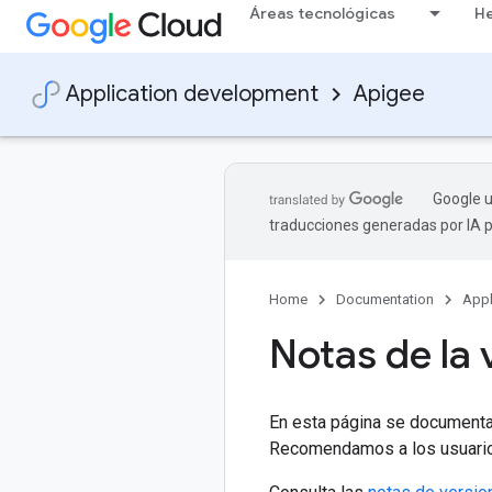
Áreas tecnológicas
He
Application development
Apigee
Google u
traducciones generadas por IA 
Home
Documentation
Appl
Notas de la 
En esta página se documentan
Recomendamos a los usuarios