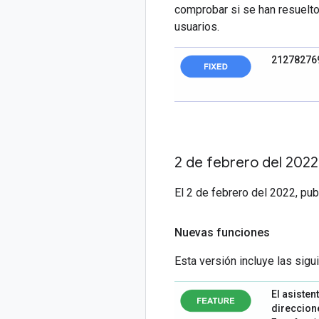
comprobar si se han resuelto
usuarios.
21278276
2 de febrero del 2022
El 2 de febrero del 2022, pu
Nuevas funciones
Esta versión incluye las sig
El asiste
direccione