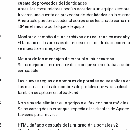
cuenta de proveedor de identidades
Antes, los consumidores podían acceder a un equipo siempre 
tuvieran una cuenta de proveedor de identidades en la misma
Ahora solo pueden acceder al equipo si se les añade como m
IDP en el mismo portal que el equipo.
8
Mostrar el tamaño de los archivos de recursos en megaby
El tamaño de los archivos de recursos se mostraba incorrec
se muestra en megabytes.
8
Mejora de los mensajes de error al subir recursos
Se ha mejorado un mensaje de error que se mostraba al subir
compatible.
5
Las nuevas reglas de nombres de portales no se aplican e
Las mismas reglas de nombres de portales que ya se aplicaba
también se aplican en el backend.
4
No se puede eliminar el logotipo o el favicon para móviles
Se ha corregido un error que impedía a los clientes de Apigee 
favicons para móviles.
8
HTML dañado después de la migración a portales v2