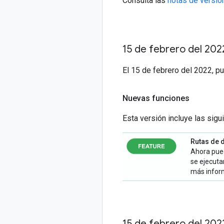
Consulta las
notas de versio
15 de febrero del 202
El 15 de febrero del 2022, p
Nuevas funciones
Esta versión incluye las sig
Rutas de 
Ahora pue
se ejecuta
más infor
15 de febrero del 202