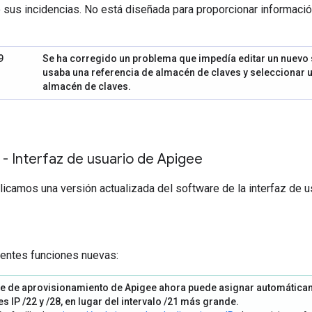
 sus incidencias. No está diseñada para proporcionar informació
9
Se ha corregido un problema que impedía editar un nuevo 
usaba una referencia de almacén de claves y seleccionar un
almacén de claves.
 - Interfaz de usuario de Apigee
blicamos una versión actualizada del software de la interfaz de u
uientes funciones nuevas:
nte de aprovisionamiento de Apigee ahora puede asignar automática
s IP /22 y /28, en lugar del intervalo /21 más grande.