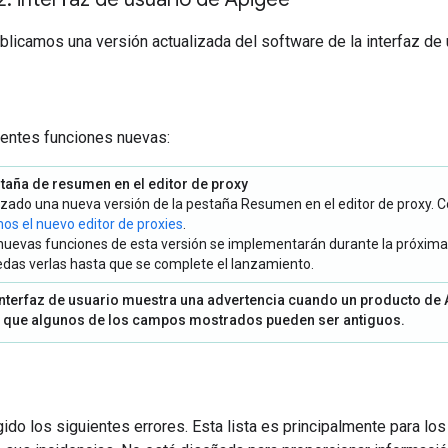
ublicamos una versión actualizada del software de la interfaz de
uientes funciones nuevas:
taña de resumen en el editor de proxy
ado una nueva versión de la pestaña Resumen en el editor de proxy. Con
s el nuevo editor de proxies
.
nuevas funciones de esta versión se implementarán durante la próxima 
das verlas hasta que se complete el lanzamiento.
interfaz de usuario muestra una advertencia cuando un producto de A
 que algunos de los campos mostrados pueden ser antiguos.
ido los siguientes errores. Esta lista es principalmente para lo