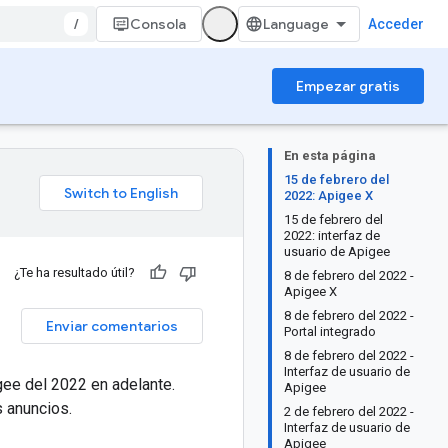
/
Consola
Acceder
Empezar gratis
En esta página
15 de febrero del
2022: Apigee X
15 de febrero del
2022: interfaz de
usuario de Apigee
¿Te ha resultado útil?
8 de febrero del 2022 -
Apigee X
8 de febrero del 2022 -
Enviar comentarios
Portal integrado
8 de febrero del 2022 -
Interfaz de usuario de
gee del 2022 en adelante.
Apigee
 anuncios.
2 de febrero del 2022 -
Interfaz de usuario de
Apigee