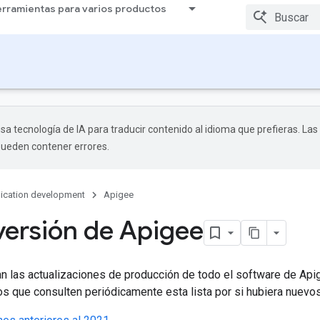
rramientas para varios productos
sa tecnología de IA para traducir contenido al idioma que prefieras. Las
pueden contener errores.
ication development
Apigee
versión de Apigee
 las actualizaciones de producción de todo el software de Api
 que consulten periódicamente esta lista por si hubiera nuevos