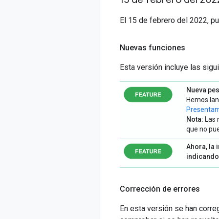
El 15 de febrero del 2022, p
Nuevas funciones
Esta versión incluye las sig
Nueva pes
Hemos lanz
Presentamo
Nota:
Las 
que no pue
Ahora, la 
indicando
Corrección de errores
En esta versión se han correg