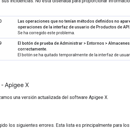
 sus incidencias. No está diseñada para proporcionar informació
0
Las operaciones que no tenían métodos definidos no aparec
operaciones de la interfaz de usuario de Productos de API
Se ha corregido este problema.
9
El botón de prueba de
Administrar > Entornos > Almacenes
correctamente.
El botón se ha quitado temporalmente de la interfaz de usuar
 - Apigee X
nzamos una versión actualizada del software Apigee X.
ido los siguientes errores. Esta lista es principalmente para lo