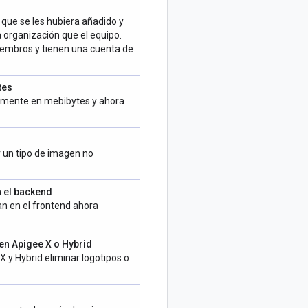
que se les hubiera añadido y
 organización que el equipo.
iembros y tienen una cuenta de
tes
tamente en mebibytes y ahora
 un tipo de imagen no
n el backend
n en el frontend ahora
 en Apigee X o Hybrid
X y Hybrid eliminar logotipos o