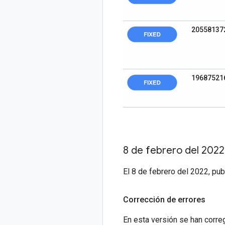
20558137
19687521
8 de febrero del 2022
El 8 de febrero del 2022, pu
Corrección de errores
En esta versión se han correg