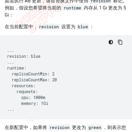
如需执行 AB 更新，请在替换文件中使用
revision
标记。
例如，假设您希望将当前的
runtime
内存从 1 Gi 更改为 5
Gi：
在当前配置中，
revision
设置为
blue
：
...

revision: blue

...

runtime:

  replicaCountMin: 2

  replicaCountMax: 20

  resources:

    requests:

      cpu: 1000m

      memory: 1Gi

...
在新配置中，如果将
revision
更改为
green
，则表示您