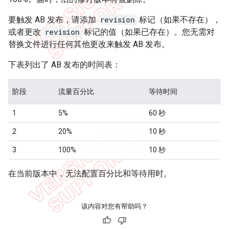
要触发 AB 发布，请添加
revision
标记（如果不存在），
或者更改
revision
标记的值（如果已存在）。您无需对
替换文件进行任何其他更改来触发 AB 发布。
下表列出了 AB 发布的时间表：
阶段
流量百分比
等待时间
1
5%
60 秒
2
20%
10 秒
3
100%
10 秒
在当前版本中，无法配置百分比和等待用时。
该内容对您有帮助吗？