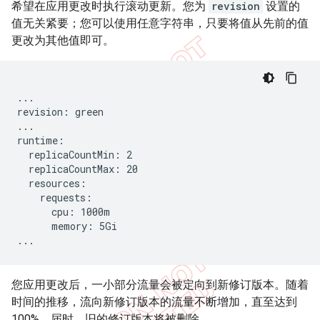
希望在应用更改时执行滚动更新。您为
revision
设置的
值无关紧要；您可以使用任意字符串，只要将值从先前的值
更改为其他值即可。
...

revision: green

...

runtime:

  replicaCountMin: 2

  replicaCountMax: 20

  resources:

    requests:

      cpu: 1000m

      memory: 5Gi

...
您应用更改后，一小部分流量会被定向到新修订版本。随着
时间的推移，流向新修订版本的流量不断增加，直至达到
100%。届时，旧的修订版本将被删除。