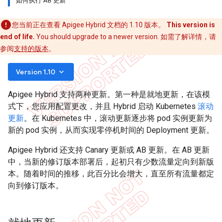
如何执行 AB 更新
您当前正在查看 Apigee Hybrid 文档的 1.10 版本。
This version is
end of life.
You should upgrade to a newer version. 如需了解详情，请
参阅
支持的版本
。
keyboard_arrow_down
Version 1.10
Apigee Hybrid 支持两种更新。第一种是
就地更新，在该模
式下，您应用配置更改，并且 Hybrid 启动 Kubernetes
滚动
更新
。在 Kubernetes 中，滚动更新逐步将 pod 实例更新为
新的 pod 实例，从而实现零停机时间的 Deployment 更新。
Apigee Hybrid 还支持 Canary 更新或 AB 更新。在 AB 更新
中，当新的修订版本部署后，起初只有少数流量定向到新版
本。随着时间的推移，此百分比会增大，直至所有流量都定
向到修订版本。