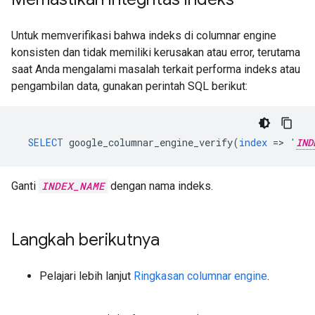
Untuk memverifikasi bahwa indeks di columnar engine
konsisten dan tidak memiliki kerusakan atau error, terutama
saat Anda mengalami masalah terkait performa indeks atau
pengambilan data, gunakan perintah SQL berikut:
SELECT
google_columnar_engine_verify
(
index
=
>
'
IND
Ganti
INDEX_NAME
dengan nama indeks.
Langkah berikutnya
Pelajari lebih lanjut
Ringkasan columnar engine
.