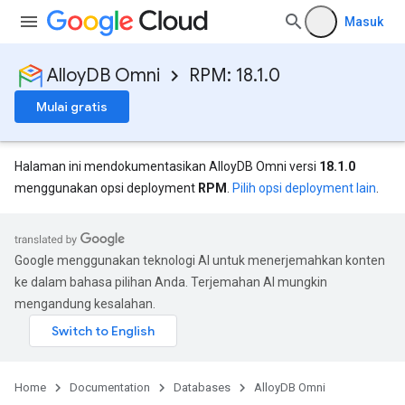
Masuk
AlloyDB Omni
RPM: 18.1.0
Mulai gratis
Halaman ini mendokumentasikan AlloyDB Omni versi
18.1.0
menggunakan opsi deployment
RPM
.
Pilih opsi deployment lain
.
Google menggunakan teknologi AI untuk menerjemahkan konten
ke dalam bahasa pilihan Anda. Terjemahan AI mungkin
mengandung kesalahan.
Home
Documentation
Databases
AlloyDB Omni