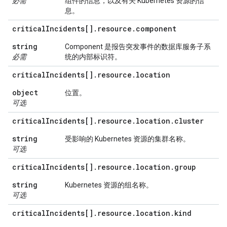
必需
组件的信息，以及有关 Kubernetes 资源的信
息。
critical
Incidents[]
.
resource
.
component
string
Component 是报告突发事件的数据库服务子系
必需
统的内部标识符。
critical
Incidents[]
.
resource
.
location
object
位置。
可选
critical
Incidents[]
.
resource
.
location
.
cluster
string
受影响的 Kubernetes 资源的集群名称。
可选
critical
Incidents[]
.
resource
.
location
.
group
string
Kubernetes 资源的组名称。
可选
critical
Incidents[]
.
resource
.
location
.
kind