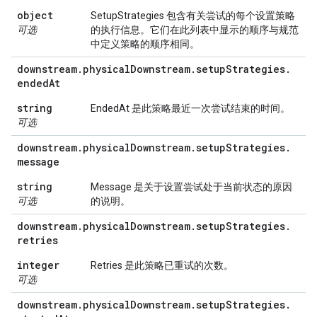
object
SetupStrategies 包含有关尝试的每个设置策略
可选
的执行信息。它们在此列表中显示的顺序与规范
中定义策略的顺序相同。
downstream
.
physical
Downstream
.
setup
Strategies
.
ended
At
string
EndedAt 是此策略最近一次尝试结束的时间。
可选
downstream
.
physical
Downstream
.
setup
Strategies
.
message
string
Message 是关于设置尝试处于当前状态的原因
可选
的说明。
downstream
.
physical
Downstream
.
setup
Strategies
.
retries
integer
Retries 是此策略已重试的次数。
可选
downstream
.
physical
Downstream
.
setup
Strategies
.