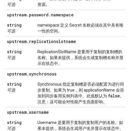
可选
资源。
upstream
.
password
.
namespace
string
namespace 定义 Secret 名称必须在其中具有唯
可选
一性的空间。
upstream
.
replicationslotname
string
ReplicationSlotName 是要用于复制的复制槽的
可选
名称。如果未提供，系统会生成复制槽名称并显
示在状态中。
upstream
.
synchronous
string
Synchronous 指定复制槽是否必须配置为进行同
可选
步复制。如果为 true，则 applicationName 会添
false
加到同步备用实例列表中。此值默认为
。
注意：这可能会对性能产生负面影响。
upstream
.
username
string
Username 是要用于复制的复制用户的名称。如
可选
果未提供，系统会生成用户名并显示在状态中。