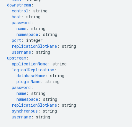
downstream
:
control
:
string
host
:
string
password
:
name
:
string
namespace
:
string
port
:
integer
replicationSlotName
:
string
username
:
string
upstream
:
applicationName
:
string
logicalReplication
:
databaseName
:
string
pluginName
:
string
password
:
name
:
string
namespace
:
string
replicationSlotName
:
string
synchronous
:
string
username
:
string