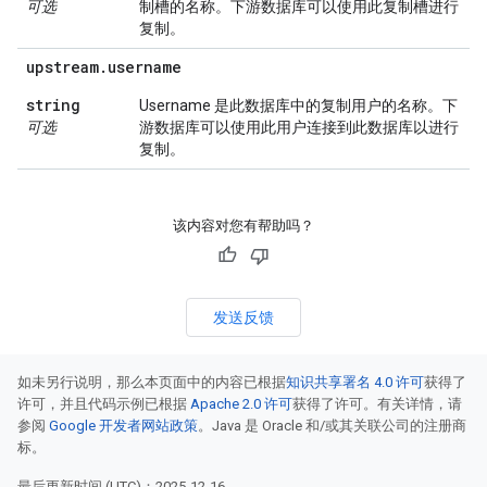
可选
制槽的名称。下游数据库可以使用此复制槽进行
复制。
upstream
.
username
string
Username 是此数据库中的复制用户的名称。下
可选
游数据库可以使用此用户连接到此数据库以进行
复制。
该内容对您有帮助吗？
发送反馈
如未另行说明，那么本页面中的内容已根据
知识共享署名 4.0 许可
获得了
许可，并且代码示例已根据
Apache 2.0 许可
获得了许可。有关详情，请
参阅
Google 开发者网站政策
。Java 是 Oracle 和/或其关联公司的注册商
标。
最后更新时间 (UTC)：2025-12-16。