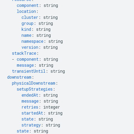
component
:
string
location
:
cluster
:
string
group
:
string
kind
:
string
name
:
string
namespace
:
string
version
:
string
stackTrace
:
-
component
:
string
message
:
string
transientUntil
:
string
downstream
:
physicalDownstream
:
setupStrategies
:
endedAt
:
string
message
:
string
retries
:
integer
startedAt
:
string
state
:
string
strategy
:
string
state
:
string