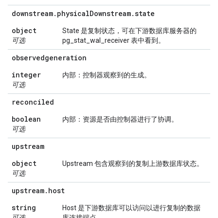
downstream
.
physical
Downstream
.
state
object
State 是复制状态，可在下游数据库服务器的
可选
pg_stat_wal_receiver 表中看到。
observedgeneration
integer
内部：控制器观察到的生成。
可选
reconciled
boolean
内部：资源是否由控制器进行了协调。
可选
upstream
object
Upstream 包含观察到的复制上游数据库状态。
可选
upstream
.
host
string
Host 是下游数据库可以访问以进行复制的数据
可选
库连接端点。