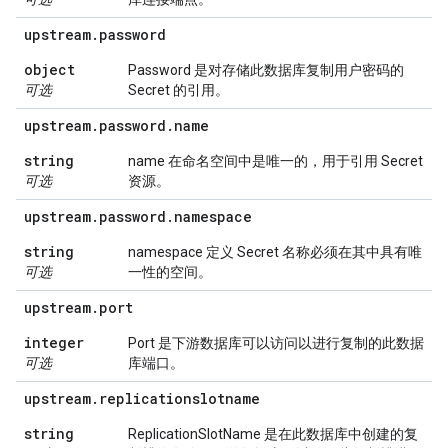
upstream
.
password
object
Password 是对存储此数据库复制用户密码的
可选
Secret 的引用。
upstream
.
password
.
name
string
name 在命名空间中是唯一的，用于引用 Secret
可选
资源。
upstream
.
password
.
namespace
string
namespace 定义 Secret 名称必须在其中具有唯
可选
一性的空间。
upstream
.
port
integer
Port 是下游数据库可以访问以进行复制的此数据
可选
库端口。
upstream
.
replicationslotname
string
ReplicationSlotName 是在此数据库中创建的复