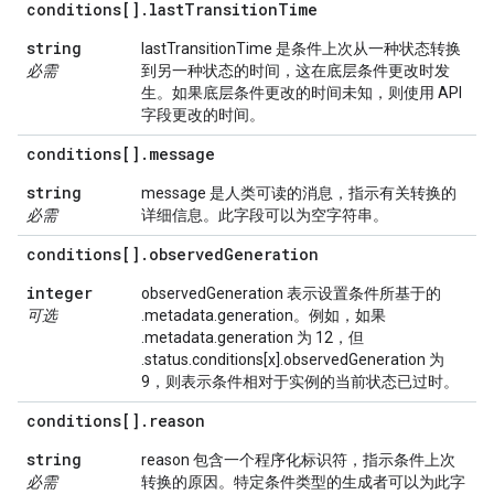
conditions[]
.
last
Transition
Time
string
lastTransitionTime 是条件上次从一种状态转换
必需
到另一种状态的时间，这在底层条件更改时发
生。如果底层条件更改的时间未知，则使用 API
字段更改的时间。
conditions[]
.
message
string
message 是人类可读的消息，指示有关转换的
必需
详细信息。此字段可以为空字符串。
conditions[]
.
observed
Generation
integer
observedGeneration 表示设置条件所基于的
可选
.metadata.generation。例如，如果
.metadata.generation 为 12，但
.status.conditions[x].observedGeneration 为
9，则表示条件相对于实例的当前状态已过时。
conditions[]
.
reason
string
reason 包含一个程序化标识符，指示条件上次
必需
转换的原因。特定条件类型的生成者可以为此字