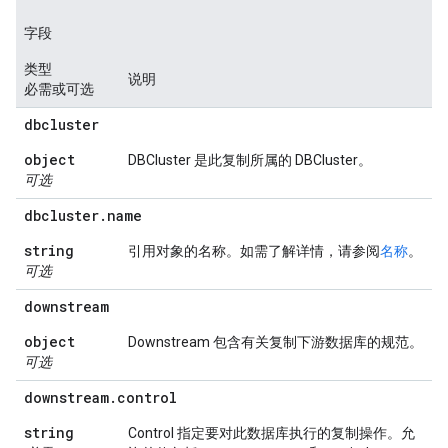
字段
类型
说明
必需或可选
dbcluster
object
DBCluster 是此复制所属的 DBCluster。
可选
dbcluster
.
name
string
引用对象的名称。如需了解详情，请参阅
名称
。
可选
downstream
object
Downstream 包含有关复制下游数据库的规范。
可选
downstream
.
control
string
Control 指定要对此数据库执行的复制操作。允