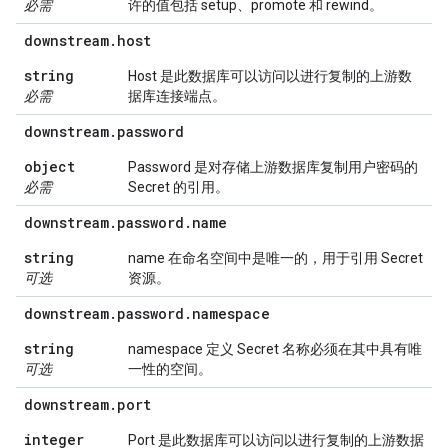
必需
许的值包括 setup、promote 和 rewind。
downstream
.
host
string
Host 是此数据库可以访问以进行复制的上游数
必需
据库连接端点。
downstream
.
password
object
Password 是对存储上游数据库复制用户密码的
必需
Secret 的引用。
downstream
.
password
.
name
string
name 在命名空间中是唯一的，用于引用 Secret
可选
资源。
downstream
.
password
.
namespace
string
namespace 定义 Secret 名称必须在其中具有唯
可选
一性的空间。
downstream
.
port
integer
Port 是此数据库可以访问以进行复制的上游数据