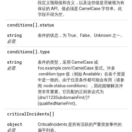
段定义预期值和含义，以及这些值是否被视为有
保证的 API。值必须是 CamelCase 字符串。此
字段不得为空。
conditions[]
.
status
string
条件的状态，为 True、False、Unknown 之一。
必需
conditions[]
.
type
string
条件的类型，采用 CamelCase 或
必需
foo.example.com/CamelCase 形式。许多
.condition.type 值（例如 Available）在各个资源
中是一致的。由于任意条件都可能会有用（请参
阅 .node.status.conditions），因此能够解决冲
突非常重要。它匹配的正则表达式为
(dns1123SubdomainFmt/)?
(qualifiedNameFmt)。
critical
Incidents[]
object
CriticalIncidents 是所有活跃的严重突发事件的
必需
扁平列表。