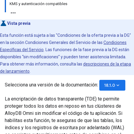
KMS y autenticación compatibles
Vista previa
Esta función está sujeta a las "Condiciones de la oferta previa a la DG"
en la sección Condiciones Generales del Servicio de las
Condiciones
Específicas del Servicio
. Las funciones de la fase previa a la DG están
disponibles “sin modificaciones” y pueden tener asistencia limitada.
Para obtener más información, consulta las
descripciones de la etapa
de lanzamiento
.
Selecciona una versión de la documentación:
keyboard_arrow_down
18.1.0
La encriptación de datos transparente (TDE) te permite
proteger todos los datos en reposo en tus clústeres de
AlloyDB Omni sin modificar el código de tu aplicación. Si
habilitas esta función, te aseguras de que las tablas, los
índices y los registros de escritura por adelantado (WAL)