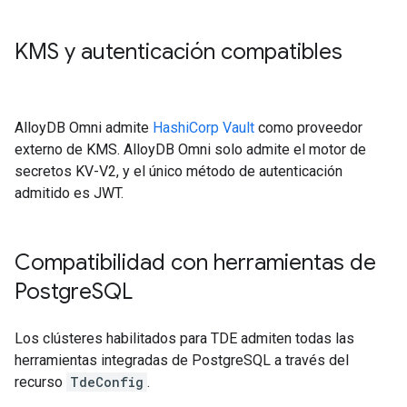
KMS y autenticación compatibles
AlloyDB Omni admite
HashiCorp Vault
como proveedor
externo de KMS. AlloyDB Omni solo admite el motor de
secretos KV-V2, y el único método de autenticación
admitido es JWT.
Compatibilidad con herramientas de
Postgre
SQL
Los clústeres habilitados para TDE admiten todas las
herramientas integradas de PostgreSQL a través del
recurso
TdeConfig
.