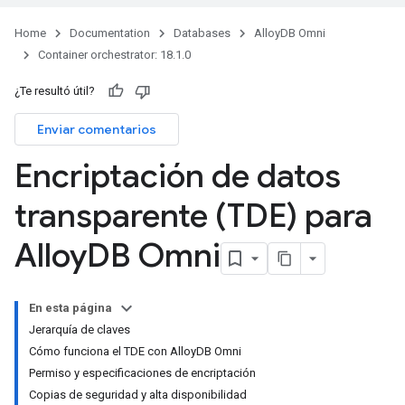
Home
Documentation
Databases
AlloyDB Omni
Container orchestrator: 18.1.0
¿Te resultó útil?
Enviar comentarios
Encriptación de datos
transparente (TDE) para
Alloy
DB Omni
En esta página
Jerarquía de claves
Cómo funciona el TDE con AlloyDB Omni
Permiso y especificaciones de encriptación
Copias de seguridad y alta disponibilidad