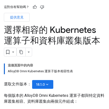
這對你有幫助嗎？
提供意見
選擇相容的 Kubernetes
運算子和資料庫叢集版本
這個頁面中的內容
AlloyDB Omni Kubernetes 運算子版本相容性表
選取文件版本：
keyboard_arrow_down
18.1.0
每個版本的 AlloyDB Omni Kubernetes 運算子都與特定資料
庫叢集相容。資料庫叢集由兩個元件組成：