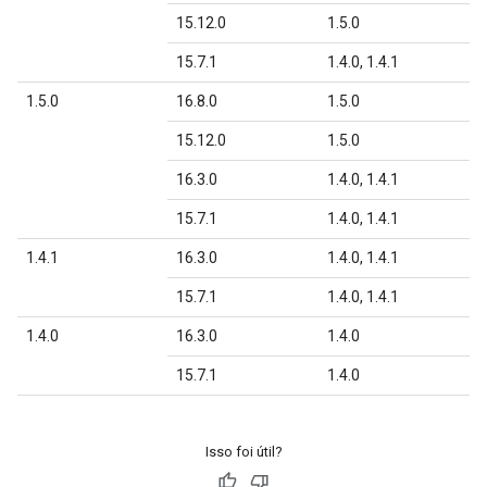
15.12.0
1.5.0
15.7.1
1.4.0, 1.4.1
1.5.0
16.8.0
1.5.0
15.12.0
1.5.0
16.3.0
1.4.0, 1.4.1
15.7.1
1.4.0, 1.4.1
1.4.1
16.3.0
1.4.0, 1.4.1
15.7.1
1.4.0, 1.4.1
1.4.0
16.3.0
1.4.0
15.7.1
1.4.0
Isso foi útil?