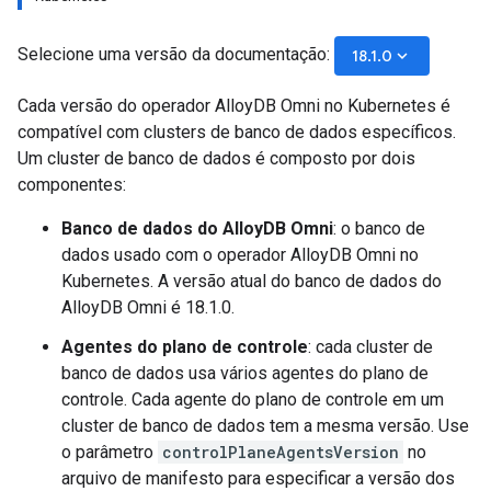
Selecione uma versão da documentação:
keyboard_arrow_down
18.1.0
Cada versão do operador AlloyDB Omni no Kubernetes é
compatível com clusters de banco de dados específicos.
Um cluster de banco de dados é composto por dois
componentes:
Banco de dados do AlloyDB Omni
: o banco de
dados usado com o operador AlloyDB Omni no
Kubernetes. A versão atual do banco de dados do
AlloyDB Omni é 18.1.0.
Agentes do plano de controle
: cada cluster de
banco de dados usa vários agentes do plano de
controle. Cada agente do plano de controle em um
cluster de banco de dados tem a mesma versão. Use
o parâmetro
controlPlaneAgentsVersion
no
arquivo de manifesto para especificar a versão dos