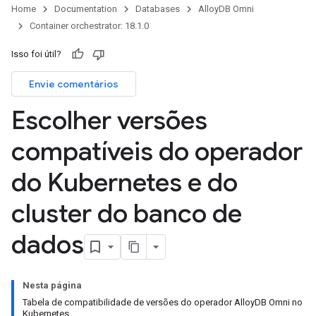
Home
Documentation
Databases
AlloyDB Omni
Container orchestrator: 18.1.0
Isso foi útil?
Envie comentários
Escolher versões
compatíveis do operador
do Kubernetes e do
cluster do banco de
dados
Nesta página
Tabela de compatibilidade de versões do operador AlloyDB Omni no
Kubernetes