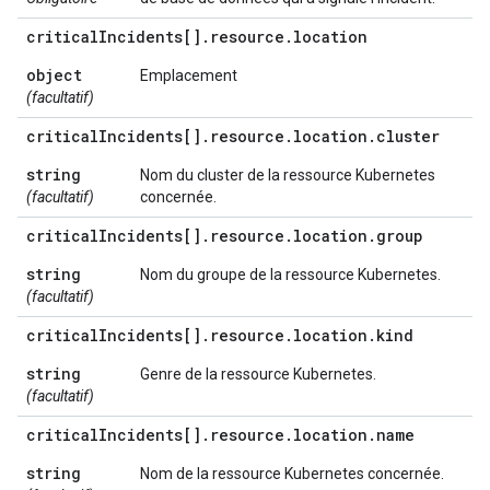
critical
Incidents[]
.
resource
.
location
object
Emplacement
(facultatif)
critical
Incidents[]
.
resource
.
location
.
cluster
string
Nom du cluster de la ressource Kubernetes
(facultatif)
concernée.
critical
Incidents[]
.
resource
.
location
.
group
string
Nom du groupe de la ressource Kubernetes.
(facultatif)
critical
Incidents[]
.
resource
.
location
.
kind
string
Genre de la ressource Kubernetes.
(facultatif)
critical
Incidents[]
.
resource
.
location
.
name
string
Nom de la ressource Kubernetes concernée.