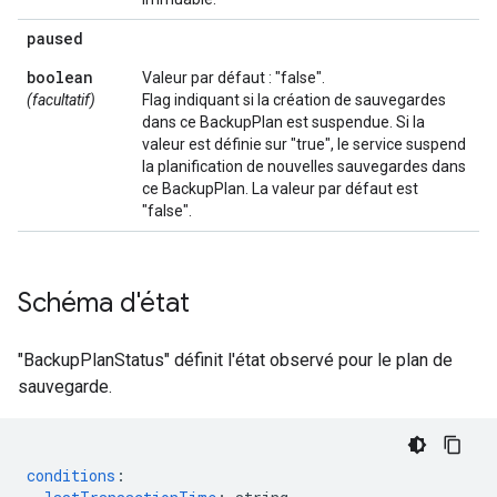
paused
boolean
Valeur par défaut : "false".
(facultatif)
Flag indiquant si la création de sauvegardes
dans ce BackupPlan est suspendue. Si la
valeur est définie sur "true", le service suspend
la planification de nouvelles sauvegardes dans
ce BackupPlan. La valeur par défaut est
"false".
Schéma d'état
"BackupPlanStatus" définit l'état observé pour le plan de
sauvegarde.
conditions
: