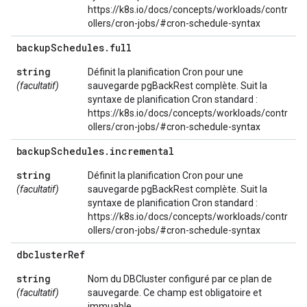
https://k8s.io/docs/concepts/workloads/contr
ollers/cron-jobs/#cron-schedule-syntax
backup
Schedules
.
full
string
Définit la planification Cron pour une
(facultatif)
sauvegarde pgBackRest complète. Suit la
syntaxe de planification Cron standard :
https://k8s.io/docs/concepts/workloads/contr
ollers/cron-jobs/#cron-schedule-syntax
backup
Schedules
.
incremental
string
Définit la planification Cron pour une
(facultatif)
sauvegarde pgBackRest complète. Suit la
syntaxe de planification Cron standard :
https://k8s.io/docs/concepts/workloads/contr
ollers/cron-jobs/#cron-schedule-syntax
dbcluster
Ref
string
Nom du DBCluster configuré par ce plan de
(facultatif)
sauvegarde. Ce champ est obligatoire et
immuable.