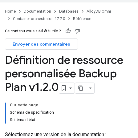
Home
Documentation
Databases
AlloyDB Omni
Container orchestrator: 17.7.0
Référence
Ce contenu vous a-t-il été utile ?
Envoyer des commentaires
Définition de ressource
personnalisée Backup
Plan v1
.
2
.
0
Sur cette page
Schéma de spécification
Schéma d'état
Sélectionnez une version de la documentation :