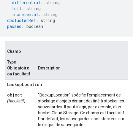
differential
:
string
full
:
string
incremental
:
string
dbclusterRef
:
string
paused
:
boolean
Champ
Type
Obligatoire
Description
ou facultatif
backup
Location
object
"BackupLocation" spécifie l'emplacement de
(facultatif)
stockage d'objets distant destiné à stocker les
sauvegardes. Il peut s'agir, par exemple, d'un
bucket Cloud Storage. Ce champ est facultatif.
Par défaut, les sauvegardes sont stockées sur
le disque de sauvegarde.