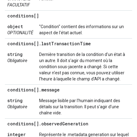
FACULTATIF
conditions[]
object
"Condition" contient des informations sur un
OPTIONALITÉ
aspect de l'état actuel.
conditions[]
.
last
Transaction
Time
string
Dernière transition de la condition d'un état à
Obligatoire
un autre. Il doit s'agir du moment où la
condition sous-jacente a changé. Si cette
valeur n'est pas connue, vous pouvez utiliser
l'heure à laquelle le champ d'API a changé.
conditions[]
.
message
string
Message lisible par l'humain indiquant des
Obligatoire
détails sur la transition. Il peut s'agir d'une
chaîne vide.
conditions[]
.
observed
Generation
integer
Représente le .metadata.generation sur lequel