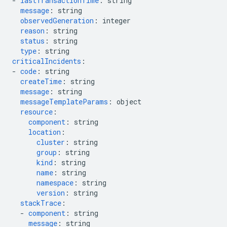
-
lastTransactionTime
:
string
message
:
string
observedGeneration
:
integer
reason
:
string
status
:
string
type
:
string
criticalIncidents
:
-
code
:
string
createTime
:
string
message
:
string
messageTemplateParams
:
object
resource
:
component
:
string
location
:
cluster
:
string
group
:
string
kind
:
string
name
:
string
namespace
:
string
version
:
string
stackTrace
:
-
component
:
string
message
:
string