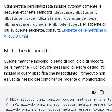
Ogni metrica personalizzata include automaticamente le
seguenti etichette standard:
database
,
dbcluster
,
dbcluster_type
,
dbinstance
,
dbinstance_type
,
dbnamespace
,
dbnode
e
dbnode_type
. Per saperne di
più su queste etichette, consulta
Etichette delle metriche di
AlloyDB Omni
.
Metriche di raccolta
Queste metriche indicano lo stato di ogni ciclo di raccolta
delle metriche. Puoi trovare messaggi di errore dettagliati,
inclusa la query specifica che ha raggiunto il timeout o non
è riuscita, nei log del container dell'agente di monitoraggio.
#
#
 TYPE alloydb_omni_monitor_custom_metrics_errors_to