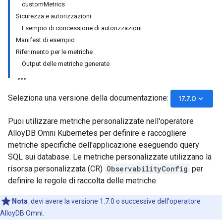
customMetrics
Sicurezza e autorizzazioni
Esempio di concessione di autorizzazioni
Manifest di esempio
Riferimento per le metriche
Output delle metriche generate
Seleziona una versione della documentazione:
keyboard_arrow_down
17.7.0
Puoi utilizzare metriche personalizzate nell'operatore
AlloyDB Omni Kubernetes per definire e raccogliere
metriche specifiche dell'applicazione eseguendo query
SQL sui database. Le metriche personalizzate utilizzano la
risorsa personalizzata (CR)
ObservabilityConfig
per
definire le regole di raccolta delle metriche.
Nota
:devi avere la versione 1.7.0 o successive dell'operatore
AlloyDB Omni.