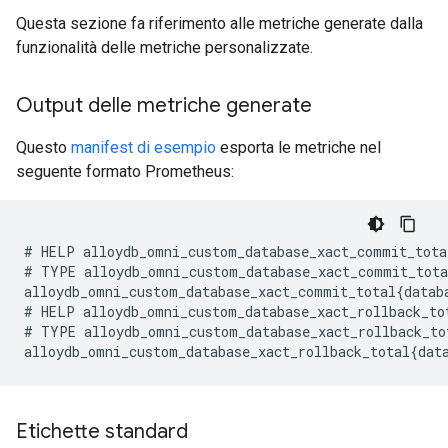
Questa sezione fa riferimento alle metriche generate dalla
funzionalità delle metriche personalizzate.
Output delle metriche generate
Questo
manifest di esempio
esporta le metriche nel
seguente formato Prometheus:
#
HELP
alloydb_omni_custom_database_xact_commit_tota
#
TYPE
alloydb_omni_custom_database_xact_commit_tota
alloydb_omni_custom_database_xact_commit_total
{
datab
#
HELP
alloydb_omni_custom_database_xact_rollback_to
#
TYPE
alloydb_omni_custom_database_xact_rollback_to
alloydb_omni_custom_database_xact_rollback_total
{
dat
Etichette standard