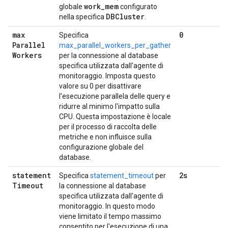
work
_
mem
globale
configurato
DBCluster
nella specifica
.
max
0
Specifica
Parallel
max_parallel_workers_per_gather
Workers
per la connessione al database
specifica utilizzata dall'agente di
monitoraggio. Imposta questo
valore su 0 per disattivare
l'esecuzione parallela delle query e
ridurre al minimo l'impatto sulla
CPU. Questa impostazione è locale
per il processo di raccolta delle
metriche e non influisce sulla
configurazione globale del
database.
statement
2s
Specifica
statement_timeout
per
Timeout
la connessione al database
specifica utilizzata dall'agente di
monitoraggio. In questo modo
viene limitato il tempo massimo
consentito per l'esecuzione di una