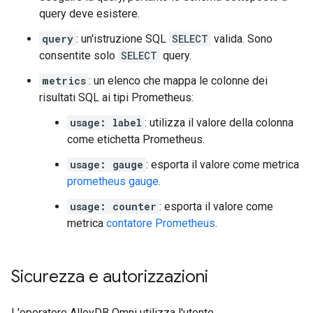
query deve esistere.
query
: un'istruzione SQL
SELECT
valida. Sono
consentite solo
SELECT
query.
metrics
: un elenco che mappa le colonne dei
risultati SQL ai tipi Prometheus:
usage: label
: utilizza il valore della colonna
come etichetta Prometheus.
usage: gauge
: esporta il valore come metrica
prometheus gauge
.
usage: counter
: esporta il valore come
metrica
contatore Prometheus
.
Sicurezza e autorizzazioni
L'operatore AlloyDB Omni utilizza l'utente