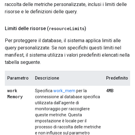
raccolta delle metriche personalizzate, inclusi i limiti delle
risorse e le definizioni delle query.
Limiti delle risorse (
resource
Limits
)
Per proteggere il database, il sistema applica limiti alle
query personalizzate. Se non specifichi questi limiti nel
manifest, il sistema utilizza i valori predefiniti elencati nella
tabella seguente.
Parametro
Descrizione
Predefinito
work
4MB
Specifica
work_mem
per la
Memory
connessione al database specifica
utilizzata dall'agente di
monitoraggio per raccogliere
queste metriche. Questa
impostazione è locale per il
processo di raccolta delle metriche
e non influisce sul parametro