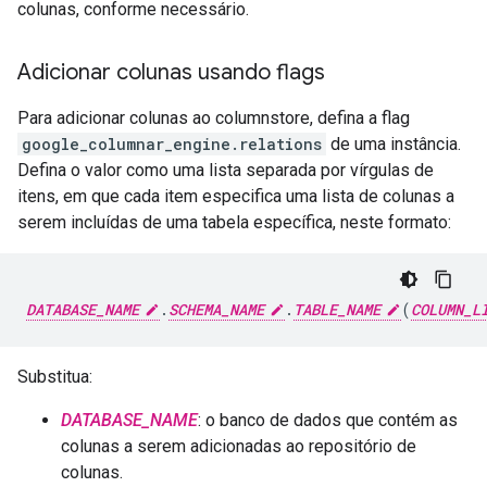
colunas, conforme necessário.
Adicionar colunas usando flags
Para adicionar colunas ao columnstore, defina a flag
google_columnar_engine.relations
de uma instância.
Defina o valor como uma lista separada por vírgulas de
itens, em que cada item especifica uma lista de colunas a
serem incluídas de uma tabela específica, neste formato:
DATABASE_NAME
.
SCHEMA_NAME
.
TABLE_NAME
(
COLUMN_L
Substitua:
DATABASE_NAME
: o banco de dados que contém as
colunas a serem adicionadas ao repositório de
colunas.