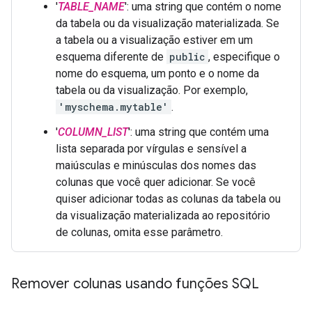
'
TABLE_NAME
': uma string que contém o nome
da tabela ou da visualização materializada. Se
a tabela ou a visualização estiver em um
esquema diferente de
public
, especifique o
nome do esquema, um ponto e o nome da
tabela ou da visualização. Por exemplo,
'myschema.mytable'
.
'
COLUMN_LIST
': uma string que contém uma
lista separada por vírgulas e sensível a
maiúsculas e minúsculas dos nomes das
colunas que você quer adicionar. Se você
quiser adicionar todas as colunas da tabela ou
da visualização materializada ao repositório
de colunas, omita esse parâmetro.
Remover colunas usando funções SQL