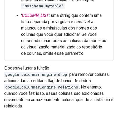
'myschema.mytable'
.
'
COLUMN_LIST
': uma string que contém uma
lista separada por vírgulas e sensível a
maiúsculas e minúsculas dos nomes das
colunas que você quer adicionar. Se você
quiser adicionar todas as colunas da tabela ou
da visualização materializada ao repositório
de colunas, omita esse parâmetro.
É possível usar a função
google_columnar_engine_drop
para remover colunas
adicionadas ao editar a flag de banco de dados
google_columnar_engine.relations
. No entanto,
quando você faz isso, essas colunas são adicionadas
novamente ao armazenamento colunar quando a instância é
reiniciada.