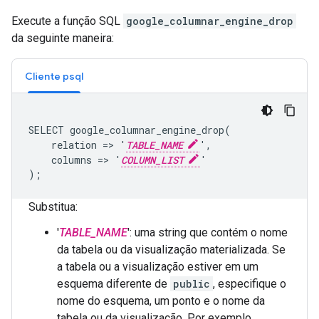
Execute a função SQL
google_columnar_engine_drop
da seguinte maneira:
Cliente psql
SELECT google_columnar_engine_drop(

    relation => '
TABLE_NAME
',

    columns => '
COLUMN_LIST
'

Substitua:
'
TABLE_NAME
': uma string que contém o nome
da tabela ou da visualização materializada. Se
a tabela ou a visualização estiver em um
esquema diferente de
public
, especifique o
nome do esquema, um ponto e o nome da
tabela ou da visualização. Por exemplo,