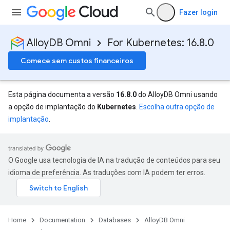
Fazer login
AlloyDB Omni
For Kubernetes: 16.8.0
Comece sem custos financeiros
Esta página documenta a versão
16.8.0
do AlloyDB Omni usando
a opção de implantação do
Kubernetes
.
Escolha outra opção de
implantação
.
O Google usa tecnologia de IA na tradução de conteúdos para seu
idioma de preferência. As traduções com IA podem ter erros.
Home
Documentation
Databases
AlloyDB Omni