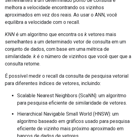
semelhantes a um determinado ponto de consulta e
melhora a velocidade encontrando os vizinhos
aproximados em vez dos reais. Ao usar o ANN, você
equilibra a velocidade com o recall.
KNN
é um algoritmo que encontra os
k
vetores mais
semelhantes a um determinado vetor de consulta em um
conjunto de dados, com base em uma métrica de
similaridade.
k
é o número de vizinhos que você quer que a
consulta retorne.
É possível medir o recall da consulta de pesquisa vetorial
para diferentes índices de vetores, incluindo:
Scalable Nearest Neighbors (ScaNN): um algoritmo
para pesquisa eficiente de similaridade de vetores.
Hierarchical Navigable Small World (HNSW): um
algoritmo baseado em gráficos usado para pesquisa
eficiente de vizinho mais próximo aproximado em
bancos de dados de vetores.