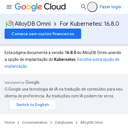
Fazer login
AlloyDB Omni
For Kubernetes: 16.8.0
Comece sem custos financeiros
Esta página documenta a versão
16.8.0
do AlloyDB Omni usando
a opção de implantação do
Kubernetes
.
Escolha outra opção de
implantação
.
O Google usa tecnologia de IA na tradução de conteúdos para seu
idioma de preferência. As traduções com IA podem ter erros.
Home
Documentation
Databases
AlloyDB Omni