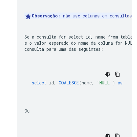
Observação:
 não use colunas em consultas c
Se a consulta for 
select id, name from table 
e o valor esperado do nome da coluna for 
NULL
consulta para uma das seguintes:
select
id
,
COALESCE
(
name
,
'NULL'
)
as
name
Ou