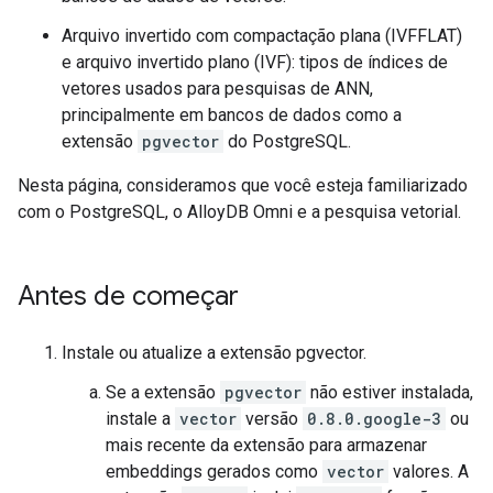
Arquivo invertido com compactação plana (IVFFLAT)
e arquivo invertido plano (IVF): tipos de índices de
vetores usados para pesquisas de ANN,
principalmente em bancos de dados como a
extensão
pgvector
do PostgreSQL.
Nesta página, consideramos que você esteja familiarizado
com o PostgreSQL, o AlloyDB Omni e a pesquisa vetorial.
Antes de começar
Instale ou atualize a extensão pgvector.
Se a extensão
pgvector
não estiver instalada,
instale a
vector
versão
0.8.0.google-3
ou
mais recente da extensão para armazenar
embeddings gerados como
vector
valores. A