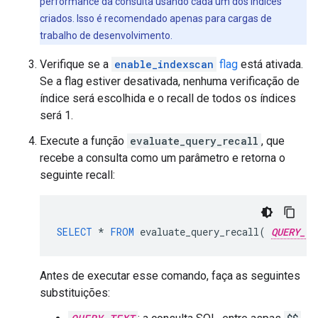
performance da consulta usando cada um dos índices
criados. Isso é recomendado apenas para cargas de
trabalho de desenvolvimento.
Verifique se a
enable_indexscan
flag
está ativada.
Se a flag estiver desativada, nenhuma verificação de
índice será escolhida e o recall de todos os índices
será 1.
Execute a função
evaluate_query_recall
, que
recebe a consulta como um parâmetro e retorna o
seguinte recall:
SELECT
*
FROM
evaluate_query_recall
(
QUERY_TE
Antes de executar esse comando, faça as seguintes
substituições: