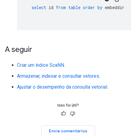
select
id
from
table
order
by
embedding
<
-
A seguir
Criar um índice ScaNN
.
Armazenar, indexar e consultar vetores
.
Ajustar o desempenho da consulta vetorial
.
Isso foi útil?
Envie comentários