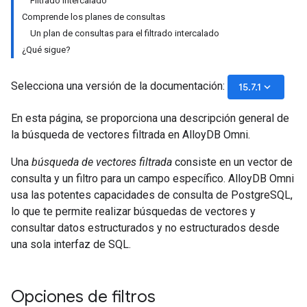
Filtrado intercalado
Comprende los planes de consultas
Un plan de consultas para el filtrado intercalado
¿Qué sigue?
Selecciona una versión de la documentación:
keyboard_arrow_down
15.7.1
En esta página, se proporciona una descripción general de
la búsqueda de vectores filtrada en AlloyDB Omni.
Una
búsqueda de vectores filtrada
consiste en un vector de
consulta y un filtro para un campo específico. AlloyDB Omni
usa las potentes capacidades de consulta de PostgreSQL,
lo que te permite realizar búsquedas de vectores y
consultar datos estructurados y no estructurados desde
una sola interfaz de SQL.
Opciones de filtros