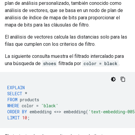
plan de análisis personalizado, también conocido como
análisis de vectores, que se basa en un nodo de plan de
análisis de índice de mapa de bits para proporcionar el
mapa de bits para las cláusulas de filtro.
El análisis de vectores calcula las distancias solo para las
filas que cumplen con los criterios de filtro.
La siguiente consulta muestra el filtrado intercalado para
una búsqueda de
shoes
filtrada por
color = black
.
EXPLAIN
SELECT
*
FROM
products
WHERE
color
=
'black'
ORDER
BY
embedding
<
=
>
embedding
(
'text-embedding-005
LIMIT
10
;