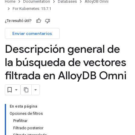
Home
Documentation
Databases
AlloyDB Omni
For Kubernetes: 15.7.1
¿Te resultó útil?
Enviar comentarios
Descripción general de
la búsqueda de vectores
filtrada en Alloy
DB Omni
En esta página
Opciones de filtros
Prefiltrar
Filtrado posterior