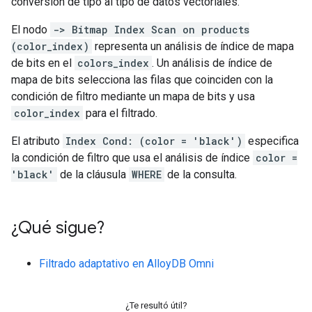
conversión de tipo al tipo de datos vectoriales.
El nodo
-> Bitmap Index Scan on products
(color_index)
representa un análisis de índice de mapa
de bits en el
colors_index
. Un análisis de índice de
mapa de bits selecciona las filas que coinciden con la
condición de filtro mediante un mapa de bits y usa
color_index
para el filtrado.
El atributo
Index Cond: (color = 'black')
especifica
la condición de filtro que usa el análisis de índice
color =
'black'
de la cláusula
WHERE
de la consulta.
¿Qué sigue?
Filtrado adaptativo en AlloyDB Omni
¿Te resultó útil?