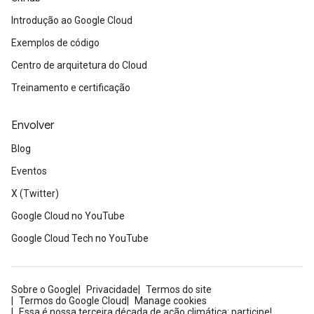
Introdução ao Google Cloud
Exemplos de código
Centro de arquitetura do Cloud
Treinamento e certificação
Envolver
Blog
Eventos
X (Twitter)
Google Cloud no YouTube
Google Cloud Tech no YouTube
Sobre o Google
Privacidade
Termos do site
Termos do Google Cloud
Manage cookies
Essa é nossa terceira década de ação climática: participe!