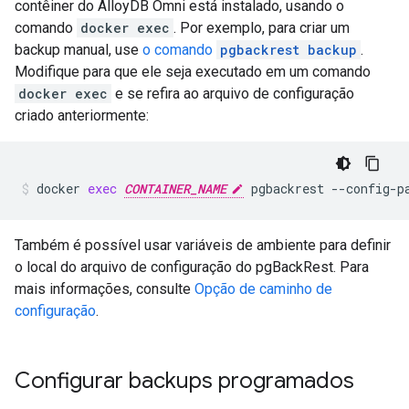
contêiner do AlloyDB Omni está instalado, usando o
comando
docker exec
. Por exemplo, para criar um
backup manual, use
o comando
pgbackrest backup
.
Modifique para que ele seja executado em um comando
docker exec
e se refira ao arquivo de configuração
criado anteriormente:
docker
exec
CONTAINER_NAME
pgbackrest
--config-p
Também é possível usar variáveis de ambiente para definir
o local do arquivo de configuração do pgBackRest. Para
mais informações, consulte
Opção de caminho de
configuração
.
Configurar backups programados