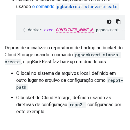
usando
o comando
pgbackrest stanza-create
:
docker
exec
CONTAINER_NAME
pgbackrest
--c
Depois de inicializar o repositório de backup no bucket do
Cloud Storage usando o comando
pgbackrest stanza-
create
, o pgBackRest faz backup em dois locais:
O local no sistema de arquivos local, definido em
outro lugar no arquivo de configuração como
repo1-
path
.
O bucket do Cloud Storage, definido usando as
diretivas de configuração
repo2-
configuradas por
este exemplo.