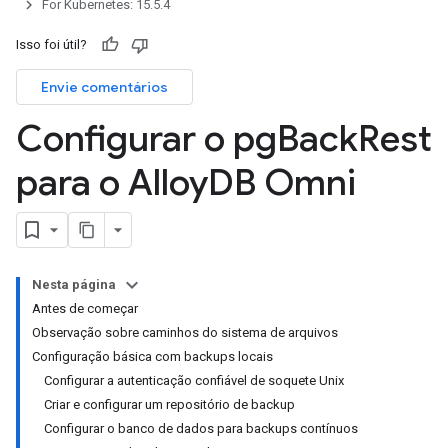
For Kubernetes: 15.5.4
Isso foi útil?
Envie comentários
Configurar o pg
Back
Rest
para o Alloy
DB Omni
Nesta página
Antes de começar
Observação sobre caminhos do sistema de arquivos
Configuração básica com backups locais
Configurar a autenticação confiável de soquete Unix
Criar e configurar um repositório de backup
Configurar o banco de dados para backups contínuos