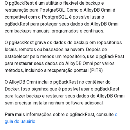
O pgBackRest é um utilitário flexível de backup e
restauração para PostgreSQL. Como o AlloyDB Omni é
compatível com o PostgreSQL, é possível usar o
pgBackRest para proteger seus dados do AlloyDB Omni
com backups manuais, programados e contínuos.
O pgBackRest grava os dados de backup em repositórios
locais, remotos ou baseados na nuvem. Depois de
estabelecer pelo menos um repositório, use o pgBackRest
para restaurar seus dados do AlloyDB Omni por vários
métodos, incluindo a recuperação pontual (PITR).
O AlloyDB Omni inclui o pgBackRest no contêiner do
Docker. Isso significa que é possível usar o pgBackRest
para fazer backup e restaurar seus dados do AlloyDB Omni
sem precisar instalar nenhum software adicional.
Para mais informações sobre o pgBackRest, consulte
o
guia do usuário
.