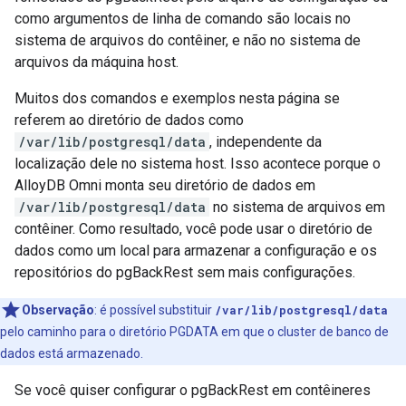
como argumentos de linha de comando são locais no
sistema de arquivos do contêiner, e não no sistema de
arquivos da máquina host.
Muitos dos comandos e exemplos nesta página se
referem ao diretório de dados como
/var/lib/postgresql/data
, independente da
localização dele no sistema host. Isso acontece porque o
AlloyDB Omni monta seu diretório de dados em
/var/lib/postgresql/data
no sistema de arquivos em
contêiner. Como resultado, você pode usar o diretório de
dados como um local para armazenar a configuração e os
repositórios do pgBackRest sem mais configurações.
Observação
:
é possível substituir
/var/lib/postgresql/data
pelo caminho para o diretório PGDATA em que o cluster de banco de
dados está armazenado.
Se você quiser configurar o pgBackRest em contêineres