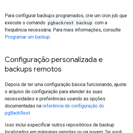
Para configurar backups programados, crie um cron job que
execute o comando
pgbackrest backup
com a
frequência necessária. Para mais informações, consulte
Programar um backup
.
Configuração personalizada e
backups remotos
Depois de ter uma configuração básica funcionando, ajuste
o arquivo de configuração para atender às suas
necessidades e preferências usando as opções
documentadas na
referência de configuração do
pgBackRest
.
Isso inclui especificar outros repositórios de backup
localizados em máquinas remotas ou na nuvem. Se você