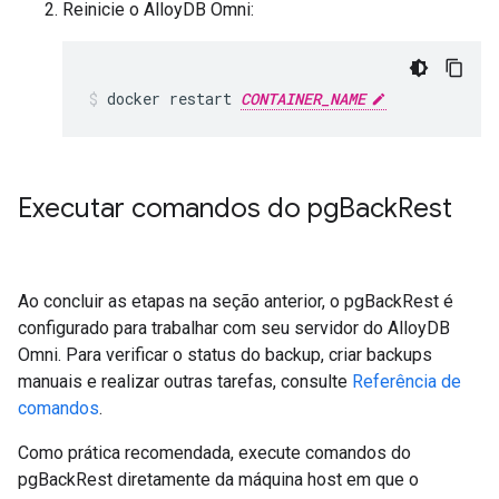
Reinicie o AlloyDB Omni:
docker
restart
CONTAINER_NAME
Executar comandos do pg
Back
Rest
Ao concluir as etapas na seção anterior, o pgBackRest é
configurado para trabalhar com seu servidor do AlloyDB
Omni. Para verificar o status do backup, criar backups
manuais e realizar outras tarefas, consulte
Referência de
comandos
.
Como prática recomendada, execute comandos do
pgBackRest diretamente da máquina host em que o