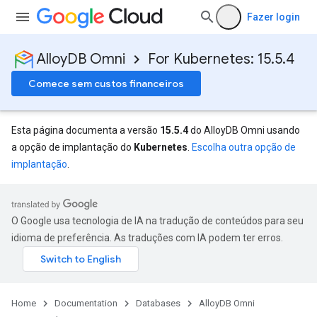
Fazer login
AlloyDB Omni
For Kubernetes: 15.5.4
Comece sem custos financeiros
Esta página documenta a versão
15.5.4
do AlloyDB Omni usando
a opção de implantação do
Kubernetes
.
Escolha outra opção de
implantação
.
O Google usa tecnologia de IA na tradução de conteúdos para seu
idioma de preferência. As traduções com IA podem ter erros.
Home
Documentation
Databases
AlloyDB Omni