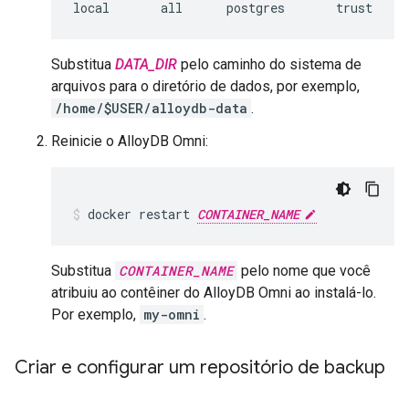
Substitua
DATA_DIR
pelo caminho do sistema de
arquivos para o diretório de dados, por exemplo,
/home/$USER/alloydb-data
.
Reinicie o AlloyDB Omni:
docker
restart
CONTAINER_NAME
Substitua
CONTAINER_NAME
pelo nome que você
atribuiu ao contêiner do AlloyDB Omni ao instalá-lo.
Por exemplo,
my-omni
.
Criar e configurar um repositório de backup