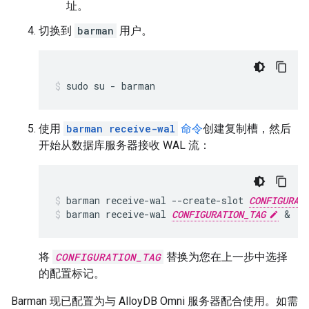
址。
切换到
barman
用户。
sudo
su
-
barman
使用
barman receive-wal
命令
创建复制槽，然后
开始从数据库服务器接收 WAL 流：
barman
receive-wal
--create-slot
CONFIGURAT
barman
receive-wal
CONFIGURATION_TAG
&
将
CONFIGURATION_TAG
替换为您在上一步中选择
的配置标记。
Barman 现已配置为与 AlloyDB Omni 服务器配合使用。如需