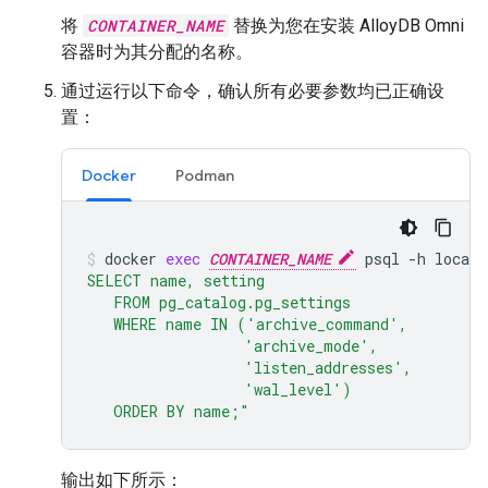
将
CONTAINER_NAME
替换为您在安装 AlloyDB Omni
容器时为其分配的名称。
通过运行以下命令，确认所有必要参数均已正确设
置：
Docker
Podman
docker
exec
CONTAINER_NAME
psql
-h
localh
SELECT name, setting
   FROM pg_catalog.pg_settings
   WHERE name IN ('archive_command',
                  'archive_mode',
                  'listen_addresses',
                  'wal_level')
   ORDER BY name;"
输出如下所示：