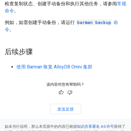
检查复制状态、创建手动备份和执行其他任务，请参阅
常规
命令
。
例如，如需创建手动备份，请运行
barman backup
命
令
。
后续步骤
使用 Barman 恢复 AlloyDB Omni 集群
该内容对您有帮助吗？
发送反馈
如未另行说明，那么本页面中的内容已根据
知识共享署名 4.0 许可
获得了