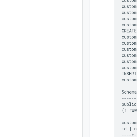
custom
custom
custom
custom
custom
CREATE
custom
custom
custom
custom
custom
custom
INSERT
custom
      
Schema
------
public
(1 row
custom
id | n
----+-