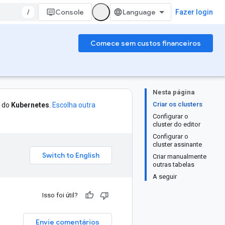
/
Console
Fazer login
Comece sem custos financeiros
Nesta página
Criar os clusters
o do
Kubernetes
.
Escolha outra
Configurar o
cluster do editor
Configurar o
cluster assinante
Criar manualmente
outras tabelas
A seguir
Isso foi útil?
Envie comentários