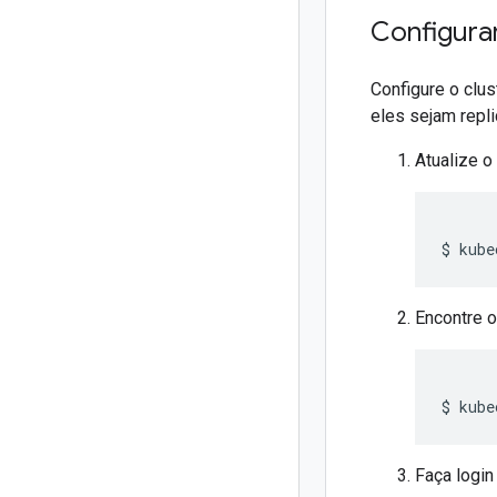
Configurar
Configure o clus
eles sejam repli
Atualize 
Encontre o
Faça login