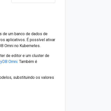
s de um banco de dados de
 aplicativos. É possível ativar
yDB Omni no Kubernetes.
er de editor e um cluster de
loyDB Omni
. Também é
delos, substituindo os valores