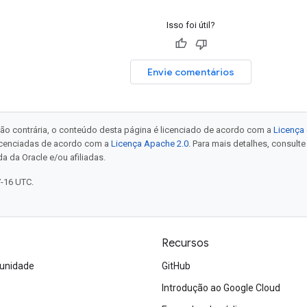
Isso foi útil?
Envie comentários
ão contrária, o conteúdo desta página é licenciado de acordo com a
Licença 
icenciadas de acordo com a
Licença Apache 2.0
. Para mais detalhes, consult
a da Oracle e/ou afiliadas.
7-16 UTC.
Recursos
unidade
GitHub
Introdução ao Google Cloud