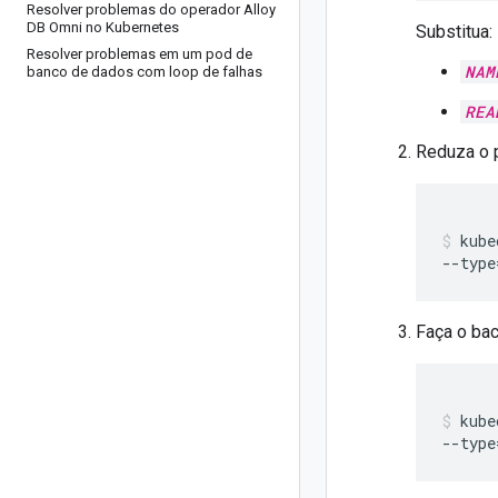
Resolver problemas do operador Alloy
DB Omni no Kubernetes
Substitua:
Resolver problemas em um pod de
NAM
banco de dados com loop de falhas
REA
Reduza o p
kube
--type
Faça o bac
kube
--type