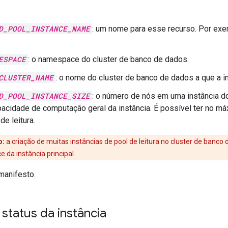
D_POOL_INSTANCE_NAME
: um nome para esse recurso. Por ex
ESPACE
: o namespace do cluster de banco de dados.
CLUSTER_NAME
: o nome do cluster de banco de dados a que a i
D_POOL_INSTANCE_SIZE
: o número de nós em uma instância do
pacidade de computação geral da instância. É possível ter no má
de leitura.
o:
a criação de muitas instâncias de pool de leitura no cluster de banco
 da instância principal.
manifesto.
o status da instância