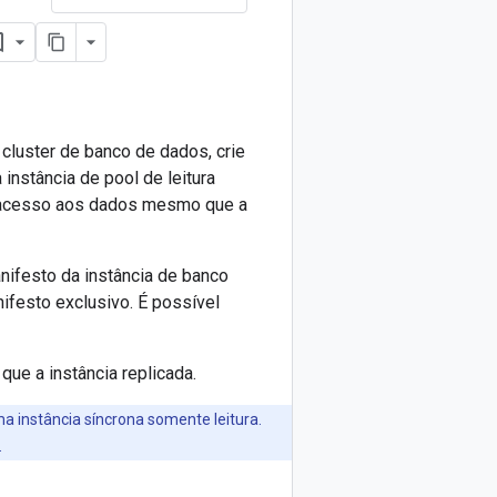
cluster de banco de dados, crie
instância de pool de leitura
 o acesso aos dados mesmo que a
anifesto da instância de banco
nifesto exclusivo. É possível
ue a instância replicada.
a instância síncrona somente leitura.
.