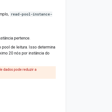
emplo,
read-pool-instance-
nstância pertence.
 pool de leitura. Isso determina
ximo 20 nós por instância do
 de dados pode reduzir a