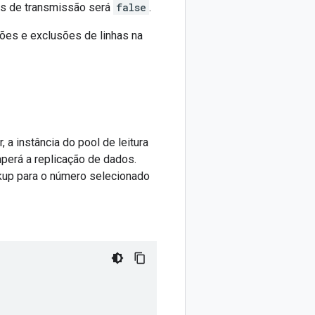
tus de transmissão será
false
.
ações e exclusões de linhas na
 a instância do pool de leitura
mperá a replicação de dados.
ckup para o número selecionado