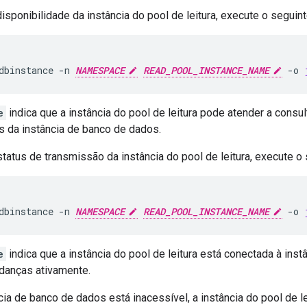
 disponibilidade da instância do pool de leitura, execute o segui
dbinstance
-n
NAMESPACE
READ_POOL_INSTANCE_NAME
-o
e
indica que a instância do pool de leitura pode atender a consul
s da instância de banco de dados.
 status de transmissão da instância do pool de leitura, execute 
dbinstance
-n
NAMESPACE
READ_POOL_INSTANCE_NAME
-o
e
indica que a instância do pool de leitura está conectada à ins
danças ativamente.
ia de banco de dados está inacessível, a instância do pool de l