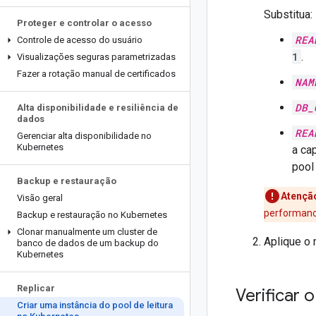
Substitua:
Proteger e controlar o acesso
REA
Controle de acesso do usuário
1
.
Visualizações seguras parametrizadas
Fazer a rotação manual de certificados
NAM
DB_
Alta disponibilidade e resiliência de
dados
REA
Gerenciar alta disponibilidade no
Kubernetes
a ca
pool 
Backup e restauração
Atençã
Visão geral
performance
Backup e restauração no Kubernetes
Clonar manualmente um cluster de
Aplique o 
banco de dados de um backup do
Kubernetes
Replicar
Verificar 
Criar uma instância do pool de leitura