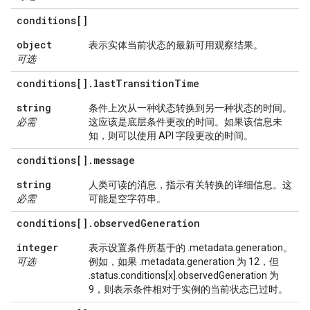
conditions[]
object
表示实体当前状态的最新可用观察结果。
可选
conditions[]
.
last
Transition
Time
string
条件上次从一种状态转换到另一种状态的时间。
必需
这应该是底层条件更改的时间。如果该信息未
知，则可以使用 API 字段更改的时间。
conditions[]
.
message
string
人类可读的消息，指示有关转换的详细信息。这
必需
可能是空字符串。
conditions[]
.
observed
Generation
integer
表示设置条件所基于的 .metadata.generation。
可选
例如，如果 .metadata.generation 为 12，但
.status.conditions[x].observedGeneration 为
9，则表示条件相对于实例的当前状态已过时。