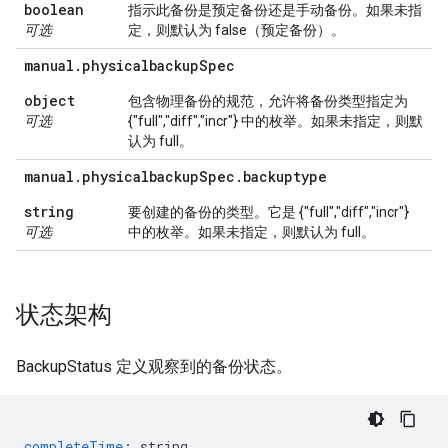
boolean
指示此备份是预定备份还是手动备份。如果未指
可选
定，则默认为 false（预定备份）。
manual
.
physicalbackup
Spec
object
包含物理备份的规范，允许将备份类型指定为
可选
{"full","diff","incr"} 中的枚举。如果未指定，则默
认为 full。
manual
.
physicalbackup
Spec
.
backuptype
string
要创建的备份的类型。它是 {"full","diff","incr"}
可选
中的枚举。如果未指定，则默认为 full。
状态架构
BackupStatus 定义观察到的备份状态。
completeTime
:
string