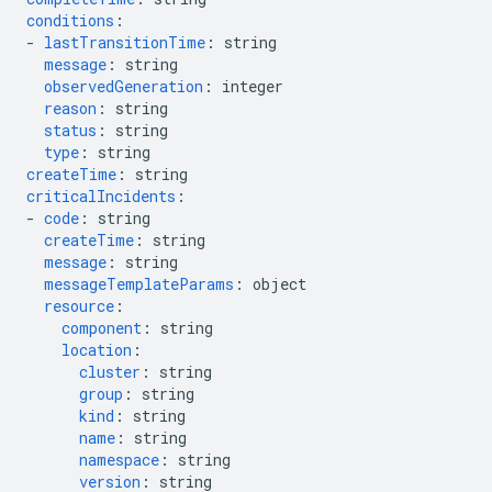
conditions
:
-
lastTransitionTime
:
string
message
:
string
observedGeneration
:
integer
reason
:
string
status
:
string
type
:
string
createTime
:
string
criticalIncidents
:
-
code
:
string
createTime
:
string
message
:
string
messageTemplateParams
:
object
resource
:
component
:
string
location
:
cluster
:
string
group
:
string
kind
:
string
name
:
string
namespace
:
string
version
:
string