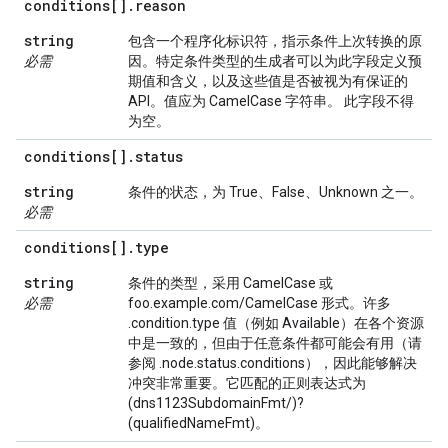
conditions[]
.
reason
string
包含一个程序化标识符，指示条件上次转换的原
必需
因。特定条件类型的生成者可以为此字段定义预
期值和含义，以及这些值是否被视为有保证的
API。值应为 CamelCase 字符串。 此字段不得
为空。
conditions[]
.
status
string
条件的状态，为 True、False、Unknown 之一。
必需
conditions[]
.
type
string
条件的类型，采用 CamelCase 或
必需
foo.example.com/CamelCase 形式。许多
.condition.type 值（例如 Available）在各个资源
中是一致的，但由于任意条件都可能会有用（请
参阅 .node.status.conditions），因此能够解决
冲突非常重要。它匹配的正则表达式为
(dns1123SubdomainFmt/)?
(qualifiedNameFmt)。