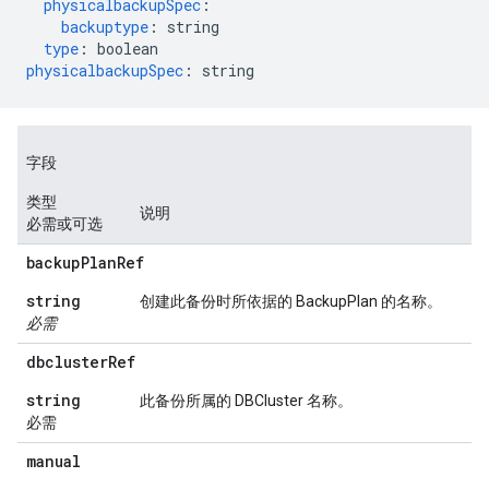
physicalbackupSpec
:
backuptype
:
string
type
:
boolean
physicalbackupSpec
:
string
字段
类型
说明
必需或可选
backup
Plan
Ref
string
创建此备份时所依据的 BackupPlan 的名称。
必需
dbcluster
Ref
string
此备份所属的 DBCluster 名称。
必需
manual