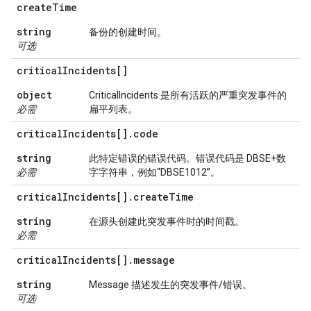
create
Time
string
备份的创建时间。
可选
critical
Incidents[]
object
CriticalIncidents 是所有活跃的严重突发事件的
必需
扁平列表。
critical
Incidents[]
.
code
string
此特定错误的错误代码。错误代码是 DBSE+数
必需
字字符串，例如“DBSE1012”。
critical
Incidents[]
.
create
Time
string
在源头创建此突发事件时的时间戳。
必需
critical
Incidents[]
.
message
string
Message 描述发生的突发事件/错误。
可选