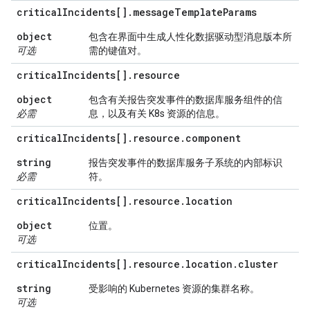
critical
Incidents[]
.
message
Template
Params
object
包含在界面中生成人性化数据驱动型消息版本所
可选
需的键值对。
critical
Incidents[]
.
resource
object
包含有关报告突发事件的数据库服务组件的信
必需
息，以及有关 K8s 资源的信息。
critical
Incidents[]
.
resource
.
component
string
报告突发事件的数据库服务子系统的内部标识
必需
符。
critical
Incidents[]
.
resource
.
location
object
位置。
可选
critical
Incidents[]
.
resource
.
location
.
cluster
string
受影响的 Kubernetes 资源的集群名称。
可选