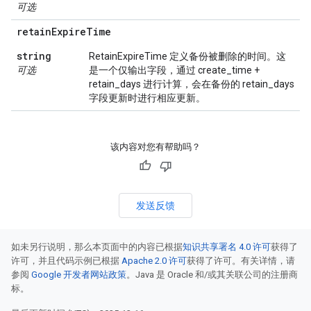
可选
retain
Expire
Time
string
RetainExpireTime 定义备份被删除的时间。这
可选
是一个仅输出字段，通过 create_time +
retain_days 进行计算，会在备份的 retain_days
字段更新时进行相应更新。
该内容对您有帮助吗？
发送反馈
如未另行说明，那么本页面中的内容已根据
知识共享署名 4.0 许可
获得了
许可，并且代码示例已根据
Apache 2.0 许可
获得了许可。有关详情，请
参阅
Google 开发者网站政策
。Java 是 Oracle 和/或其关联公司的注册商
标。