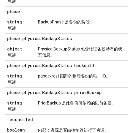
可选
phase
string
BackupPhase 是备份的阶段。
可选
phase
.
physical
Backup
Status
object
PhysicalBackupStatus 包含物理备份特有的状
可选
态信息。
phase
.
physical
Backup
Status
.
backup
ID
string
pgbackrest 跟踪的物理备份的唯一 ID。
可选
phase
.
physical
Backup
Status
.
prior
Backup
string
PriorBackup 是此备份所依赖的以前备份。
可选
reconciled
boolean
内部：资源是否由控制器进行了协调。