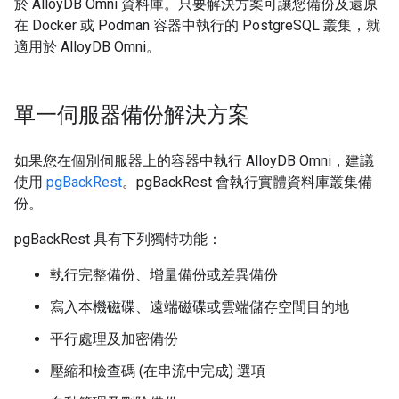
於 AlloyDB Omni 資料庫。只要解決方案可讓您備份及還原
在 Docker 或 Podman 容器中執行的 PostgreSQL 叢集，就
適用於 AlloyDB Omni。
單一伺服器備份解決方案
如果您在個別伺服器上的容器中執行 AlloyDB Omni，建議
使用
pgBackRest
。pgBackRest 會執行實體資料庫叢集備
份。
pgBackRest 具有下列獨特功能：
執行完整備份、增量備份或差異備份
寫入本機磁碟、遠端磁碟或雲端儲存空間目的地
平行處理及加密備份
壓縮和檢查碼 (在串流中完成) 選項