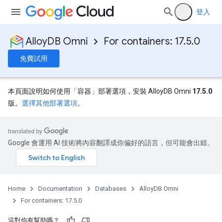
登入
AlloyDB Omni
For containers: 17.5.0
免費試用
本頁面說明如何使用「容器」
部署選項，安裝 AlloyDB Omni
17.5.0
版。
選擇其他部署選項
。
Google 會運用 AI 技術將內容翻譯成你偏好的語言，但可能會出錯。
Home
Documentation
Databases
AlloyDB Omni
For containers: 17.5.0
這對你有幫助嗎？