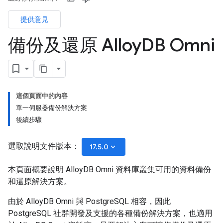
提供意見
備份及還原 Alloy
DB Omni
這個頁面中的內容
單一伺服器備份解決方案
後續步驟
選取說明文件版本：
keyboard_arrow_down
17.5.0
本頁面概要說明 AlloyDB Omni 資料庫叢集可用的資料備份
和還原解決方案。
由於 AlloyDB Omni 與 PostgreSQL 相容，因此
PostgreSQL 社群開發及支援的各種備份解決方案，也適用