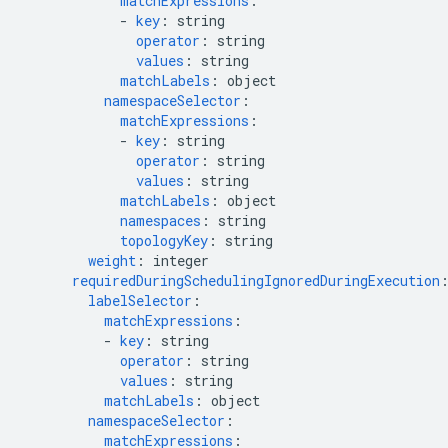
matchExpressions
:
-
key
:
string
operator
:
string
values
:
string
matchLabels
:
object
namespaceSelector
:
matchExpressions
:
-
key
:
string
operator
:
string
values
:
string
matchLabels
:
object
namespaces
:
string
topologyKey
:
string
weight
:
integer
requiredDuringSchedulingIgnoredDuringExecution
labelSelector
:
matchExpressions
:
-
key
:
string
operator
:
string
values
:
string
matchLabels
:
object
namespaceSelector
:
matchExpressions
: