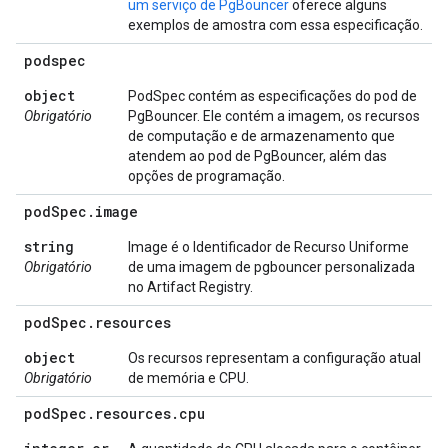
um serviço de PgBouncer
oferece alguns
exemplos de amostra com essa especificação.
podspec
object
PodSpec contém as especificações do pod de
Obrigatório
PgBouncer. Ele contém a imagem, os recursos
de computação e de armazenamento que
atendem ao pod de PgBouncer, além das
opções de programação.
pod
Spec
.
image
string
Image é o Identificador de Recurso Uniforme
Obrigatório
de uma imagem de pgbouncer personalizada
no Artifact Registry.
pod
Spec
.
resources
object
Os recursos representam a configuração atual
Obrigatório
de memória e CPU.
pod
Spec
.
resources
.
cpu