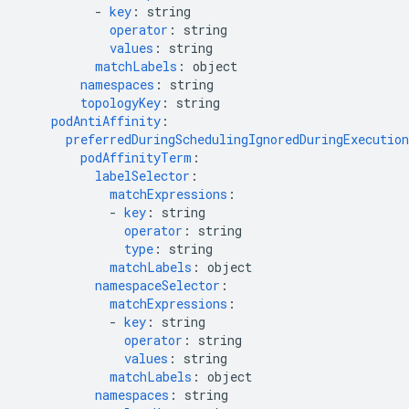
-
key
:
string
operator
:
string
values
:
string
matchLabels
:
object
namespaces
:
string
topologyKey
:
string
podAntiAffinity
:
preferredDuringSchedulingIgnoredDuringExecution
podAffinityTerm
:
labelSelector
:
matchExpressions
:
-
key
:
string
operator
:
string
type
:
string
matchLabels
:
object
namespaceSelector
:
matchExpressions
:
-
key
:
string
operator
:
string
values
:
string
matchLabels
:
object
namespaces
:
string