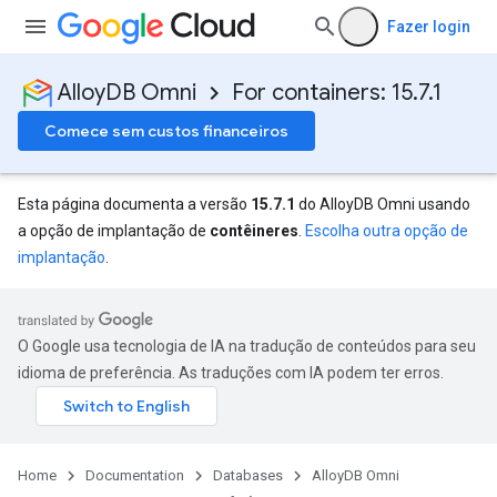
Fazer login
AlloyDB Omni
For containers: 15.7.1
Comece sem custos financeiros
Esta página documenta a versão
15.7.1
do AlloyDB Omni usando
a opção de implantação de
contêineres
.
Escolha outra opção de
implantação
.
O Google usa tecnologia de IA na tradução de conteúdos para seu
idioma de preferência. As traduções com IA podem ter erros.
Home
Documentation
Databases
AlloyDB Omni