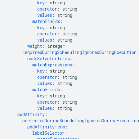
-
key
:
string
operator
:
string
values
:
string
matchFields
:
-
key
:
string
operator
:
string
values
:
string
weight
:
integer
requiredDuringSchedulingIgnoredDuringExecution
nodeSelectorTerms
:
matchExpressions
:
-
key
:
string
operator
:
string
values
:
string
matchFields
:
-
key
:
string
operator
:
string
values
:
string
podAffinity
:
preferredDuringSchedulingIgnoredDuringExecution
-
podAffinityTerm
:
labelSelector
: