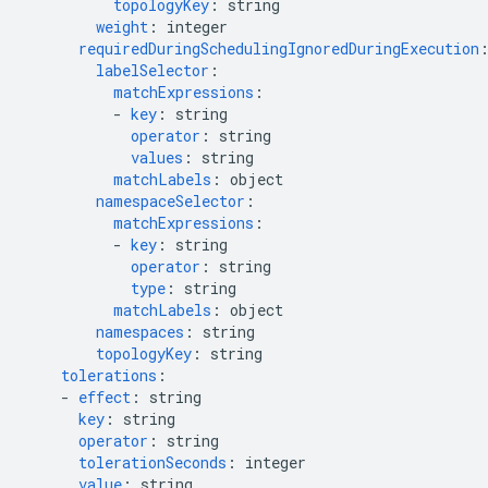
topologyKey
:
string
weight
:
integer
requiredDuringSchedulingIgnoredDuringExecution
labelSelector
:
matchExpressions
:
-
key
:
string
operator
:
string
values
:
string
matchLabels
:
object
namespaceSelector
:
matchExpressions
:
-
key
:
string
operator
:
string
type
:
string
matchLabels
:
object
namespaces
:
string
topologyKey
:
string
tolerations
:
-
effect
:
string
key
:
string
operator
:
string
tolerationSeconds
:
integer
value
:
string